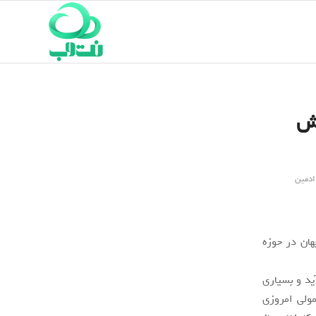
وش
ادمین
از کل اختراعات جهان در حوزه
ید و بسیاری
ولی امروزی