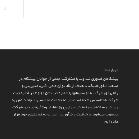
درباره ما
پیشگامان فناوری نت وب با مشارکت جمعی از جوانان پیشگام در
صنعت انفورماتیک، با هدف ارتقاء توان علمی، فنی، مدیریتی و
راهبردی شرکت ها و سازمان­ها با شماره ثبت 461153 در اداره ثبت
شرکت ها تأسیس شده است. ارائه خدمات تخصصی، ایجاد دانش به‌
روز در زمینه‌های مرتبط در اجرای پروژه‌ها، از ویژگی‌های بارز شرکت
محسوب می‌شود.ما خلاقیت و نوآوری را سر لوحه فعالیتهای خود قرار
داده ایم