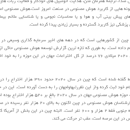
صدا، ترجمه همزمان متن، هدایت اتومبیل های خودکار و فعالیت ربات های 
مونه هایی از کاربرد هوش مصنوعی در صنعت امروز است.هوش مصنوعی امر
ای پیش بینی آب و هوا و یا محاسبات نجومی و یا شناسایی علائم بیما
پزشکی نیز کاربرد گسترده و بسیار زیادی پیدا کرده است.
چین از کشورهایی است که در دهه های اخیر سرمایه گذاری وسیعی در
م داده است. به طوری که تازه ترین گزارش توسعه هوش مصنوعی حاکی از
چین در سال 2020 میلادی 76 درصد از کل اختراعات جهان در این حوزه را به 
در این ارتباط گفته شده است که چین در سال 2020 حدود
م خود ثبت کرده واز این نظررتبهاولجهان را به دست آورده است. این در 
کل اختراعات حوزه هوش مصنوعی جهان در سال 2020 بالغ بر 
دیگر شمار کارشناسان هوش مصنوعی در چین اکنون به بالای 20 
س در این عرصه است، عقب تر حرکت می کند.