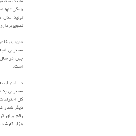
مانند تشخیص 
همگی تنها ن
تولید مدل ه
تصویربرداری 
جمهوری خلق 
مصنوعی انجا
است.
مصنوعی به نا
هزار کارشنا