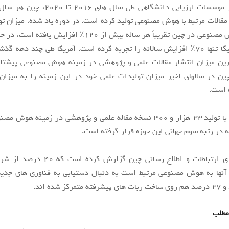
براساس آمار موسسات ارزیابی دانشگاهی طی سال ه
قالات مرتبط با هوش مصنوعی تولید کرده است. در دوره یاد شده، میزان تو
مرتبط با هوش مصنوعی در چین تقریباً هر ساله بیش از 120٪ افزایش
تولید در آمریکا تنها 70٪ افزایش سالانه را تجربه کرده است. آمریکا طی چند دهه 
ین میزان انتشار مقالات علمی و پژوهشی در زمینه هوش مصنوعی پیشتاز
ین در سالهای اخیر میزان تولیدات علمی خود در این زمینه را به میزان
 است.
همچنین هند با تولید 23 هزار و 300 نسخه مقاله علمی و پژوهشی در زمینه 
 در رتبه سوم جهانی این حوزه قرار گرفته است.
آکادمی فناوری ارتباطات و اطلاع رسانی چین گزا
آنها به هوش مصنوعی مرتبط است به دنبال دستیابی به فناوری های جدید
کز شده اند.
مطلب