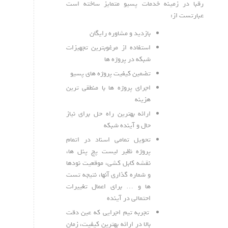
رقبا در زمینه خدمات پسیو متمایز ساخته است
عبارتست از:
​بازدید و مشاوره رایگان
​استفاده از مرغوبترین تجهیزات
شبکه در پروژه ها
​تضمین کیفیت پروژه های پسیو
​اجرای پروژه ها با منطقی ترین
هزینه
​ارائه بهترین راه حل برای نیاز
حال و آینده شبکه
تحویل تمامی اسناد در اتمام
پروژه نظیر لیست پچ پنل ها،
نقشه کابل کشی، موقعیت نودها
و شماره گذاری آنها، نتیجه تست
ها و … برای اعمال تغییرات
احتمالی در آینده
تجربه تیم اجرایی که عین دقت
بالا در ارائه بهترین کیفیت، زمان