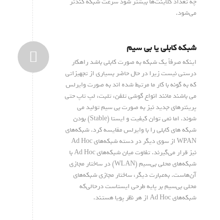
چه تعداد کلاینت‌ها بیشتر شود سرعت شبکه کندتر
می‌شود.
شبکه کابلی یا بی سیم
اینکه صرفاً یک شبکه به صورت کابلی باشد راهکار
درستی نیست زیرا در حال حاضر بسیاری از تجهیزاتی
که به گونه با کار ما مرتبط شده اند به صورت وایرلس
می باشند مانند انواع گوشی تلفن، تلبت، لپ تاپ حتی
پرینترهای جدید نیز به صورت بی سیم تولید می
شوند. اما نمی توان کیفیت و ایستا (Stable) بودن
شبکه های کابلی را با وایرلس مقایسه کرد. شبکه‌های
WPAN از سوی دیگر در دسته شبکه‌های Ad Hoc
نیز قرار می‌گیرند. تفاوت میان شبکه‌های Ad Hoc با
شبکه‌های محلی بی‌سیم (WLAN) در ساختار مجازی
آن‌هاست. به‌عبارت دیگر، ساختار مجازی شبکه‌های
محلی بی‌سیم بر پایه طرحی ایستاست درحالی‌که
شبکه‌های Ad Hoc از هر نظر پویا هستند.