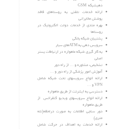
دهیشبکه GSM
ارائه خدمات تلفنی به روستاهای فاقد
پوشش مخابراتی
بهره مندی از خدمات دولت الکترونیک در
روستاها
پشتیبان شبکه بانکی
سرویس دهی به ATMهای سیار
به کار گیری شبکه ماهواره در ارتباطات بستر
اصلی
تشخیص، مشاوره و … از راه دور
آموزش امور پزشکی از راه دور و …
ارائه انواع سرویسهای تحت شبکه شامل
VPN و …
دسترسی به اینترنت از طریق ماهواره
ارائه انواع سرویسهای ویدیو کنفرانس از
طریق ماهواره
دور سنجی اطلاعات به صورت درلحظه(تله
متری)
ارائه خدمات به اهداف در حرکت شامل