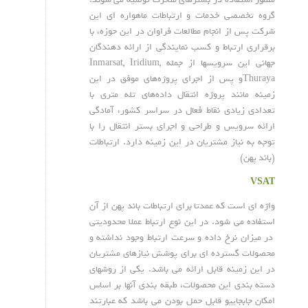
گروه تخصصی خدمات و ارتباطات ماهواره ای این
شرکت پس از انجام مطالعات فراوان در این حوزه، با
برقراری ارتباط و کسب نمایندگی از ارائه دهندگان
جهانی این سرویسها از جمله Inmarsat, Iridium,
Thurayaو پس از اجرای پروژه‌های موفق در این
زمینه مانند پروژه انتقال داده‌های تله متری با
تعدادی زیادی نقاط فعال در سراسر کشور، آمادگی
ارائه سرویس و طراحی و اجرای بستر انتقال را با
توجه به نیاز مشتریان در این زمینه دارد. ارتباطات
(باند پهن)
VSAT
واژه ای است که عمدتا برای ارتباطات باند پهن از آن
استفاده می شود. در این نوع ارتباط عملا محدودیتی
در میزان نرخ داده و سرعت ارتباط وجود نداشته و
محصولات گسترده ای برای پوشش نیازهای مشتریان
در این زمینه قابل ارائه می باشد. یکی از روشهای
دسته بندی این محصولات، طبقه بندی آنها بر اساس
امکان جابجاییو قابل حمل بودن می باشد که عبارتند