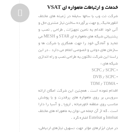
خدمات و ارتباطات ماهواره ای VSAT
شرکت نت وب با سالها سابقه در زمینه های مختلف
انفورماتیک , و جهت برآورده ساختن نیاز مشتری حال و
آتی خود اقدام به تامین تجهیزات , طراحی , نصب و
پشتیبانی شبکه های ماهواره ای STAR و MESH می
نماید و آمادگی خود را جهت همکاری با شرکت ها و
سازمان های دولتی و خصوصی اعلام می دارد . در این
راستا این شرکت تاکنون به طراحی نصب و راه اندازی
شبکه های :
• SCPC / SCPC
• DVB / SCPC
• TDM / TDMA
اقدام نموده است . همچنین این شرکت امکان ارائه
سرویس بر روی ماهواره های پرقدرت و با پوشش
مناسب روی منطقه خاورمیانه , اروپا , و آسیا را دارا
است . که از آن جمله می توان به ماهوراه های مختلف
Intelsat و Eutelsat اشاره کرد .
در میان ابزارهای مؤثر جهت تسهیل نیازهای ارتباطی،