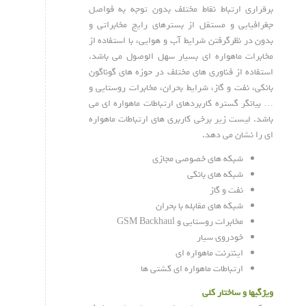
برقراری ارتباط نقاط مختلف بدون توجه به فواصل
جغرافیایی و مستقل از بسترهای رایج مخابراتی و
بدون در نظرگرفتن شرایط آب و هوایی، با استفاده از
مخابرات ماهواره­ ای بسیار سهل­ الوصول می باشد.
استفاده از فناوری ­های مختلف در حوزه­ های گوناگون
بانکی، نفت و گاز، شرایط بحران، مخابرات روستایی و
… بیانگر گستره کاربردهای ارتباطات ماهواره­ ای می
باشد. لیست زیر برخی کاربری های ارتباطات ماهواره
ای را نشان می دهد.
شبکه های خصوصی مجازی
شبکه های بانکی
نفت و گاز
شبکه های مقابله با بحران
مخابرات روستایی و GSM Backhaul
خودروی سیار
اینترنت ماهواره ای
ارتباطات ماهواره ای کشتی ها
ویژگیها و ساختار کلی