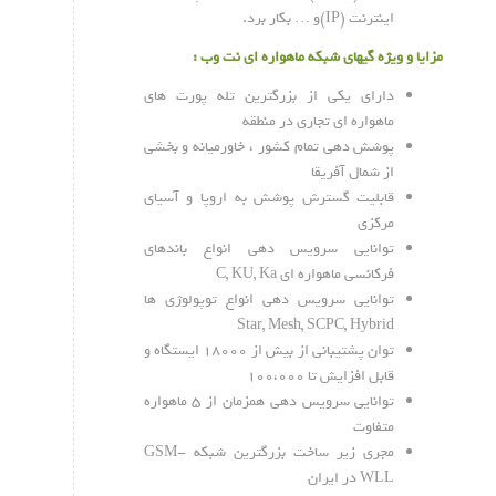
اینترنت (IP)و … بکار برد.
مزایا و ویژه گیهای شبکه ماهواره ای نت وب :
دارای یکی از بزرگترین تله پورت های
ماهواره ای تجاری در منطقه
پوشش دهی تمام کشور ، خاورمیانه و بخشی
از شمال آفریقا
قابلیت گسترش پوشش به اروپا و آسیای
مرکزی
توانایی سرویس دهی انواع باندهای
فرکانسی ماهواره ای C, KU, Ka
توانایی سرویس دهی انواع توپولوژی ها
Star, Mesh, SCPC, Hybrid
توان پشتیبانی از بیش از ۱۸۰۰۰ ایستگاه و
قابل افزایش تا ۱۰۰،۰۰۰
توانایی سرویس دهی همزمان از ۵ ماهواره
متفاوت
مجری زیر ساخت بزرگترین شبکه GSM-
WLL در ایران