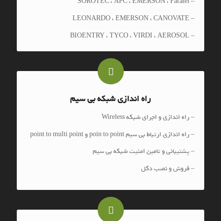
– SOROTEC ، APC ، EMERSON ، Faratel
– LEONARDO ، EMERSON ، CANOVATE
– BIOENTRY ، TYCO ، VIRDI ، AEROSOL
راه اندازی شبکه بی سیم
– راه اندازی و اجرای شبکه Wireless
– راه اندازی ارتباط بی سیم poin to point و point to multi point
– پشتیبانی و تامین امنیت شبکه بی سیم
– فروش و نصب دکل