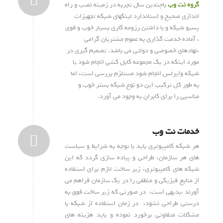
گروه نت وب
باچندین سال تجربه در زمینه نصب و راه
اندازی صحیح و استاندارد لینکهای شبکه تجهیزات
پسیو شبکه و با داشتن رزومه کاری بسیار خوب و قوی
، آماده خدمت گذاری به عموم مشتریان گرامی
،نهادهای خصوصی و دولتی می باشد. تصمیم گیری در
مورد اینکه در یک مجموعه کابل کشی انجام شود یا
شبکه وایرلس انجام شود مستلزم بررسی است، اما
به طور کل ترکیب این دو نوع شبکه بستر خوب و
مناسبی را برای کابران به وجود می آورد.
خدمات نت وب
هر شبکه کامپیوتری باید با توجه به شرایط و سیاست
های هر سازمان، طراحی و پیاده سازی گردد که این
شبکه های کامپیوتری، زیر ساخت لازم برای استفاده
از منابع فیزیکی و منطقی را در یک سازمان فراهم می
آورند .بدیهی است، در صورتی که زیر ساخت فوق به
درستی طراحی نشود، در زمان استفاده از شبکه با
مشکلات متفاوتی برخورد نموده و باید هزینه های