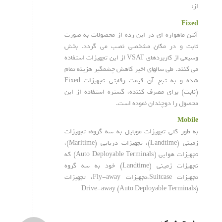
از:
Fixed
آنتن ماهواره ای در این رده از محصولات به صورت
ثابت و در مکان مشخصی نصب می گردد. بخش
وسیعی از کاربردهای VSAT از این تجهیزات استفاده
می کنند. طی سالهای اخیر کاهش چشمگیر هزینه تمام
شده و به تبع آن قیمت رقابتی تجهیزات Fixed
(ثابت) برای مصرف کننده، گستره استفاده از این
محصول را دوچندان نموده است.
Mobile
به طور کلی تجهیزات موبایل به سه گروه: تجهیزات
زمینی (Landtime)، تجهیزات دریایی (Maritime)،
تجهیزات هوایی (Auto Deployable Terminals) که
تجهیزات زمینی (Landtime) خود به سه گروه
تجهیزات Suitcase،تجهیزات Fly-away، تجهیزات
(Drive-away (Auto Deployable Terminals