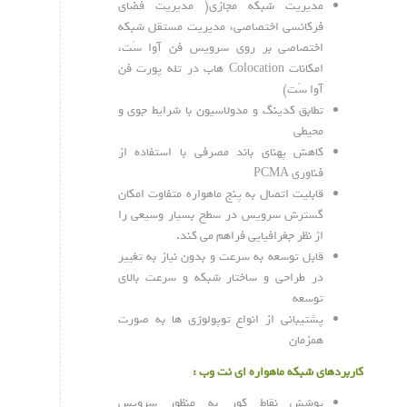
مدیریت شبکه مجازی( مدیریت فضای
فرکانسی اختصاصی، مدیریت مستقل شبکه
اختصاصی بر روی سرویس فن آوا سَت،
امکانات Colocation هاب در تله پورت فن
آوا سَت)
تطابق کدینگ و مدولاسیون با شرایط جوی و
محیطی
کاهش پهنای باند مصرفی با استفاده از
فناوری PCMA
قابلیت اتصال به پنج ماهواره متفاوت امکان
گسترش سرویس در سطح بسیار وسیعی را
از نظر جغرافیایی فراهم می کند.
قابل توسعه به سرعت و بدون نیاز به تغییر
در طراحی و ساختار شبکه و سرعت بالای
توسعه
پشتیبانی از انواع توپولوژی ها به صورت
همزمان
کاربردهای شبکه ماهواره ای نت وب :
پوشش نقاط کور به منظور سرویس