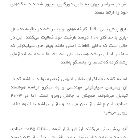
نفر در سراسر جهان به دلیل دورکاری مجبور شدند دستگاه‌های
خود را ارتقا دهند.
طبق پیش بینی IDC، کارخانه‌های تولید تراشه در باقیمانده سال
جاری با حداکثر ۱۰۰ درصد ظرفیت خود فعالیت می‌کنند. این در
حالی است که ذخایر قطعات اصلی مانند ویفر های سیلیکونی که
ساختار اصلی تراشه هستند، طی سه ماه باقیمانده به اندازه‌ای
رشد کرده که تقاضا را پاسخگو باشند.
اما به گفته تحلیلگران بخش انتهایی زنجیره تولید تراشه که در
آن ویفرهای سیلیکونی مهندسی و به میکرو تراشه هوشمند
تبدیل می‌شوند، همچنان با چالش روبرو است. اما در ۲۰۲۳
میلادی این چالش از بین می‌رود و بازار تراشه با انبوه ذخایر
روبرو می‌شود.
آنها پیش بینی می‌کنند ارزش بازار نیمه رسانا تا ۲۰۲۵ میلادی
به ۶۰۰ میلیارد دلار برسد. چنین افزایشی حاکی از ۵.۳ درصد