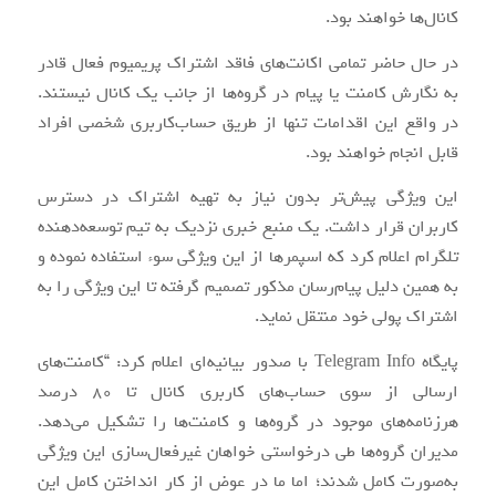
کانال‌ها خواهند بود.
در حال حاضر تمامی اکانت‌های فاقد اشتراک پریمیوم فعال قادر
به نگارش کامنت یا پیام در گروه‌ها از جانب یک کانال نیستند.
در واقع این اقدامات تنها از طریق حساب‌کاربری شخصی افراد
قابل انجام خواهند بود.
این ویژگی پیش‌تر بدون نیاز به تهیه اشتراک در دسترس
کاربران قرار داشت. یک منبع خبری نزدیک به تیم توسعه‌دهنده
تلگرام اعلام کرد که اسپمرها از این ویژگی سوء استفاده نموده و
به همین دلیل پیام‌رسان مذکور تصمیم گرفته تا این ویژگی را به
اشتراک پولی خود منتقل نماید.
پایگاه Telegram Info با صدور بیانیه‌ای اعلام کرد: “کامنت‌های
ارسالی از سوی حساب‌‌های کاربری کانال تا 80 درصد
هرزنامه‌های موجود در گروه‌ها و کامنت‌ها را تشکیل می‌دهد.
مدیران گروه‌ها طی درخواستی خواهان غیرفعال‌سازی این ویژگی
به‌صورت کامل شدند؛ اما ما در عوض از کار انداختن کامل این