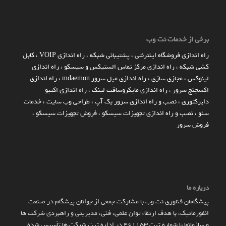
برخی از خدمات نت وب
راه اندازي فروشگاه اينترنتي
،
پشتیبانی شبکه
،
راه اندازی VOIP
،
کابل
کشی شبکه
،
راه اندازی مرکز تماس الستیکس و سیسکو
،
راه اندازی
لینوکس
،
مجازی سازی
،
راه اندازی میل سرور mdaemon
،
راه اندازی
اکسچنج سرور
،
راه اندازی مایکروسافت لینک
،
راه اندازی اکتیو
دایرکتوری
،
نصب و راه اندازی سرور بک آپ
،
طراحی وب سایت
،
خدمات
سئو
،
نصب و راه اندازی تجهیزات سیسکو
،
فروش تجهیزات سیسکو
،
فروش سرور
درباره ما
پیشگامان فناوری نت وب با مشارکت جمعی از جوانان پیشگام در صنعت
انفورماتیک، با هدف ارتقاء توان علمی، فنی، مدیریتی و راهبردی شرکت ها
و سازمان­ها با شماره ثبت 461153 در اداره ثبت شرکت ها تأسیس شده