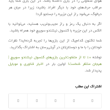
هوای متفاوتی را در بازی داشته باشد. در این بازی شما باید
مراقب حرف‌های خود با دیگر افراد باشید؛ زیرا در میان هر
دیالوگ، می‌شود راز این جزیره را جستجو کرد!
اگر به دنبال یک رمز و راز عجیب‌وغریب هستید، می‌توانید با
الکس در این جزیره با کنسول نینتندو سوییچ خود همراه باشید.
شما تاکنون کدام‌یک از این بازی‌ها را تجربه کرده‌اید؟ نظرات
خودتان را با ما و دوستان‌تان در آی‌تی‌رسان به اشتراک بگذارید.
نوشته
10 تا از متفاوت‌ترین بازی‌های کنسول نینتندو سوییچ |
هیجان منتظر شماست!
اولین بار در
اخبار فناوری و موبایل
پدیدار شد.
اشتراک این مطلب