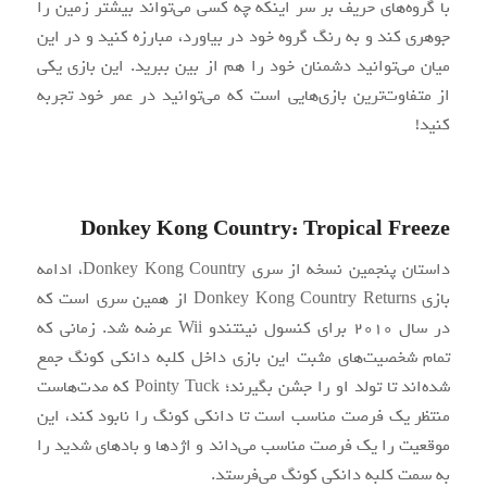
با گروه‌های حریف بر سر اینکه چه کسی می‌تواند بیشتر زمین را
جوهری کند و به رنگ گروه خود در بیاورد، مبارزه کنید و در این
میان می‌توانید دشمنان خود را هم از بین ببرید. این بازی یکی
از متفاوت‌ترین بازی‌هایی است که می‌توانید در عمر خود تجربه
کنید!
Donkey Kong Country: Tropical Freeze
داستان پنجمین نسخه از سری Donkey Kong Country، ادامه‌
بازی Donkey Kong Country Returns از همین سری است که
در سال ۲۰۱۰ برای کنسول نینتندو Wii عرضه شد. زمانی که
تمام شخصیت‌های مثبت این بازی داخل کلبه دانکی کونگ جمع
شده‌اند تا تولد او را جشن بگیرند؛ Pointy Tuck که مدت‌هاست
منتظر یک فرصت مناسب است تا دانکی کونگ را نابود کند، این
موقعیت را یک فرصت مناسب می‌داند و اژدها و بادهای شدید را
به سمت کلبه دانکی کونگ می‌فرستد.