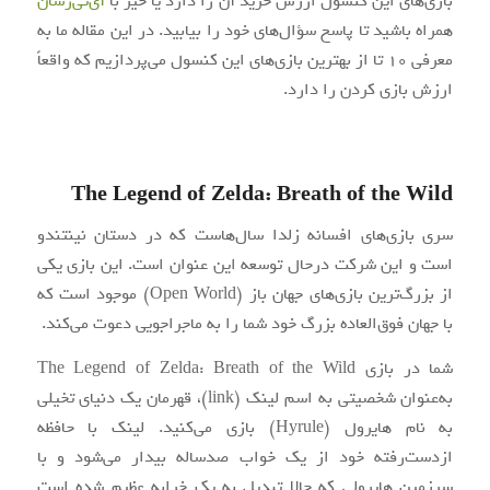
بازی‌های این کنسول ارزش خرید آن را دارد یا خیر با
آی‌تی‌رسان
همراه باشید تا پاسخ سؤال‌های خود را بیابید. در این مقاله ما به
معرفی ۱۰ تا از بهترین بازی‌های این کنسول می‌پردازیم که واقعاً
ارزش بازی کردن را دارد.
The Legend of Zelda: Breath of the Wild
سری بازی‌های افسانه زلدا سال‌هاست که در دستان نینتندو
است و این شرکت درحال‌ توسعه این عنوان است. این بازی یکی
از بزرگ‌ترین بازی‌های جهان باز (Open World) موجود است که
با جهان فوق‌العاده بزرگ خود شما را به ماجراجویی دعوت می‌کند.
شما در بازی The Legend of Zelda: Breath of the Wild
به‌عنوان شخصیتی به اسم لینک (link)، قهرمان یک دنیای تخیلی
به نام هایرول (Hyrule) بازی می‌کنید. لینک با حافظه
ازدست‌رفته خود از یک خواب صدساله بیدار می‌شود و با
سرزمین هایرولی که حالا تبدیل به یک خرابه عظیم شده است