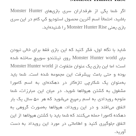
اگر شما یکی از طرفداران سری بازی‌های Monster Hunter
باشید، احتمالاً اسم آخرین محصول استودیو کپ کام در این سری
بازی یعنی Monster Hunter Rise را شنیده‌اید.
شاید با نگاه اول، فکر کنید که این بازی فقط برای خالی نبودن
جای Monster Hunter world روی نینتندو سوییچ ساخته‌ شده
است؛ اما این بازی یک عنوان متفاوت از Monster Hunter world
بوده و حتی باعث پیشرفت این مجموعه شده است. شما باید
به‌عنوان یک شکارچی تازه‌کار در دهکده‌ای به اسم کامورا
مشغول به کشتن هیولاها شوید. در میان این مبارزات، شما
متوجه رویدادی به اسم رمپیج می‌شوید که هر ۵۰ سال یک بار
اتفاق می‌افتد و در این رویداد، هیولاها به‌صورت گروهی به
دهکده کامورا حمله می‌کنند که شما باید با کشتن هیولاها از این
اتفاق جلوگیری کنید و اطلاعاتی در مورد این رویداد به دست
آورید.