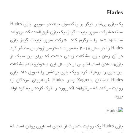
Hades
یک بازی بی‌نظیر دیگر برای کنسول نینتندو سوییچ، بازی Hades
ساخته شرکت سوپر جاینت گیمز، یک بازی فوق‌العاده که می‌تواند
ساعت‌ها شما را سرگرم کند. شرکت سوپر جاینت گیمز بازی
Hades را در سال ۲۰۱۸ به‌صورت دسترسی زودرس منتشر کرد
در آن زمان بازی مشکلات زیادی داشت که برای این سبک از
بازی‌ها عادی است اما پس از دو سال این استودیو تمام مشکلات
این بازی را برطرف کرد و یک بازی بی‌نقص را تحویل داد. بازی
Hades داستان Zagreus پسر Hades فرمانروای مردگان را
روایت می‌کند که می‌خواهد آندربورد را ترک کرده و به کوه اولد
برود.
بازی Hades یک روایت متفاوت از دنیای اساطیری یونان است که