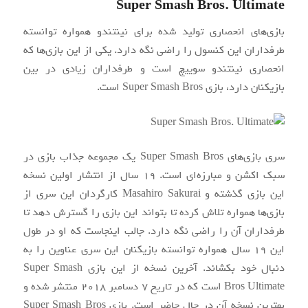
Super Smash Bros. Ultimate
بازی‌های انحصاری تولید شده برای نینتندو همواره توانسته
طرفداران این کنسول را راضی نگه دارد. یکی از این بازی‌ها که
انحصاری نینتندو سوییچ است و طرفداران زیادی در بین
بازیکنان دارد، بازی Super Smash Bros است.
سری بازی‌های Super Smash Bros یک مجموعه‌ جذاب بازی در
سبک اکشن و مبارزه‌ای است. ۱۹ سال از انتشار اولین نسخه
این بازی گذشته و Masahiro Sakurai کارگردان این سری از
بازی‌ها همواره تلاش کرده تا بتواند این بازی را گسترش دهد تا
طرفداران آن را راضی نگه ‌دارد. جالب اینجاست که او در طول
این ۱۹ سال همواره توانسته بازیکنان این سری عناوین را به
دنبال خود بکشاند. آخرین نسخه از این بازی Super Smash
Bros Ultimate است که در تاریخ ۷ دسامبر ۲۰۱۸ منتشر شده و
بهترین نسخه آن در حال حاضر است. بازی Super Smash Bros