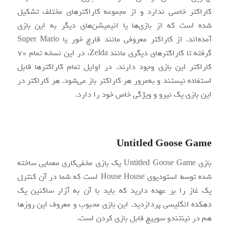
کاراکتر خاصی ندارد و از مجموعه کاراکترهای مختلف تشکیل‌
شده است که از بازی‌ها یا انیمیشن‌های دیگر به این بازی
آمده‌اند. از کاراکتر معروفی مانند قارچ خور یا Super Mario
گرفته تا کاراکترهای دیگری مانند Zelda، در این نسخه تمام ۷۰
کاراکتر این بازی وجود دارند. در اوایل تمام کاراکتر‌ها قابل‌
استفاده نیستند و به‌مرور هر کاراکتر باز می‌شود. هر کاراکتر در
این بازی یک نیرو و ویژگی خاص خود را دارد.
Untitled Goose Game
بازی Untitled Goose Game یک بازی مخفی‌کاری معمایی ساخته‌
شده توسط استودیوی House House است که شما در آن کنترل
یک غاز را بر عهده‌ دارید که باید با آن به آزار ساکنین یک
دهکده‌ انگلیسی پردازدید. این بازی محبوب و معروف این روز‌ها
هم در نینتندو سوییچ قابل بازی کردن است.