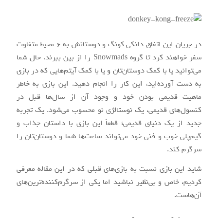
در جریان این اتفاق دانکی کونگ و دوستانش به ۶ محیط متفاوت
سفر خواهند کرد تا گروه Snowmads را از بین ببرند. حال شما
می‌توانید یا با کمک دوستان‌تان و یا با کمک آیتم‌هایی که در بازی
به دست آورده‌اید، این کار را انجام دهید. این بازی به خاطر
ماهیت قدیمی بودن خود و وجود آن از سال‌ها قبل در
کنسول‌های قدیمی، یک نوستالژی نو محسوب می‌شود. یک تجربه
جدید از یک دنیای قدیمی؛ قطعاً این بازی با داستان جذاب و
گیم‌پلی خوب و فنی خود می‌تواند ساعت‌ها شما و دوستان‌تان را
سرگرم کند.
شاید این بازی نسبت به بازی‌های قبلی که در این مقاله معرفی
کردیم، خاص و بی‌نظیر نباشید اما یکی از سرگرم‌کننده‌ترین‌های
آن‌هاست.