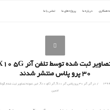
 همکاری
درباره ما
پروژه های ما
تماس با ما
۳۰ پرو پلاس منتشر شدند
/
در
آنر
,
آنر 30 پرو پلاس
,
آنر X10
,
آنر X10 5G
,
خبر
,
نمونه تصاویر ثبت شده
,
گونا
ادمین