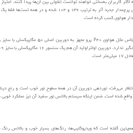
اکثر کاربران به‌سختی خواهند توانست تفاوتی بین آن‌ها پیدا کنند. امتیاز
و فیلم‌برداری پرچمدار جدید آنر به ترتیب ۱۳۶ و ۱۰۴ شده و در همه تس
مدار هواوی کسب کرده است.
‌متر است.
نتظار می‌رفت، نوردهی دوربین آن در همه سطوح نور خوب است و رنج دین
اقع شده است. ضمن اینکه سیستم بالانس نور سفید آن نیز عملکرد خوبی د
DxOMa همچنین گفته است که ویدیوکلیپ‌ها، رنگ‌های بسیار خوب و بالانس رنگ