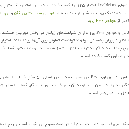
گوشی در تست‌های OMark
ر می‌دهد؛ یک پوینت بیشتر از هندست‌های
هواوی میت 30 پرو 5G
و
اوپو Find X2 Pro
متر از
هواوی P40 پرو
.
هواوی P40 پرو
اکثر کاربران به‌سختی خواهند توانست تفاوتی بین آن‌ها پیدا کنند. امتیاز
و فیلم‌برداری پرچمدار جدید آنر به ترتیب ۱۳۶ و ۱۰۴ شده و در همه تس
مدار هواوی کسب کرده است.
‌متر است.
نتظار می‌رفت، نوردهی دوربین آن در همه سطوح نور خوب است و رنج دین