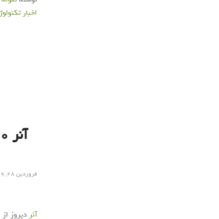
اخبار تکنولوژ
فروردین ۲۸, ۱۳۹۹
آنر
دیروز از 