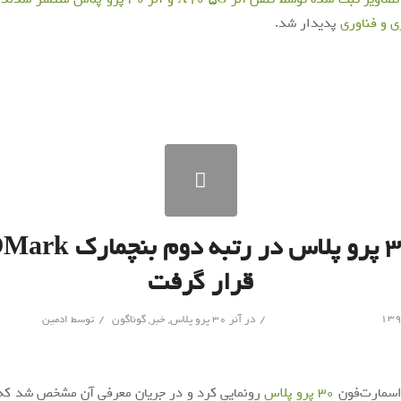
ی و فناوری
پدیدار شد.
آنر ۳۰ پرو پلاس در رتبه د
قرار گرفت
/
/
در
آنر 30 پرو پلاس
,
خبر
,
گوناگون
توسط
ادمین
اسمارت‌فون
30 پرو پلاس
رونمایی کرد و در جریان معرفی آن مشخص شد که 