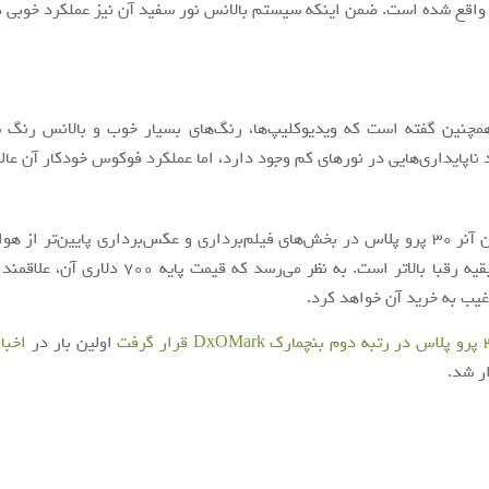
اقع شده است. ضمن اینکه سیستم بالانس نور سفید آن نیز عملکرد خوبی د
DxOMa همچنین گفته است که ویدیوکلیپ‌ها، رنگ‌های بسیار خوب و بالانس رنگ
 ناپایداری‌هایی در نورهای کم وجود دارد، اما عملکرد فوکوس خودکار آن عا
شده، اما از بقیه رقبا بالاتر است. به نظر می‌رسد که قیمت 
غیب به خرید آن خواهد کرد.
اولین بار در
اخبا
ر شد.