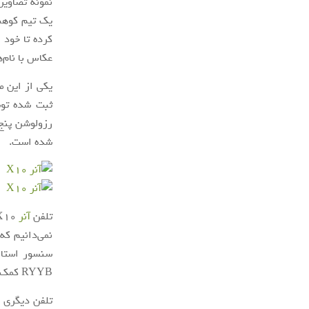
کرده تا خود 
عکاس با نام‌
یکی از این م
ثبت شده توس
شده است.
تلفن
آنر
RYYB کمک می‌گیرد.
تلفن دیگری ک