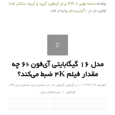
نوشته
نسخه نهایی iOS 9 برای آی‌فون، آی‌پد و آی‌پاد منتشر شد!
اولین بار در
-آی‌تی‌رسان
پدیدار شد.
مدل ۱۶ گیگابایتی آی‌فون ۶s چه
مقدار فیلم ۴K ضبط می‌کند؟
/
شهریور ۲۴, ۱۳۹۴
در
آی‌فون
,
آی‌فون 6s
,
خبر
,
فیلمبرداری
,
فیلمبرداری 4K
,
/
گوناگون
توسط
هادی ترکی