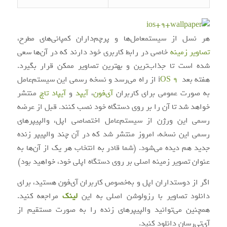
هر نسل از سیستم‎عامل‌ها و پرچم‌داران کمپانی‌های مطرح،
تصاویر زمینه
خاصی در رابط کاربری خود دارند که در آن‌ها سعی
شده است تا جذاب‌ترین و بهترین تصاویر ممکن قرار بگیرد.
هفته‌ بعد i
OS 9
از راه می‌رسد و نسخه‌ رسمی این سیستم‌عامل
به صورت عمومی برای کاربران
آی‌فون
،
آیپد
و
آیپاد تاچ
منتشر
خواهد شد تا آن را بر روی دستگاه خود نصب کنند. قبل از عرضه‌
رسمی این ورژن از سیستم‌عامل اختصاصی اپل، والپیپرهای
رسمی این نسخه، امروز منتشر شد که در آن چند والپیپر زنده‌
جدید هم دیده می‌شود. (شما قادر به انتخاب هر یک از آن‌ها به
عنوان تصویر زمینه اصلی بر روی دستگاه اپلی خود، خواهید بود)
اگر از دوستداران اپل و به‌خصوص کاربران آی‌فون هستید، برای
دانلود تصاویر با رزولوشن اصلی به این
لینک
مراجعه کنید.
همچنین می‌توانید والپیپرهای زنده را به صورت مستقیم از
آی‌تی‌رسان دانلود کنید.