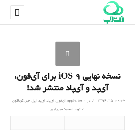
نسخه نهایی iOS 9 برای آی‌فون،
آی‌پد و آی‌پاد منتشر شد!
/
شهریور ۲۵, ۱۳۹۴
در
ios 9
,
apple
,
آی‌فون
,
آی‌پاد
,
آی‌پد
,
اپل
,
خبر
,
گوناگون
/
توسط
سعید میرزاپور