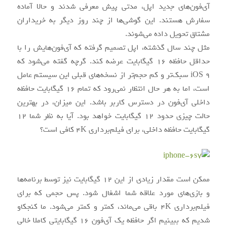
آی‌فون‌های جدید اپل، مدتی پیش معرفی شدند و حالا آماده
سفارش هستند. این گوشی‌ها از چند روز دیگر به خریداران
مشتاق تحویل داده می‌شوند.
مثل چند سال گذشته، اپل تصمیم گرفته که آی‌فون‌هایش را با
حداقل حافظه 16 گیگابایت عرضه کند. گرچه گفته می‌شود که
iOS 9 سبک‌تر و کم حجم‌تر از نسخه‌های قبلی این سیستم عامل
است، اما به هر حال انتظار نمی‌رود که تمام 16 گیگابایت حافظه
داخلی آی‌فون در دسترس کاربر باشد. این میزان، در بهترین
حالت چیزی حدود 12 گیگابایت خواهد بود. آیا به نظر شما 12
گیگابایت حافظه داخلی، برای فیلم‌برداری 4K کافی است؟
ممکن است مقدار زیادی از این 12 گیگابایت نیز توسط برنامه‌ها
و بازی‌های مورد علاقه شما اشغال شود. پس حجمی که برای
فیلم‌برداری 4K باقی می‌ماند، کمتر و کمتر می‌شود. ما کنجکاو
شدیم که ببینیم اگر حافظه یک آی‌فون 16 گیگابایتی کاملا خالی