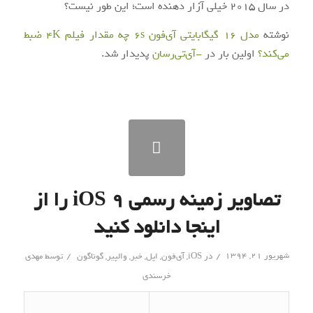
در سال 2015 خیلی آزار دهنده است؛ این طور نیست؟
نوشته
مدل 16 گیگابایتی آی‌فون 6s چه مقدار فیلم 4K ضبط
می‌کند؟
اولین بار در
-آی‌تی‌رسان
پدیدار شد.
تصاویر زمینه رسمی iOS 9 را از
اینجا دانلود کنید
/
/
شهریور ۲۱, ۱۳۹۴
در
iOS
,
آی‌فون
,
اپل
,
خبر
,
والپیر
,
گوناگون
توسط
مهدی
خرسندی