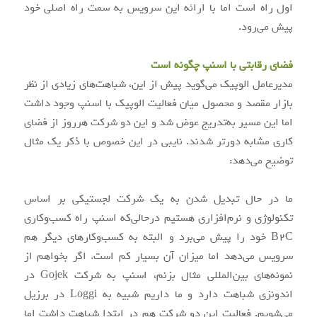
اول راه است اما با ارائه این سرویس به سمت راه اصلی خود
پیش می‌رود.
فضای رقابتی با اسنپ چگونه است
مدیرعامل الوپیک می‌گوید پیش از این، شباهت‌های زیادی از نظر
بازار مقصد و محصول میان فعالیت الوپیک با اسنپ وجود داشت
اما این مسیر به‌تدریج عوض شد و این دو شرکت هرروز از فضای
کاری مشابه دورتر شدند. نایبی در این خصوص با ذکر یک مثال
توضیح می‌دهد:
ما در حال تبدیل شدن به یک شرکت لجستیکی بر اساس
تکنولوژی و نرم‌افزاری هستیم درحالی‌که اسنپ راه کسب‌وکاری
B2C خود را پیش می‌برد و البته به کسب‌وکارهای دیگر هم
سرویس می‌دهد اما میزان آن بسیار کم است. اگر بخواهم از
نمونه‌های بین‌المللی مثال بزنم، اسنپ به شرکت Gojek در
اندونزی شباهت دارد و ما داریم شبیه به Loggi در برزیل
می‌شویم. فعالیت این دو شرکت هم در ابتدا شباهت داشت اما