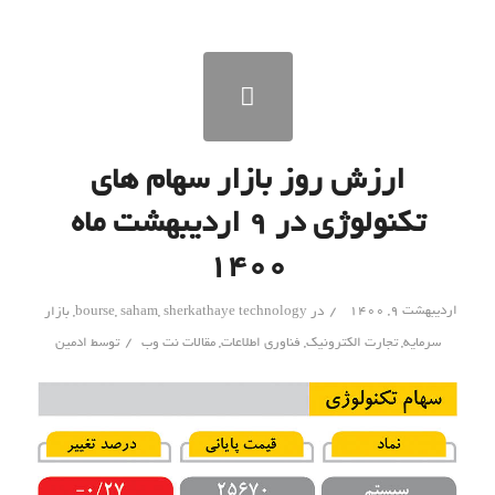
ارزش روز بازار سهام های
تکنولوژی در ۹ اردیبهشت ماه
۱۴۰۰
/
اردیبهشت ۹, ۱۴۰۰
در
sherkathaye technology
,
saham
,
bourse
,
بازار
/
سرمایه
,
تجارت الکترونیک
,
فناوری اطلاعات
,
مقالات نت وب
توسط
ادمین