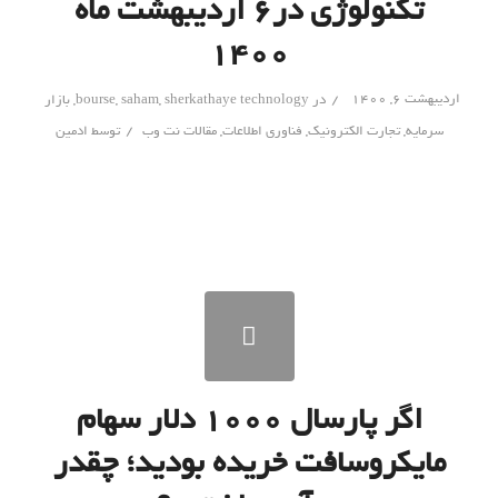
تکنولوژی در۶ اردیبهشت ماه
۱۴۰۰
/
اردیبهشت ۶, ۱۴۰۰
در
sherkathaye technology
,
saham
,
bourse
,
بازار
/
سرمایه
,
تجارت الکترونیک
,
فناوری اطلاعات
,
مقالات نت وب
توسط
ادمین