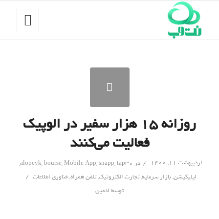
روزانه ۱۵ هزار سفیر در الوپیک
فعالیت می‌کنند
/
اردیبهشت ۱۱, ۱۴۰۰
در
tap30
,
snapp
,
Mobile App
,
bourse
,
alopeyk
,
/
اپلیکیشن
,
بازار سرمایه
,
تجارت الکترونیک
,
تلفن همراه
,
فناوری اطلاعات
توسط
ادمین