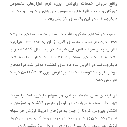
سرمایه‌گذارانی که سال گذشته سهام شرکت‌های فناوری را
خریداری کردند در مجموع با درآمدهای قابل ملاحظه مواجه
شدند. در واقع بازده کل 12 ماه گذشته برای بازار بورس آمریکا
66.3 درصد گزارش شد. ولی تردیدی نیست که سهام برخی از
شرکت‌های بزرگ و صاحب‌نام در طول این مسیر عملکرد بهتری
نسبت به بقیه داشته‌اند.