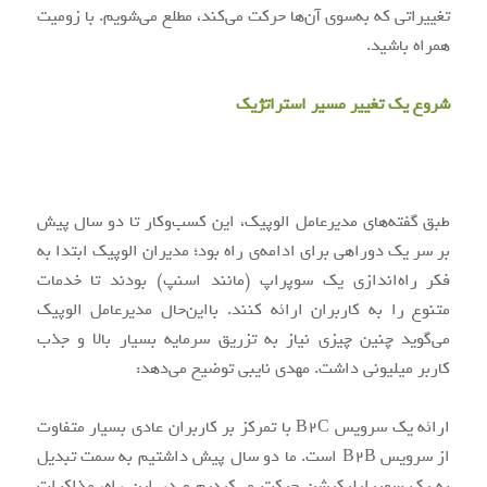
تغییراتی که به‌سوی آن‌ها حرکت می‌کند، مطلع می‌شویم. با زومیت
همراه باشید.
شروع یک تغییر مسیر استراتژیک
طبق گفته‌های مدیرعامل الوپیک، این کسب‌وکار تا دو سال پیش
بر سر یک دوراهی برای ادامه‌ی راه بود؛ مدیران الوپیک ابتدا به
فکر راه‌اندازی یک سوپراپ (مانند اسنپ) بودند تا خدمات
متنوع را به کاربران ارائه کنند. بااین‌حال مدیرعامل الوپیک
می‌گوید چنین چیزی نیاز به تزریق سرمایه بسیار بالا و جذب
کاربر میلیونی داشت. مهدی نایبی توضیح می‌دهد:
ارائه یک سرویس B2C با تمرکز بر کاربران عادی بسیار متفاوت
از سرویس B2B است. ما دو سال پیش داشتیم به سمت تبدیل
به یک سوپراپلیکیشن حرکت می‌کردیم و در این راه، مذاکرات