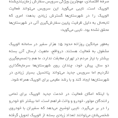
صرفه اقتصادی، مهم‌ترین ویژگی سرویس سفارش زمان‌بندی‌شده
الوپیک است. نایبی می‌گوید این سرویس می‌تواند فعالیت
الوپیک را در شهرستان‌ها گسترش زیادی بدهد؛ امری که
تابه‌حال به دلیل ظرفیت پایین سفارش‌گیری آنی در شهرستان‌ها
محقق نشده بود. نایبی می‌گوید:
به‌طور میانگین روزانه حدود ۱۵ هزار سفیر در سامانه الوپیک
مشغول به فعالیت هستند. درواقع، ماهیت ارسال آنی بسته
بیشتر با نیاز مردم در تهران مطابقت ندارد، ما هم با تصمیم‌گیری
دو سال پیش خود، چندان روی شهرستان‌ها سرمایه‌گذاری
نکردیم اما سرویس جدید می‌تواند پتانسیل بسیار زیادی در
شهرستان‌ها ایجاد کند و با رشد عظیمی برای الوپیک همراه شود.
با اینکه امکان فعالیت در خدمت جدید الوپیک برای تمامی
رانندگان موتور، خودرو و وانت فراهم است، اما بیشتر ناو خودرو
را در بر می‌گیرد. نایبی توضیح می‌دهد که سفیران با خودروی
شخصی‌شان می‌توانند تعداد زیادی بسته از الوپیک تحویل گرفته