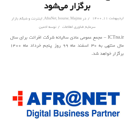
برگزار می‌شود
/
اردیبهشت ۱۱, ۱۴۰۰
در
Majma
,
bourse
,
AfraNet
,
اینترنت و شبکه
,
بازار
/
سرمایه
,
فناوری اطلاعات
توسط
ادمین
ICTna.ir – مجمع عمومی عادی سالیانه شرکت افرانت برای سال
مال منتهی به 30 اسفند ماه 99 روز پنجم خرداد ماه 1400
برگزار خواهد شد.