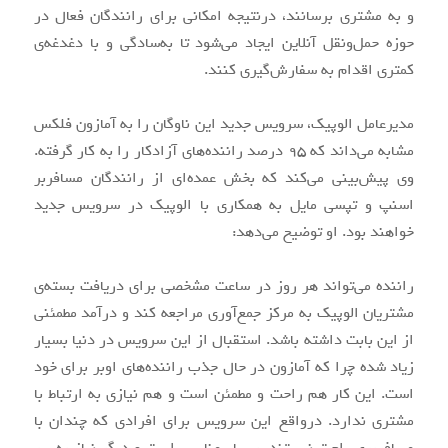
و به مشتری برسانند، درنتیجه امکانی برای رانندگان فعال در
حوزه حمل‌و‌نقل آنلاین ایجاد می‌شود تا به‌سادگی و با دغدغه‌ی
کمتری اقدام به سفارش‌گیری کنند.
مدیرعامل الوپیک، سرویس جدید این ناوگان را به آمازون فلکس
مشابه می‌داند که ۹۵ درصد راننده‌های آزادکار را به کار گرفته.
وی پیش‌بینی می‌کند که بخش عمده‌ای از رانندگان مسافربر
اسنپ و تپسی مایل به همکاری با الوپیک در سرویس جدید
خواهند بود. او توضیح می‌دهد:
راننده می‌تواند هر روز در ساعت مشخصی برای دریافت بسته‌ی
مشتریان الوپیک به مرکز جمع‌آوری مراجعه کند و درآمد مطمئنی
از این بابت داشته باشد. استقبال از این سرویس در دنیا بسیار
زیاد شده چرا که آمازون در حال جذب راننده‌های اوبر برای خود
است. این کار هم راحت و مطمئن است و هم نیازی به ارتباط با
مشتری ندارد. درواقع این سرویس برای افرادی که چندان با