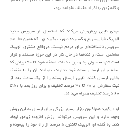
مسافربری راحت نیستند، بسیار مناسب است و دیگر نیاز به سر
و کله زدن با افراد مختلف نخواهد بود.
مهدی نایبی پیش‌بینی می‌کند که استقبال از سرویس جدید
الوپیک خیلی سریع و گسترده صورت بگیرد چرا که همین حالا هم
سرویس ناشناخته‌ای برای مردم نیست. درواقع مشتری الوپیک
مشخص است، راننده‌ها در حال کار در این حوزه هستند و قرار
است تنها محصولی به همین خدمات اضافه شود تا مشتریانی که
عجله برای ارسال بسته خود ندارند، بتوانند آن را با تخفیف
بالایی ارسال کنند. نایبی ارسال بسته را از یک ساعت بعد از
ثبت سفارش، با ۲۰ تا ۳۰ درصد تخفیف و برای روز بعد با ۵۰ تا
۶۰ درصد تخفیف همراه می‌داند.
او می‌گوید هم‌اکنون بازار بسیار بزرگی برای ارسال به این روش
وجود دارد و این سرویس می‌تواند ارزش افزوده زیادی ایجاد
کند. به گفته او، الوپیک تاکنون ۵ درصد از راه خود را پیموده و