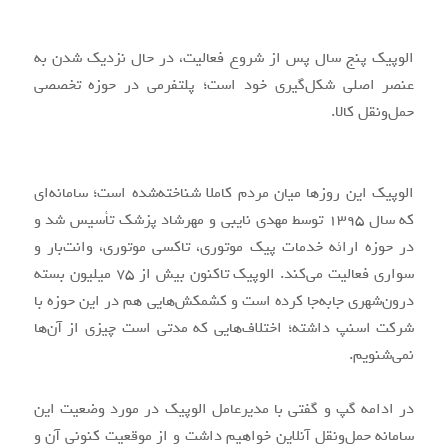
الوپیک پنج سال پس از شروع فعالیت، در حال نزدیک شدن به
عنصر اصلی شکل‌گیری خود است؛ پلتفرمی در حوزه تخصصی
حمل‌و‌نقل کالا.
الوپیک این روزها میان مردم کاملا شناخته‌شده است؛ سامانه‌ای
که سال ۱۳۹۵ توسط مهدی نایبی و مهرشاد پزشک تأسیس شد و
در حوزه ارائه خدمات پیک‌ موتوری، تاکسی موتوری، وانت‌بار و
سواری فعالیت می‌کند. الوپیک تاکنون بیش از ۷۵ میلیون بسته
درون‌شهری جابه‌جا کرده است و کشمکش‌هایی هم در این حوزه با
شرکت اسنپ داشته؛ اختلاف‌هایی که مدتی است چیزی از آن‌ها
نمی‌شنویم.
در ادامه گپ و گفتی با مدیرعامل الوپیک در مورد وضعیت این
سامانه حمل‌و‌نقل آنلاین خواهیم داشت و از موقعیت کنونی آن و