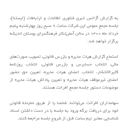
به گزارش آژانس خبری فناوری اطلاعات و ارتباطات (ایستنا)،
جلسه مجمع عمومی این شرکت ساعت 9 صبح روز چهارشنبه پنجم
خرداد ماه 1400 در سالن آمفی‌تئاتر فرهنگسرای بوستان اندیشه
برگزار خواهد شد.
استماع گزارش هیات مدیره و بازرس قانونی، تصویب صورت‌های
مالی، انتخاب حسابرس و بازرس قانونی، انتخاب روزنامه
کثیرالانتشار، انتخاب اعضای هیات مدیره، تعیین حق حضور
اعضای غیرموظف هیات مدیره و تعیین پاداش هیات مدیره از
موضوعات دستور جلسه مجمع افرانت هستند.
سهامداران افرانت می‌توانند شخصا یا از طریق نماینده قانونی
خود برای دریافت برگه ورود به جلسه با در دست داشتن اسناد
شناسایی معتبر نیم ساعت قبل از شروع جلسه مراجعه کنند.