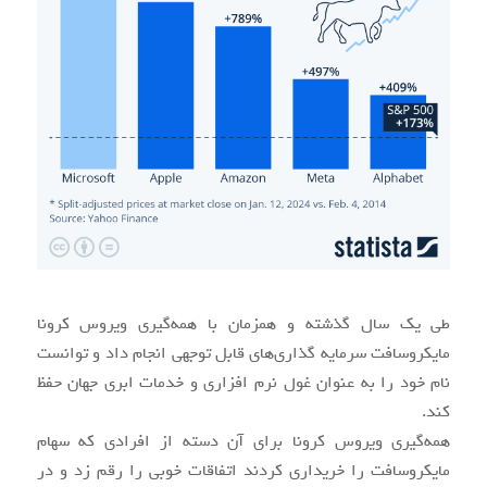
اگر پارسال ۱۰۰۰ دلار سهام
مایکروسافت خریده بودید؛ چقدر
درآمد داشتید؟
/
اردیبهشت ۴, ۱۴۰۰
در
USA
,
saham
,
microsoft
,
اینترنت و شبکه
,
بازار
/
سرمایه
,
تجارت الکترونیک
,
سیستم‌عامل و نرم‌افزار
,
فناوری اطلاعات
توسط
ادمین