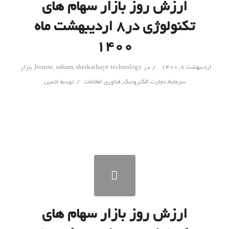
ارزش روز بازار سهام های
تکنولوژی در۸ اردیبهشت ماه
۱۴۰۰
/
اردیبهشت ۸, ۱۴۰۰
در
sherkathaye technology
,
saham
,
bourse
,
بازار
/
سرمایه
,
تجارت الکترونیک
,
فناوری اطلاعات
توسط
ادمین
ارزش روز بازار سهام های