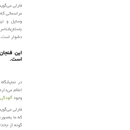
فارلی می‌گوید
مراسماتی که ص
وسایل و نیز
باستان‌شناس 
دشوار است.
این فنجان
است.
در نمایشگاه 
اعلام می‌دار
وجود
آلودگی
د
فارلی می‌گوید
که ما به‌صور
گونه از جاند