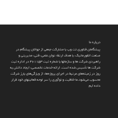
درباره ما
پیشگامان فناوری نت وب با مشارکت جمعی از جوانان پیشگام در
صنعت انفورماتیک، با هدف ارتقاء توان علمی، فنی، مدیریتی و
راهبردی شرکت ها و سازمان­ها با شماره ثبت 461153 در اداره ثبت
شرکت ها تأسیس شده است. ارائه خدمات تخصصی، ایجاد دانش به‌
روز در زمینه‌های مرتبط در اجرای پروژه‌ها، از ویژگی‌های بارز شرکت
محسوب می‌شود.ما خلاقیت و نوآوری را سر لوحه فعالیتهای خود قرار
داده ایم