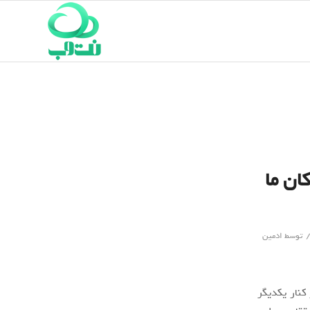
 نیاکان ما
توسط
ادمین
 و در کنار یکدیگر