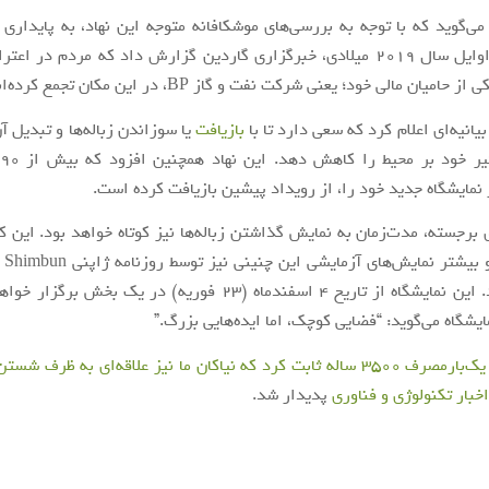
ا می‌گوید که با توجه به بررسی‌های موشکافانه متوجه این نهاد، به پایداری 
خواهد کرد. اوایل سال 2019 میلادی، خبرگزاری گاردین گزارش داد که مردم در 
حامیان مالی خود؛ یعنی شرکت نفت و گاز BP، در این مکان تجمع کرده‌اند.
یانیه‌ای اعلام کرد که سعی دارد تا با
بازیافت
یا سوزاندن زباله‌ها و تبدیل آن
ر نمایشگاه جدید خود را، از رویداد پیشین بازیافت کرده است.
 برجسته، مدت‌زمان به‌ نمایش‌ گذاشتن زباله‌ها نیز کوتاه خواهد بود. این ک
مالی می‌شوند. این نمایشگاه از تاریخ 4 اسفندماه (23 فوریه) در یک بخ
ایشگاه می‌گوید: “فضایی کوچک، اما ایده‌هایی بزرگ.”
 ثابت کرد که نیاکان ما نیز علاقه‌ای به ظرف شستن نداشته‌اند!
اخبار تکنولوژی و فناوری
پدیدار شد.