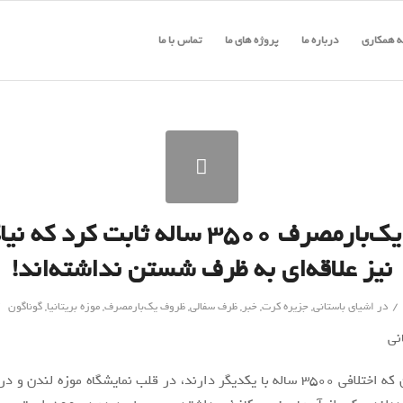
 همکاری
درباره ما
پروژه های ما
تماس با ما
لیوان یک‌بارمصرف ۳۵۰۰ ساله ثابت کرد که
نیز علاقه‌ای به ظرف شستن نداشته‌اند!
/
/
در
اشیای باستانی
,
جزیره کرت
,
خبر
,
ظرف سفالی
,
ظروف یک‌بارمصرف
,
موزه بریتانیا
,
گوناگون
این دو فنجان که اختلافی 3500 ساله با یکدیگر دارند، در قلب نمایشگاه موزه لندن