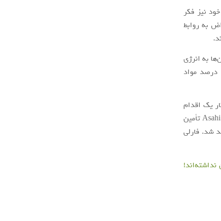
خود نیز فکر
اعتراض به روابط
‌ها به انرژی
الکتریکی، تأثیر خود بر محیط را کاهش دهد. این نهاد همچنین افزود که بیش از 90 درصد مواد
ار یک اقدام
موقتی بوده و بیشتر نمایش‌های آزمایشی این چنینی نیز توسط روزنامه ژاپنی Asahi Shimbun تأمین
ش برگزار خواهد شد. فارلی