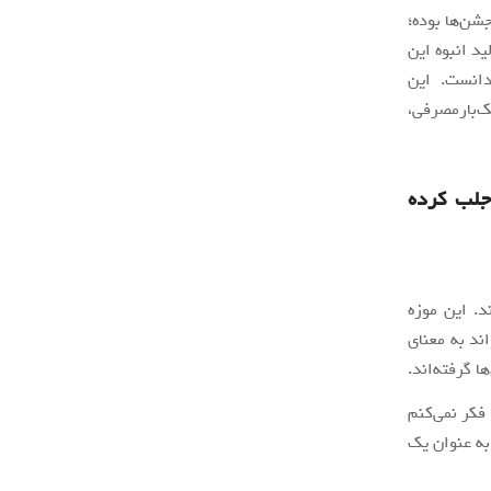
جشن‌ها بوده؛
ید انبوه این
دانست. این
ک‌بارمصرفی،
جلب کرده
د. این موزه
ند به معنای
ا گرفته‌اند.
 فکر نمی‌کنم
به عنوان یک