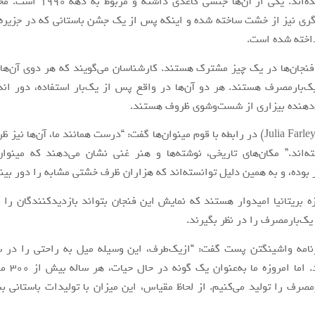
قرار داده شده‌اند. یکی از آن‌ها جنسی ک
گری نیز از خشت ساخته شده و اینکه پس از یک جشن باستانی که در جزیره
داخته شده است.
فنجان‌ها در یک چیز مشترک هستند. کارشناسان می‌گویند که هر دوی آن‌ها
یک‌بارمصرف هستند. هر دو آن‌ها در واقع پس از یک‌بار استفاده، دور ان
ن‌دهنده بیزاری از شست‌وشوی ظروف هستند.
جولیا فارلی (Julia Farley) در رابطه با قوم مینوا‌ن‌ها گفت: “درست همانند ما، آن‌ها
‌اند.” مکان‌های تاریخی، نوشته‌ها و هنر غنی نشان می‌دهند که مینوان
 بوده، و به همین دلیل توانسته‌اند که هزاران ظرف خشتی مشابه را دور بین
ه بریتانیا امیدوار هستند که نمایش این فنجان بتواند بازدیدکنندگان را م
یک‌بارمصرف را در نظر بگیرند.
زنامه واشینگتن پست گفت: “ازیک‌طرف، این وسیله میل به راحتی را در س
نشان می‌دهد. ا
مصرف را تولید می‌کنیم. از لحاظ مقیاس، این میزان با تولیدات باستانی ب