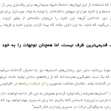
 که استفاده از این لیوان‌ها، احتمالا شیوه مینوانی‌ها برای پاکسازی پس از 
دها و یا شاید هزاران میهمان داشته‌اند. با توجه به مواد موردنیاز برای تول
 دور انداختن آن‌ها، این اشیاء را می‌توان نشانه‌‌ای از وفور ثروت 
می‌گوید که شاید به این دلیل باشد که پیدا کردن چنین اشیا و ظروف ی
، قدیمی‌ترین ظرف نیست، اما همچنان توجهات را به خود 
موزه بریتانیا، سایر دور ریختنی‌های انسان‌ها نیز به نمایش گذاشته می‌شون
د که یک سبد ماهیگیری هنرمندانه، که از زباله‌های ساحلی تولید شده، می‌توا
ر گذشته باشد. عکاسان مختلف، تصاویری را از
انباشت زباله‌ها
در اقیانوس‌ه
: “انسان‌ها همیشه زباله تولید کرده و همچنان به این کار ادامه خواهند داد.
ت فردی دراین‌باره احساس گناه بکنیم. اما برای ما بسیار مهم خواهد بود که 
اران، به چگونگی حرکت در مسیری پایدارتر فکر کنیم.”