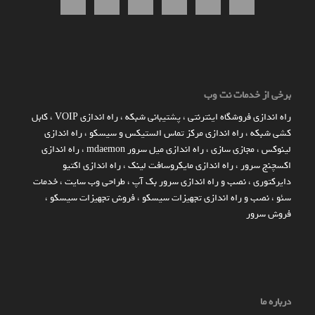
برخی از خدمات نت وب
راه اندازي فروشگاه اينترنتي
،
پشتیبانی شبکه
،
راه اندازی VOIP
،
کابل
کشی شبکه
،
راه اندازی مرکز تماس الستیکس و سیسکو
،
راه اندازی
لینوکس
،
مجازی سازی
،
راه اندازی میل سرور mdaemon
،
راه اندازی
اکسچنج سرور
،
راه اندازی مایکروسافت لینک
،
راه اندازی اکتیو
دایرکتوری
،
نصب و راه اندازی سرور بک آپ
،
طراحی وب سایت
،
خدمات
سئو
،
نصب و راه اندازی تجهیزات سیسکو
،
فروش تجهیزات سیسکو
،
فروش سرور
درباره ما