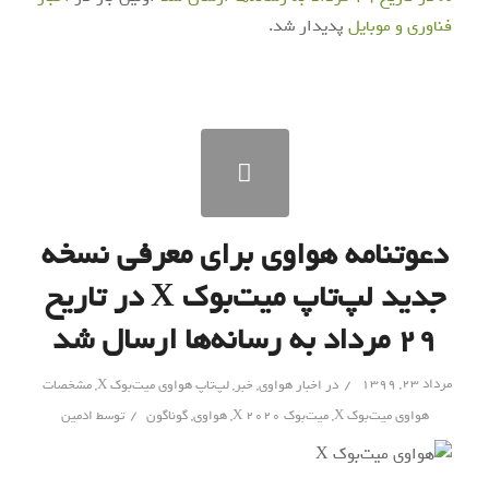
فناوری و موبایل
پدیدار شد.
دعوتنامه هواوی برای معرفی نسخه
جدید لپ‌تاپ میت‌بوک X در تاریخ
۲۹ مرداد به رسانه‌ها ارسال شد
/
مرداد ۲۳, ۱۳۹۹
در
اخبار هواوی
,
خبر
,
لپ‌تاپ هواوی میت‌بوک X
,
مشخصات
/
هواوی میت‌بوک X
,
میت‌بوک X 2020
,
هواوی
,
گوناگون
توسط
ادمین