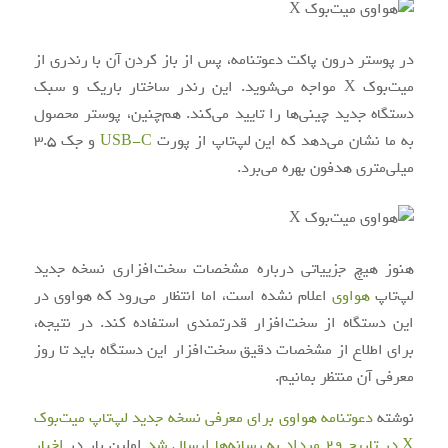
در پوستر درون پاکت دعوتنامه، پس از باز کردن آن با رندری از
میت‌بوک X مواجه می‌شوید. این رندر ساختار باریک و سبک
دستگاه جدید چینی‌ها را تایید می‌کند. هم‌چنین، پوستر محصول
به ما نشان می‌دهد که این لپ‌تاپ از پورت
USB-C
و جک 3.5
میلی‌متری هدفون بهره می‌برد.
هنوز هیچ جزییاتی درباره مشخصات سخت‌افزاری نسخه جدید
لپ‌تاپ
هواوی
اعلام نشده است، اما انتظار می‌رود که هواوی در
این دستگاه از سخت‌افزار قدرتمندی استفاده کند. در نتیجه،
برای اطلاع از مشخصات دقیق سخت‌افزار این دستگاه باید تا روز
معرفی آن منتظر بمانیم.
نوشته
دعوتنامه هواوی برای معرفی نسخه جدید لپ‌تاپ میت‌بوک
X در تاریخ 29 مرداد به رسانه‌ها ارسال شد
اولین بار در
اخبار