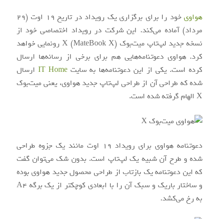
هواوی
خود را برای برگزاری یک رویداد در تاریخ 19 اوت (29
مرداد) آماده می‌کند. این شرکت در رویداد اختصاصی خود از
نسخه جدید لپ‌تاپ میت‌بوک X (MateBook X) رونمایی خواهد
کرد. هواوی دعوتنامه‌هایی هم برای برخی از رسانه‌ها ارسال
کرده است. یکی از این دعوتنامه‌ها به سایت
IT Home
ارسال
شده که طراحی آن از طراحی لپ‌تاپ جدید هواوی، یعنی میت‌بوک
X الهام گرفته شده است.
دعوتنامه هواوی برای رویداد 19 اوت مانند یک جزوه طراحی
شده و طرح آن شبیه یک لپ‌تاپ است. بدون شک می‌توان گفت
که این دعوتنامه یک بازتاب از طراحی محصول جدید هواوی بوده
و ساختار باریک و سبک آن را با ابعادی کوچکتر از یک برگه A4
به رخ می‌‌کشد.