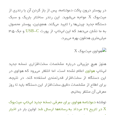
در پوستر درون پاکت دعوتنامه، پس از باز کردن آن با رندری از
میت‌بوک X مواجه می‌شوید. این رندر ساختار باریک و سبک
دستگاه جدید چینی‌ها را تایید می‌کند. هم‌چنین، پوستر محصول
به ما نشان می‌دهد که این لپ‌تاپ از پورت
USB-C
و جک 3.5
میلی‌متری هدفون بهره می‌برد.
هنوز هیچ جزییاتی درباره مشخصات سخت‌افزاری نسخه جدید
لپ‌تاپ
هواوی
اعلام نشده است، اما انتظار می‌رود که هواوی در
این دستگاه از سخت‌افزار قدرتمندی استفاده کند. در نتیجه،
برای اطلاع از مشخصات دقیق سخت‌افزار این دستگاه باید تا روز
معرفی آن منتظر بمانیم.
نوشته
دعوتنامه هواوی برای معرفی نسخه جدید لپ‌تاپ میت‌بوک
X در تاریخ 29 مرداد به رسانه‌ها ارسال شد
اولین بار در
اخبار