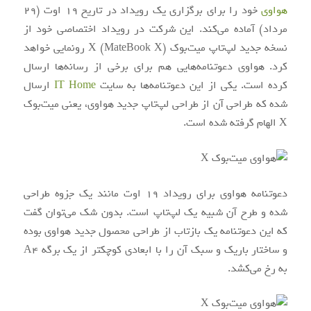
هواوی
خود را برای برگزاری یک رویداد در تاریخ 19 اوت (29
مرداد) آماده می‌کند. این شرکت در رویداد اختصاصی خود از
نسخه جدید لپ‌تاپ میت‌بوک X (MateBook X) رونمایی خواهد
کرد. هواوی دعوتنامه‌هایی هم برای برخی از رسانه‌ها ارسال
کرده است. یکی از این دعوتنامه‌ها به سایت
IT Home
ارسال
شده که طراحی آن از طراحی لپ‌تاپ جدید هواوی، یعنی میت‌بوک
X الهام گرفته شده است.
دعوتنامه هواوی برای رویداد 19 اوت مانند یک جزوه طراحی
شده و طرح آن شبیه یک لپ‌تاپ است. بدون شک می‌توان گفت
که این دعوتنامه یک بازتاب از طراحی محصول جدید هواوی بوده
و ساختار باریک و سبک آن را با ابعادی کوچکتر از یک برگه A4
به رخ می‌‌کشد.