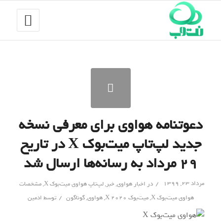
دعوتنامه هواوی برای معرفی نسخه
جدید لپ‌تاپ میت‌بوک X در تاریخ
۲۹ مرداد به رسانه‌ها ارسال شد
/
مرداد ۲۳, ۱۳۹۹
در
اخبار هواوی
,
خبر
,
لپ‌تاپ هواوی میت‌بوک X
,
مشخصات
/
هواوی میت‌بوک X
,
میت‌بوک X 2020
,
هواوی
,
گوناگون
توسط
ادمین