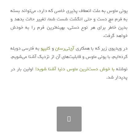
یونی ماوس به علت انعطاف پذیری خاصی که دارد، می‌تواند بسته
به فرم مچ دست و حتی انگشت شست شما، تغییر حالت بدهد و
بدین خاطر برای هر نوع دستی، بهینه‌ترین فرم را به خودش
خواهد گرفت.
در ویدیوی زیر که با همکاری
آی‌تی‌رسان
و
کلیپو
به فارسی دوبله
کرده‌ایم، با یونی ماوس و قابلیت‌های آن از نزدیک آشنا می‌شویم.
نوشته
با خوش دست‌ترین ماوس دنیا آشنا شوید!
اولین بار در
پدیدار شد.