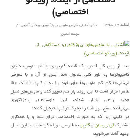
اختصاصی)
/
/
اسفند ۱۷, ۱۳۹۵
در
تحلیلی
,
ماوس
,
ماوس پروژکتوری
,
ویدئو
,
گلچین
توسط
ادمین
بعد از روی کار آمدن یک قطعه کاربردی با نام ماوس، دنیای
کامپیوترها به طور کلی متحول شد. پس از آن و با معرفی
لپ‌تاپ‌ها کم کم ماوس‌ها جای خود را به ترک‌پد دادند. حالا
ظاهرا قرار است تا این روند باز هم تغییر کند و ماوس‌های نسل
جدید راهی بازار شوند. این ماوس‌های پروژکتوری
می‌توانند سطح میز شما را به یک ترک‌پد تبدیل کنند!
در کلیپ زیر که به صورت اختصاصی برای شما و با همکاری
مشترک
آی‌تی‌رسان
و
کلیپو
به فارسی دوبله کرده‌ایم، با این نسل
جدید آشنا می‌شوید: