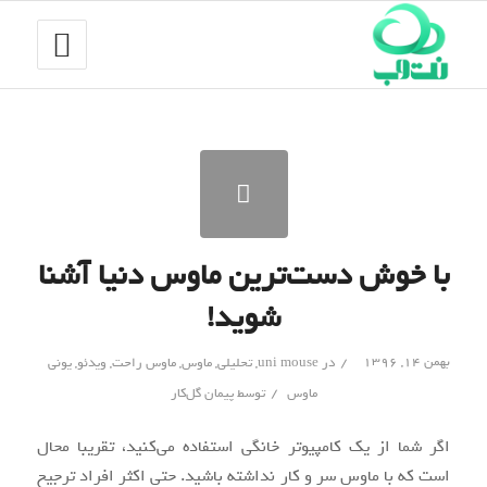
با خوش دست‌ترین ماوس دنیا آشنا
شوید!
/
بهمن ۱۴, ۱۳۹۶
در
uni mouse
,
تحلیلی
,
ماوس
,
ماوس راحت
,
ویدئو
,
یونی
/
ماوس
توسط
پیمان گل‌کار
اگر شما از یک کامپیوتر خانگی استفاده می‌کنید، تقریبا محال
است که با ماوس سر و کار نداشته باشید. حتی اکثر افراد ترجیح