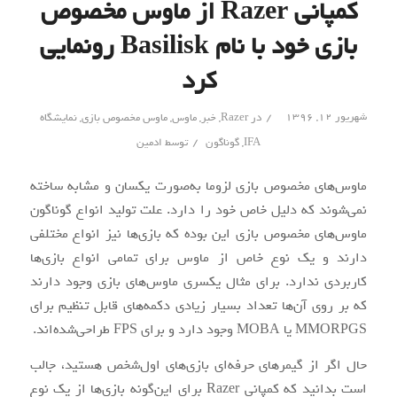
کمپانی Razer از ماوس مخصوص
بازی خود با نام Basilisk رونمایی
کرد
/
شهریور ۱۲, ۱۳۹۶
در
Razer
,
خبر
,
ماوس
,
ماوس مخصوص بازی
,
نمایشگاه
/
IFA
,
گوناگون
توسط
ادمین
ماوس‌های مخصوص بازی لزوما به‌صورت یکسان و مشابه ساخته
نمی‌شوند که دلیل خاص خود را دارد. علت تولید انواع گوناگون
ماوس‌های مخصوص بازی این بوده که بازی‌ها نیز انواع مختلفی
دارند و یک نوع خاص از ماوس برای تمامی انواع بازی‌ها
کاربردی ندارد. برای مثال یکسری ماوس‌های بازی وجود دارند
که بر روی آن‌ها تعداد بسیار زیادی دکمه‌های قابل تنظیم برای
MMORPGS یا MOBA وجود دارد و برای FPS طراحی‌شده‌اند.
حال اگر از گیمرهای حرفه‌ای بازی‌های اول‌شخص هستید، جالب
است بدانید که کمپانی Razer برای این‌گونه بازی‌ها از یک نوع