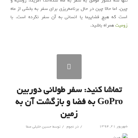
تنها سه کشور موفق به سفر به ماه شده‌اند: آمریکا، روسیه و
چین. اما حالا چین در حال برنامه‌ریزی برای سفر به بخشی از ماه
است که هیچ فضاپیما یا انسانی به آن سفر نکرده است. با
زومیت
همراه باشید.
تماشا کنید: سفر طولانی دوربین
GoPro به فضا و بازگشت آن به
زمین
/
/
شهریور ۲۱, ۱۳۹۴
در
نجوم
توسط
حسین خلیلی صفا