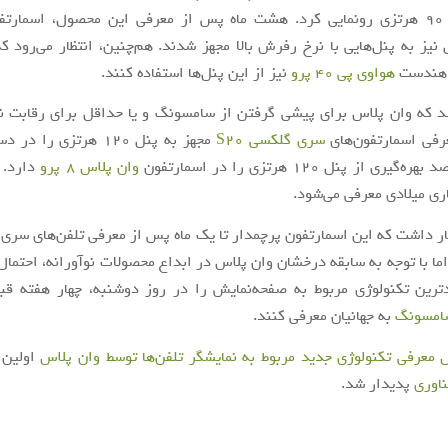
صفحه‌نمایش 90 هرتزی رونمایی کرد. هشت ماه پس از معرفی این محصول، اسمار
یز به پنل‌هایی با نرخ رفرش بالا مجهز شدند. هم‌چنین، انتظار می‌رود ک
 هندست
هواوی پی 40 پرو
نیز از این پنل‌ها استفاده کنند.
د که وان پلاس برای پیشی گرفتن از سامسونگ و یا حداقل برای رقابت ن
فی اسمارتفون‌های
سری گلکسی S20
مجهز به پنل 120 هرتزی را
ری از پنل 120 هرتزی را در اسمارتفون
وان پلاس 8 پرو
دارد. 
ری میلادی معرفی می‌شود.
ظار داشت که این اسمارتفون پرچمدار تا یک ماه پس از معرفی تلفن‌های سری
ما با توجه به سابقه درخشان وان پلاس در ابداع محصولات نوآورانه، احتمال
دترین تکنولوژی مربوط به صفحه‌نمایش را در روز دوشنبه، چهار هفته قب
امسونگ
به جهانیان معرفی کنند.
ل معرفی تکنولوژی جدید مربوط به نمایشگر تلفن‌ها توسط وان پلاس
اولین 
ناوری
پدیدار شد.