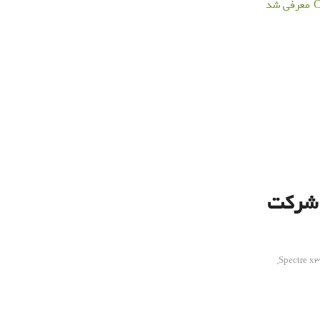
Spectre x360 توسط شرکت
,