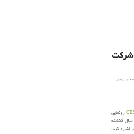
Spectre x360 توسط شرکت
,
CE
رونمایی
ر سال گذشته
 اشاره کرد.