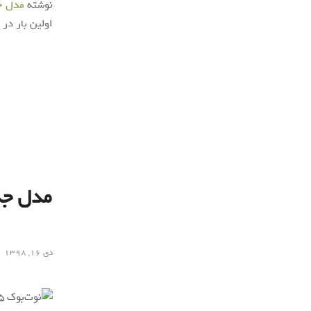
نوشته
مدل جدید نوت‌بوک س
اولین بار در
دی ۱۶, ۱۳۹۸