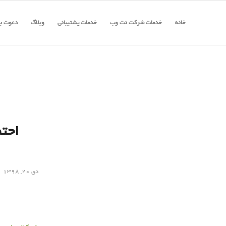
خانه
خدمات شرکت نت وب
خدمات پشتیبانی
وبلاگ
دعوت به
احتم
دی ۲۰, ۱۳۹۸