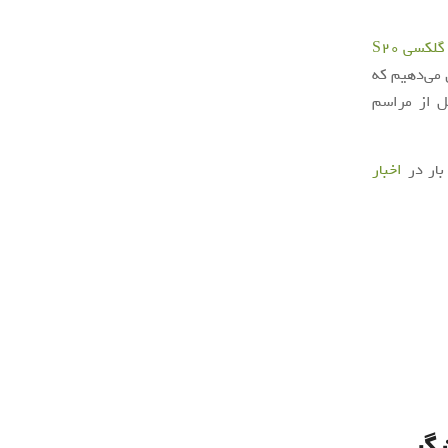
گلکسی S20
 می‌دهیم که
ل از مراسم
بار در
اخبار
شگر