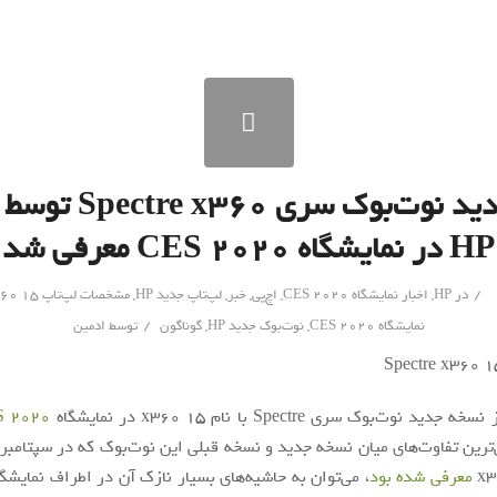
مدل جدید نوت‌بوک سری 
HP در نمایشگاه CES 2020 معرفی شد
/
در
HP
,
اخبار نمایشگاه CES 2020
,
اچ‌پی
,
خبر
,
لپ‌تاپ جدید HP
,
مشخصات لپ‌تاپ Spectre x360 15
/
نمایشگاه CES 2020
,
نوت‌بوک جدید HP
,
گوناگون
توسط
ادمین
سخه جدید نوت‌بوک سری Spectre با نام x360 15 در نمایشگاه
S 2020
‌ترین تفاوت‌های میان نسخه جدید و نسخه قبلی این نوت‌بوک که در سپتامب
معرفی شده بود
، می‌توان به حاشیه‌های بسیار نازک آن در اطراف نمایشگر