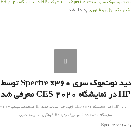
ری Spectre x360 توسط شرکت HP در نمایشگاه CES 2020 معرفی شد
اخبار تکنولوژی و فناوری
پدیدار شد.
مدل جدید نوت‌بوک سری 
HP در نمایشگاه CES 2020 معرفی شد
/
در
HP
,
اخبار نمایشگاه CES 2020
,
اچ‌پی
,
خبر
,
لپ‌تاپ جدید HP
,
مشخصات لپ‌تاپ Spectre x360 15
/
نمایشگاه CES 2020
,
نوت‌بوک جدید HP
,
گوناگون
توسط
ادمین