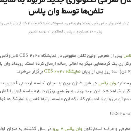
تلفن‌ها توسط وان پلاس
/
در
اخبار وان پلاس
,
خبر
,
رویداد وان پلاس
,
سامسونگ
,
نمایشگاه CES 2020
,
وان پلاس
,
وان 
/
پنل 120 هرتزی وان پلاس
,
گوناگون
توسط
ادمین
لاس
پس از معرفی اولین تلفن مفهومی در ن
برگزاری یک گردهمایی دیگر به اهالی رسانه ارسال کرده است. رویداد وان پل
نمایشگاه CES 2020
برگزار می‌شود.
رمنتظره
وان پلاس
گزار خواهد شد. این برند چینی هنوز هیچ چیزی درباره جلسه فوق را فاش
ه نام آن می‌توان با اطمینان گفت که این جلسه، ارتباط خاصی با نمایشگرها خ
 معرفی و عرضه اسمارتفون
وان پلاس 7 پرو
در سال گذشته به عنوان اول