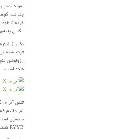
کرده تا خود 
عکاس با نام‌
یکی از این م
ثبت شده توس
شده است.
تلفن
آنر
RYYB کمک می‌گیرد.