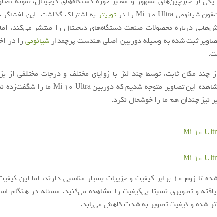
IceUniverse یکی از خبرچین‌های مشهور و معتبر حوزه دستگاه‌های دیجیتال، نمونه تص
ئومی Mi 10 Ultra را در
توییتر
به اشتراک گذاشت. این افشاگر ب
ش‌هایی درباره محصولات صنعت دستگاه‌های دیجیتال را منتشر می‌کند، اما د
تصاویر ثبت شده به وسیله دوربین اصلی هندست پرچمدار
شیائومی
را در اخت
ت.
ز چند مکان ثابت، توسط چند لنز با زوایای مختلف و درجات مختلفی از بز
شده‌اند. با مشاهده این تصاویر متوجه شدیم که دوربین tra
افته و تصویری نسبتا بی‌کیفیت را مشاهده می‌کنید. مسئله در هنگام است