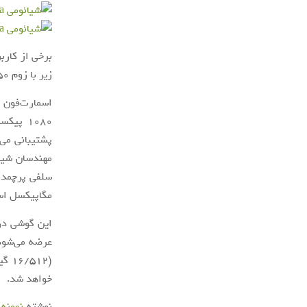
زیر با زوم 50 برابری و 120 برابری ثبت شده‌اند.
پشتیبانی می‌
مهندسان شیائ
مگاپیکسل ا
خواهد شد.
نوشته