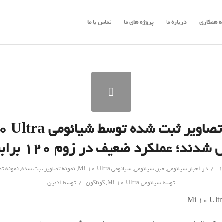
 همکاری
درباره ما
پروژه های ما
تماس با ما
نمونه تصاویر ثبت شده توسط ش
شدند؛ عملکرد ضعیف در زوم ۱۲۰ برابری!
/
در
اخبار شیائومی
,
خبر
,
شیائومی
,
شیائومی Mi 10 Ultra
,
نمونه تصاویر ثبت شده
,
نمونه ت
/
توسط شیائومی Mi 10 Ultra
,
گوناگون
توسط
ادمین