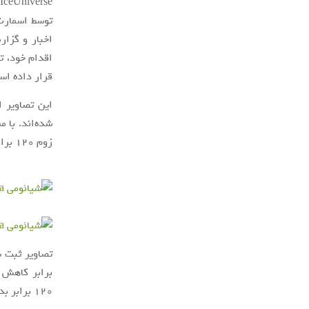
توسط اسمارت‌فون شیا
اخبار و گزار
اقدام خود، 
قرار داده اس
این تصاویر ا
زوم 120 برابر نیز چندان هم ما را خوشحال نکرد.
برابر کاهش ی
120 برابر بدتر شده و کیفیت تصویر به شدت کاهش می‌یابد.