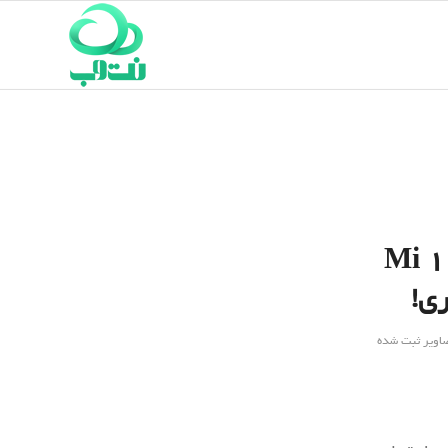
یائومی Mi 10 Ultra
صاویر ثبت شده