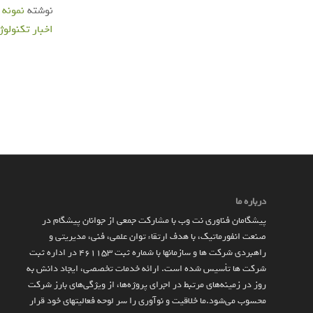
نوشته
نمونه تصاوی
اخبار تکنولوژ
درباره ما
پیشگامان فناوری نت وب با مشارکت جمعی از جوانان پیشگام در
صنعت انفورماتیک، با هدف ارتقاء توان علمی، فنی، مدیریتی و
راهبردی شرکت ها و سازمان­ها با شماره ثبت 461153 در اداره ثبت
شرکت ها تأسیس شده است. ارائه خدمات تخصصی، ایجاد دانش به‌
روز در زمینه‌های مرتبط در اجرای پروژه‌ها، از ویژگی‌های بارز شرکت
محسوب می‌شود.ما خلاقیت و نوآوری را سر لوحه فعالیتهای خود قرار