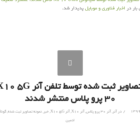
 بار در
اخبار فناوری و موبایل
پدیدار شد.
۳۰ پرو پلاس منتشر شدند
/
در
آنر
,
آنر 30 پرو پلاس
,
آنر X10
,
آنر X10 5G
,
خبر
,
نمونه تصاویر ثبت شده
,
گونا
ادمین