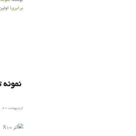
برابری!
اولین
اردیبهشت ۲۰, ۱۳۹۹