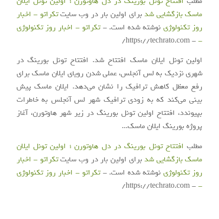
مطلب
افتتاح تونل بورینگ در دل هاوتورن ؛ اولین تونل ایلان
ماسک بازگشایی شد
برای اولین بار در وب سایت
تکراتو - اخبار
روز تکنولوژی
نوشته شده است. -
تکراتو - اخبار روز تکنولوژی
- https://techrato.com/
-
اولین تونل ایلان ماسک افتتاح شد. افتتاح تونل بورینگ در
شهری نزدیک به لس آنجلس، عملی شدن رویای ایلان ماسک برای
رفع معظل کاهش ترافیک را نشان می‌دهد. ایلان ماسک پیش
بینی می‌کند که به زودی ترافیک شهر لس آنجلس به خاطرات
بپیوندد، افتتاح اولین تونل بورینگ در زیر شهر هاوتورن، آغاز
پروژه بورینگ ایلان ماسک...
مطلب
افتتاح تونل بورینگ در دل هاوتورن ؛ اولین تونل ایلان
ماسک بازگشایی شد
برای اولین بار در وب سایت
تکراتو - اخبار
روز تکنولوژی
نوشته شده است. -
تکراتو - اخبار روز تکنولوژی
- https://techrato.com/
-