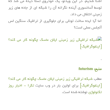
آشنا شدیم. در این ویدئو، یک خودروی تسلا دیده می شد که
توسط آسانسوری آینده نگرانه آن را شبکه ای از جاده های زیر
زمینی انتقال می داد.
اما آیا ایده ساخت تونلی برای جلوگیری از ترافیک سنگین لس
آنجلس عملی است؟
.
منبع:
futurism
مطلب
شبکه ترافیکی زیر زمینی ایلان ماسک چگونه کار می کند؟
[اینفوگرافیک]
برای اولین بار در وب سایت
تکرا - اخبار روز
تکنولوژی
نوشته شده است.