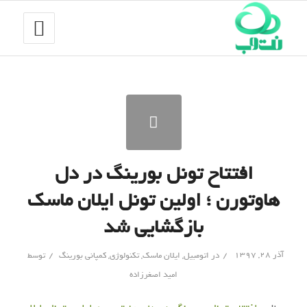
افتتاح تونل بورینگ در دل
هاوتورن ؛ اولین تونل ایلان ماسک
بازگشایی شد
/
/
آذر ۲۸, ۱۳۹۷
در
اتومبیل
,
ایلان ماسک
,
تکنولوژی
,
کمپانی بورینگ
توسط
امید اصغرزاده