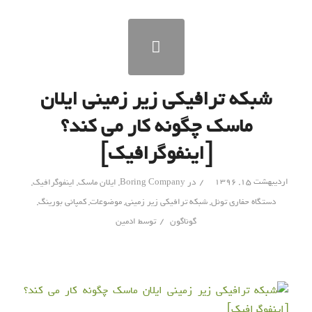
شبکه ترافیکی زیر زمینی ایلان
ماسک چگونه کار می کند؟
[اینفوگرافیک]
/
اردیبهشت ۱۵, ۱۳۹۶
در
Boring Company
,
ایلان ماسک
,
اینفوگرافیک
,
دستگاه حفاری تونل
,
شبکه ترافیکی زیر زمینی
,
موضوعات
,
کمپانی بورینگ
,
/
گوناگون
توسط
ادمین