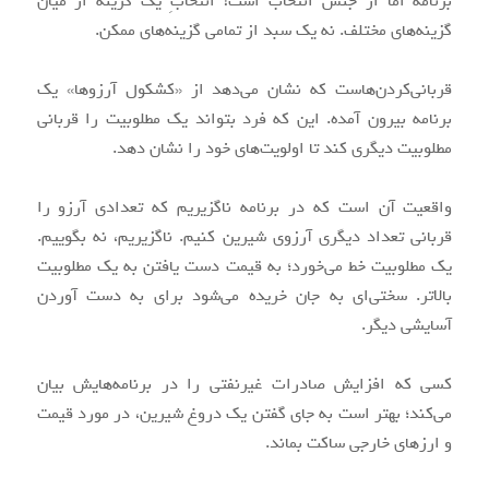
برنامه اما از جنس انتخاب است! انتخابِ یک گزینه از میان
گزینه‌های مختلف. نه یک سبد از تمامی گزینه‌های ممکن.
قربانی‌کردن‌هاست که نشان می‌دهد از «کشکول آرزوها» یک
برنامه بیرون آمده. این که فرد بتواند یک مطلوبیت را قربانی
مطلوبیت دیگری کند تا اولویت‌های خود را نشان دهد.
واقعیت آن است که در برنامه ناگزیریم که تعدادی آرزو را
قربانی تعداد دیگری آرزوی شیرین کنیم. ناگزیریم، نه بگوییم.
یک مطلوبیت خط می‌خورد؛ به قیمت دست یافتن به یک مطلوبیت
بالاتر. سختی‌ای به جان خریده می‌شود برای به دست آوردن
آسایشی دیگر.
کسی که افزایش صادرات غیرنفتی را در برنامه‌هایش بیان
می‌کند؛ بهتر است به جای گفتن یک دروغ شیرین، در مورد قیمت
و ارزهای خارجی ساکت بماند.