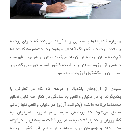
همواره کاندیداها با صدایی رسا فریاد می‌زنند که دارای برنامه
هستند. برنامه‌ای که رنگِ آبادانی خواهد زد به تمام مشکلات! اما
آنچه به‌عنوان برنامه از آن یاد می‌کنند بیش از هر چیز، فهرست
درهمی از آرزوهایشان برای آینده‌ کشور است. فهرستی که بهتر
است آن ‌را «کشکول آرزوها» بنامیم.
سبدی از آرزوهای بلندبالا و درهم که گاه در تعارض با
یکدیگرند! یا در دنیای واقعی به سادگی در کنار هم قابل تحقق
نیستند! برنامه‌ «الف» (بخوانید آرزو) در دنیای واقعی تنها زمانی
محقق می‌شود که برنامه‌ی «ب» رقم نخورد. نمی‌توان به
کشاورزان وعده بازگشت به سطح زیر کشت سابقشان را درکوتاه
مدت داد و هم‌زمان برای حفاظت از منابع آبی کشور برنامه