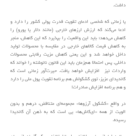
داشت.
یا زمانی که شخصی ادعای تقویت قدرت پولی کشور را دارد و
ادعا می‌کند که ارزش ارزهای خارجی (مانند دلار یا یورو) را
کاهش می‌دهد؛ باید این واقعیت را بپذیرد که این کاهش، منجر
به کاهش قیمت کالاهای خارجی در مقایسه با محصولات تولید
داخل خواهد شد و این یعنی کاهش مزیت رقابتی محصولات
داخلی. پس احتمالا هم‌زمان باید این قانون نانوشته را خواند که
واردات نیز افزایش خواهد یافت. حیرت‌آور زمانی است که
کاندیدای عزیز، توی کشکولش هم برنامه تقویت پول ملی را دارد
و هم برنامه افزایش صادرات!
در واقع «کشکول آرزوها» مجموعه‌ای متناقض، درهم و بدون
الویت از همه «ای‌کاش‌ها» یی است که به ذهن آن کاندیدا
رسیده.