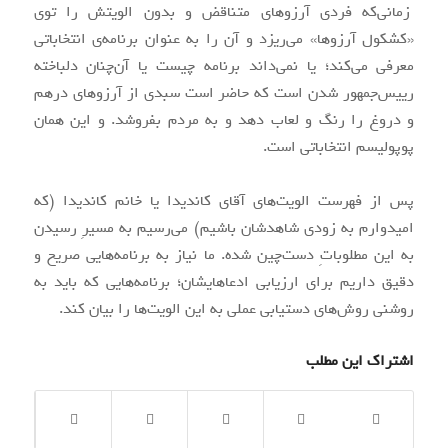
زمانی‌که فردی آرزوهای متناقض و بدون الویتش را توی
«کشکول آرزوها» می‌ریزد و آن را به عنوان برنامه‌ی انتخاباتی
معرفی می‌کند؛ یا نمی‌داند برنامه چیست یا آن‌چنان دلباخته
رییس‌جمهور شدن است که حاضر است سبدی از آرزوهای درهم
و دروغ را رنگ و لعاب دهد و به مردم بفروشد. و این همان
پوپولیسم انتخاباتی است.
پس از فهرست الویت‌های آقای کاندیدا یا خانم کاندیدا (که
امیدوارم به زودی شاهدشان باشیم) می‌رسیم به مسیرِ رسیدن
به این مطلوباتِ دست‌چین شده. ما نیاز به برنامه‌هایی صریح و
دقیق داریم برای ارزیابی ادعاهایشان؛ برنامه‌هایی که باید به
روشنی روش‌های دستیابی عملی به این الویت‌ها را بیان کند.
اشتراک این مطلب