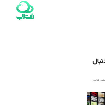
نبال
اعی
,
فناوری