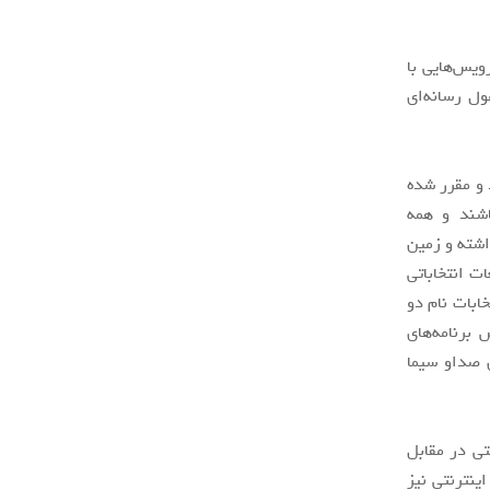
ه سرویس‌هایی با
غول رسانه‌ای
 و مقرر شده
اشند و همه
اشته و زمین
ت انتخاباتی
خابات نام دو
برنامه‌های
 صداو سیما
تی در مقابل
ینترنتی نیز