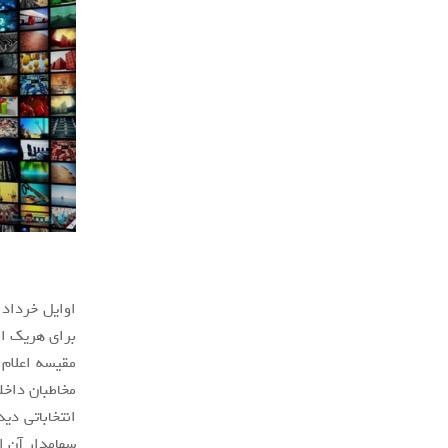
اوایل خرداد 
برای هریک از
مخاطبان داخلی
انتخاباتی د
سهامدار آن 