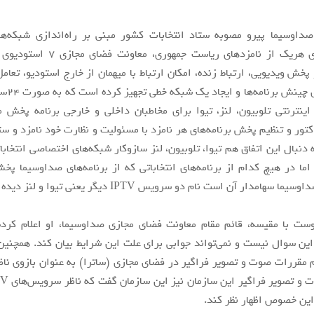
داوسیما پیرو مصوبه ستاد انتخابات کشور مبنی بر راه‌اندازی شبکه‌های
اینترنتی برای هریک از نامزدهای ریاست جمه
خش ویدیویی، ارتباط زنده، امکان ارتباط با میهمان از خارج استودیو، تعامل
پلی اوت برا
 اینترنتی تلوبیون، لنز، تیوا برای مخاطبان داخلی و خارجی برنامه پخش م
تور و تنظیم پخش برنامه‌های هر نامزد با مسئولیت و نظارت خود نامزد و 
دنبال این اتفاق هم تیوا، تلوبیون، لنز سازوکار شبکه‌های اختصاصی انتخابات
؛ اما در هیچ کدام از برنامه‌های انتخاباتی که از برنامه‌های صداوسیما پ
هامدار آن است نام دو سرویس IPTV دیگر یعنی تیوا و لنز دیده نشده است.
ست با مقیسه، قائم مقام معاونت فضای مجازی صداوسیما، او اعلام کرد
ین سوال نیست و نمی‌تواند جوابی برای علت این شرایط بیان کند. همچنین
 مقررات صوت و تصویر فراگیر در فضای مجازی (ساترا) به عنوان بازوی نا
 این خصوص اظهار نظر کند.