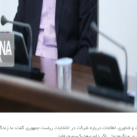
ت و فناوری اطلاعات درباره شرکت در انتخابات ریاست جمهوری گفت: ما زندگ
 می‌جنگیم؛ حتی اگر داوری‌ها یک‌سویه باشد.