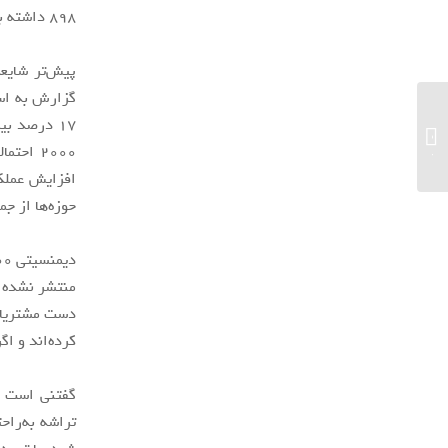
۸۹۸ داشته باشد.
اپل با استخدام مهندسان سابق شرکت
مرسدس به‌دنبال توسعه تیم تولید Apple
Car است...
حوزه‌ها از ج
دست مشتریان م
کرده‌اند و اگر 
تراشه به‌راح