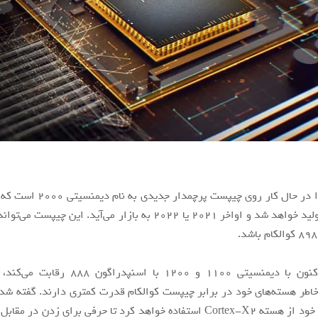
مدیاتک ظاهرا در حال کار روی چیپست پرچ
۴ نانومتری تولید خواهد شد و اواخر ۲۰۲۱ یا ۲۰۲۲ به بازار می‌آید. این چ
مدیاتک هم‌اکنون با دیمنسیتی ۱۱۰۰ و ۱۲۰۰ با اسنپ
خاطر هسته‌های خود در برابر چیپست کوالکام قدرت کمتری دارند. گفته شد
برای چیپست خود از هسته Cortex-X2 استفاده خواهد کرد تا حرفی برای زدن د