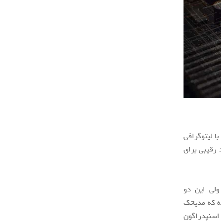
مدار جدیدی به نام دیمنسیتی ۲۰۰۰ است که با لیتوگرافی
یپست می‌تواند رقیبی برای
دراگون ۸۸۸ رقابت می‌کند، ولی این دو
ه که مدیاتک
ر مقابل اسنپدراگون