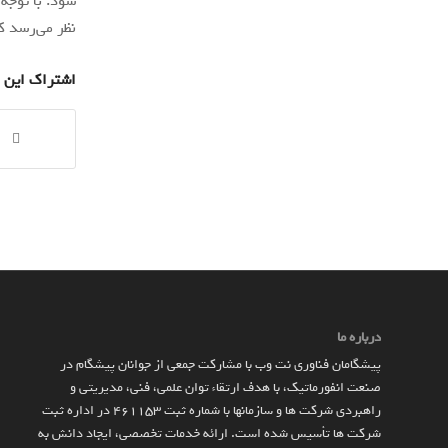
نظر می‌رسد ک
اشتراک این 
درباره ما
پیشگامان فناوری نت وب با مشارکت جمعی از جوانان پیشگام در
صنعت انفورماتیک، با هدف ارتقاء توان علمی، فنی، مدیریتی و
راهبردی شرکت ها و سازمان­ها با شماره ثبت 461153 در اداره ثبت
شرکت ها تأسیس شده است. ارائه خدمات تخصصی، ایجاد دانش به‌