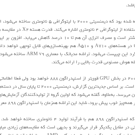
پیش‌تر شایعه شده بود که دیمنسیتی ۲۰۰۰ با لیتوگرافی ۵ نانومتر
۱۷ درصد بیشتر است و مصرف انرژی آن هم تا ۱۰ درصد کاهش می‌یابد. 
۲۰۰۰ احتمالا در هسته‌های A710 و A510 هم بهینه‌سازی‌های قابل توجهی
افزایش عملکرد این چیپست می‌شود. تراشه مدیاتک ب
مله هوش مصنوعی قدرت بالایی را ارائه می‌کند.
دیمنسیتی ۲۰۰۰ در بخش GPU قوی‌تر از اسنپدراگون ۸۸۸ خواهد بود و
منتشر نشده است. بر اساس جدیدترین گزارش، دیمنسیتی ۲۰۰۰ تا
ی‌رسد. به‌علاوه، گفته می‌شود که اولین گروه از تولیدکنندگان آزمایش‌های 
همه‌چیز خوب پیش برود، شاید این تراشه همزمان با اسنپدراگون ۸۹۸ معرفی شود.
گفتنی است که اسنپدراگون ۸۹۸ هم با فرآیند تولید ۴ نانومتری س
تی در مقابل یکدیگر قرار می‌گیرند و بدیهی است که مقایسه‌های زیادی میان 