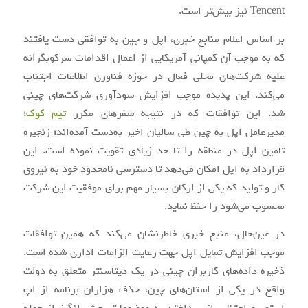
Tencent نیز بیش‌تر است.
بر اساس اعلام منابع خبری، اپل و چین به توافقی دست یافتند
که به موجب آن کمپانی آمریکایی از اعمال اقدامات سرکوبگرانه
علیه شرکت‌های محلی فعال در حوزه فناوری اطلاعات اجتناب
می‌کند. این پدیده موجب افزایش سودآوری شرکت‌های چینی
شد. این توافقات که در نتیجه سفرهای مکرر
تیم کوک
؛
مدیرعامل اپل به چین طی سالیان اخیر به‌دست آمده‌اند؛ زنجیره
تامین اپل در منطقه را تا حد زیادی تقویت نموده است. این
قرارداد به اپل امکان می‌دهد تا دسترسی نامحدود خود به نیروی
کار و تولید که یکی از ارکان بسیار مهم برای موفقیت این شرکت
محسوب می‌شود را حفظ نماید.
در عین‌حال، منبع خبری خاطرنشان می‌کند که همین توافقات
موجب افزایش تمایل اپل جهت رعایت الزامات اداری شده است.
ذخیره داده‌های کاربران چینی در یک دیتاسنتر متعلق به دولت
واقع در یکی از استان‌های چین، حذف هزاران برنامه از اپ