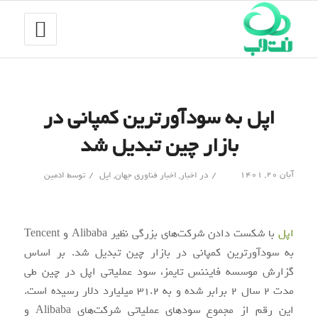
اپل به سودآورترین کمپانی در
بازار چین تبدیل شد
/
/
آبان ۲۰, ۱۴۰۱
در
اخبار
,
اخبار فناوری جهان
,
اپل
توسط
ادمین
اپل
با شکست دادن شرکت‌های بزرگی نظیر Alibaba و Tencent
به سودآورترین کمپانی در بازار چین تبدیل شد. بر اساس
گزارش موسسه فایننس تایمز، سود عملیاتی اپل در چین طی
مدت 2 سال 2 برابر شده و به 31.2 میلیارد دلار رسیده است.
این رقم از مجموع سودهای عملیاتی شرکت‌های Alibaba و