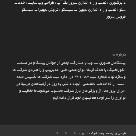
دایرکتوری
،
نصب و راه اندازی سرور بک آپ
،
طراحی وب سایت
،
خدمات
سئو
،
نصب و راه اندازی تجهیزات سیسکو
،
فروش تجهیزات سیسکو
،
فروش سرور
درباره ما
پیشگامان فناوری نت وب با مشارکت جمعی از جوانان پیشگام در صنعت
انفورماتیک، با هدف ارتقاء توان علمی، فنی، مدیریتی و راهبردی شرکت ها
و سازمان­ها با شماره ثبت 461153 در اداره ثبت شرکت ها تأسیس شده
است. ارائه خدمات تخصصی، ایجاد دانش به‌ روز در زمینه‌های مرتبط در
اجرای پروژه‌ها، از ویژگی‌های بارز شرکت محسوب می‌شود.ما خلاقیت و
نوآوری را سر لوحه فعالیتهای خود قرار داده ایم
طراحی و توسعه توسط شرکت
نت وب