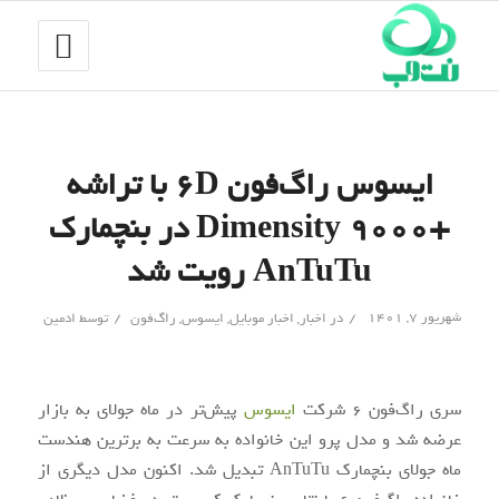
ایسوس راگ‌فون ۶D با تراشه
+Dimensity 9000 در بنچمارک
AnTuTu رویت شد
/
/
شهریور ۷, ۱۴۰۱
در
اخبار
,
اخبار موبایل
,
ایسوس
,
راگ‌فون
توسط
ادمین
سری راگ‌فون 6 شرکت
ایسوس
پیش‌تر در ماه جولای به بازار
عرضه شد و مدل پرو این خانواده به سرعت به برترین هندست
ماه جولای بنچمارک AnTuTu تبدیل شد. اکنون مدل دیگری از