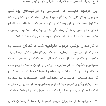
قطع ارتباط اساسی با واقعیات عملیاتی در توئیتر است.
این موضوع معیشت ما، دسترسی به مراقبت‌های بهداشتی
ضروری و توانایی دارندگان ویزا برای اقامت در کشوری که
مشغول فعالیت در آن هستند را تهدید می‌کند. ما قادر به انجام
فعالیت در محیطی با آزارها، اذیت‌ها و تهدیدات مداوم نیستیم.
بدون فعالیت ما، توئیتر نیز دیگر وجود خارجی نخواهد داشت.
ما کارمندان توئیتر، مرعوب نخواهیم شد. ما کماکان نسبت به
حمایت از جوامع، سازمان‌ها و کسب‌وکارهای متکی به توئیتر
متعهد هستیم. ما از خدمت‌رسانی به گفتمان عمومی دست
نخواهیم کشید. ما از مدیریت توئیتر و ایلان ماسک درخواست
می‌کنیم تا این تهدیدات بی‌ملاحظه را متوقف نمایند. ما به‌عنوان
کارمند مستحق رعایت برخی تعهدات خاص هستیم تا بتوانیم به
حفظ یکپارچگی پلتفرم خود تداوم ببخشیم. ما از مدیران فعلی و
آینده توئیتر می‌خواهیم تا پایبندی به اصول زیر را رعایت نمایند:
احترام: ما از مدیران می‌خواهیم تا با حفظ کارمندان فعلی