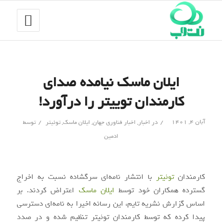
ایلان ماسک نیامده صدای
کارمندان توییتر را درآورد!
/
/
آبان ۴, ۱۴۰۱
در
اخبار
,
اخبار فناوری جهان
,
ایلان ماسک
,
توئیتر
توسط
ادمین
کارمندان
توئیتر
با انتشار نامه‌ای سرگشاده نسبت به اخراج
گسترده همکاران خود توسط
ایلان ماسک
اعتراض کردند. بر
اساس گزارش نشریه تایم، این رسانه اخیرا به نامه‌ای دسترسی
پیدا کرده که توسط کارمندان توئیتر تنظیم شده و در صدد