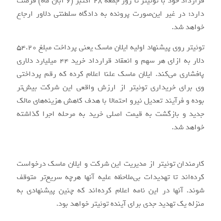
قرارداد خود با توئیتر تا روز جمعه 28 اکتبر (6 آبان ماه) فرصت
دارد؛ در غیر این‌صورت پرونده به دادگاه سلطنتی دلاور ارجاع
خواهد شد.
توئیتر روی پیشنهاد اولیه ایلان ماسک یعنی پرداخت مبلغ 54.20
دلار به ازای هر سهم و انعقاد قرارداد خرید 44 میلیارد دلاری
پافشاری می‌کند. ایلان ماسک علنا اعلام کرده که رقم پرداختی
وی برای خریداری توئیتر از ارزش واقعی این شرکت بیش‌تر
بوده و فرآیند تعدیل نیرو احتمالا با هدف کاهش هزینه‌های مالک
جدید و بازگشت به قیمت اصلی خرید به مرحله اجرا گذاشته
خواهد شد.
کارمندان توئیتر از مدیریت این شرکت و ایلان ماسک درخواست
کرده‌اند تا تهدیدات بی‌ملاحظه علیه آنها هرچه سریع‌تر متوقف
شوند. آنها در این نامه اعلام کرده‌اند که چنین پیشنهادی به
منزله یک تهدید جدی برای آینده توئیتر خواهد بود.