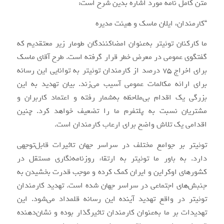
متن کامل نامه مورد اشاره بدین شرح است:
“کارمندان، ایلان ماسک و هیئت مدیره
ما کارکنان توئیتر به‌عنوان امضاکنندگان طومار زیر معتقدیم که
گفتگوی عمومی در معرض خطر قرار گرفته است. طرح آقای ماسک
برای اخراج 75 درصد از کارمندان توئیتر به توانایی این رسانه
برای ارائه مکالمات عمومی آسیب می‌زند. بیان تهدید به این
بزرگی یک اقدام بی‌ملاحظه به‌شمار رفته و اعتماد کاربران و
مشتریان نسبت به پلتفرم ما را تضعیف خواهد کرد. چنین
اقدامی یک تلاش واضح برای ارعاب کارمندان است.
توئیتر بر جوامع مختلف در سراسر جهان تاثیرات قابل‌توجهی
دارد. به باور ما توئیتر به ارتقاء روزنامه‌نگاری مستقل در
کشورهای اوکراین و ایران کمک کرده و موجب قدرت بخشیدن به
جنبش‌های اجتماعی در سراسر جهان شده است. تهدید کارمندان
توئیتر در واقع تهدید آینده این رسانه قلمداد می‌شود. این
تهدیدات بر ما به‌عنوان کارمندان تاثیرگذار بوده و نشان‌دهنده