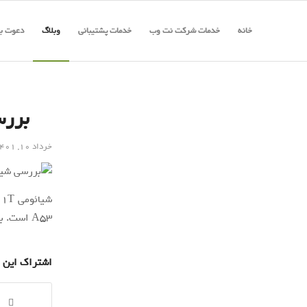
خانه
خدمات شرکت نت وب
خدمات پشتیبانی
وبلاگ
دعوت به
بررسی شیائ
خرداد ۱۰, ۱۴۰۱
A53 است. با بررسی شیائومی ۱۱ تی همراه زومیت باشید.
اشتراک این 