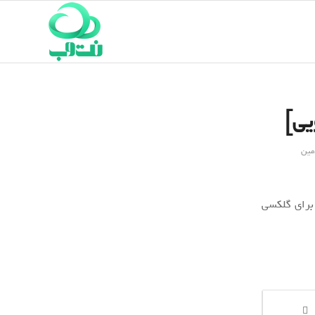
مین
رقیبی سرسخت برای گلکسی