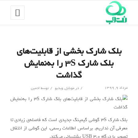
بلک شارک بخشی از قابلیت‌های
بلک شارک ۳S را به‌نمایش
گذاشت
/
/
مرداد ۹, ۱۳۹۹
در
موبایل
,
ویدیو
توسط
ادمین
بلک شارک 3S گوشی گیمینگ جدیدی است که فاصله‌ی زیادی تا
معرفی آن نداریم. براساس اطلاعات رسمی، این گوشی از انتقال
تصویر با درگاه USB 3.0 پشتیبانی می‌کند.