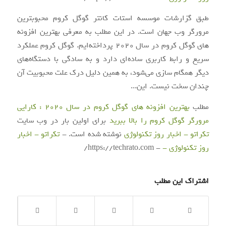
طبق گزارشات موسسه استات کانتر گوگل کروم محبوبترین
مرورگر وب جهان است. در این مطلب به معرفی بهترین افزونه
های گوگل کروم در سال 2020 پرداخته‌ایم. گوگل کروم عملکرد
سریع و رابط کاربری ساده‌ای دارد و به سادگی با دستگاه‌های
دیگر همگام سازی می‌شود، به همین دلیل درک علت محبوبیت آن
چندان سخت نیست. این...
مطلب
بهترین افزونه های گوگل کروم در سال 2020 : کارایی
مرورگر گوگل کروم را بالا ببرید
برای اولین بار در وب سایت
تکراتو - اخبار روز تکنولوژی
نوشته شده است. -
تکراتو - اخبار
روز تکنولوژی -
- https://techrato.com/
اشتراک این مطلب