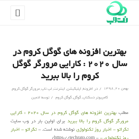
بهترین افزونه های گوگل کروم در
سال ۲۰۲۰ : کارایی مرورگر گوگل
کروم را بالا ببرید
/
بهمن ۲۰, ۱۳۹۸
در
افزونه
,
اپلیکیشن
,
اینترنت
,
لپ تاپ
,
مرورگر گوگل کروم
,
/
کامپیوتر دسکتاپ
,
گوگل
,
گوگل کروم
توسط
ادمین
مطلب
بهترین افزونه های گوگل کروم در سال 2020 : کارایی
مرورگر گوگل کروم را بالا ببرید
برای اولین بار در وب سایت
تکراتو - اخبار روز تکنولوژی
نوشته شده است. -
تکراتو - اخبار
روز تکنولوژی -
- https://techrato.com/