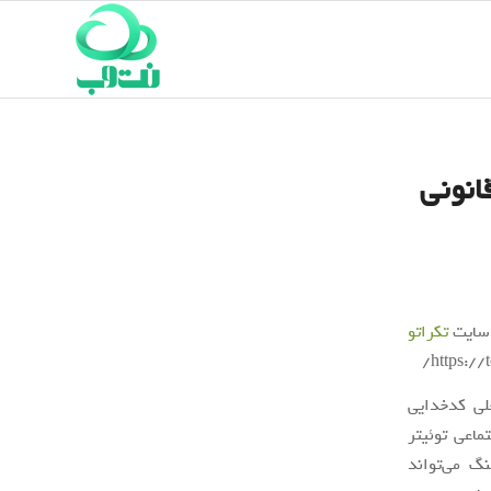
انونی
 سایت
تکراتو
لی کدخدایی
بکه اجتماعی توئیتر
نگ می‌تواند