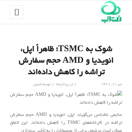
شوک به TSMC؛ ظاهراً اپل،
انویدیا و AMD حجم سفارش
تراشه‌ را کاهش داده‌اند
/
/
تیر ۱۱, ۱۴۰۱
در
پردازنده
توسط
ادمین
منابعی ناشناس می‌گویند اپل، انویدیا و AMD حجم سفارش
تراشه در کارخانه‌های TSMC را کاهش داده‌اند. این اتفاق
ممکن است عرضه‌ی برخی از محصولات را به تأخیر بیندازد.