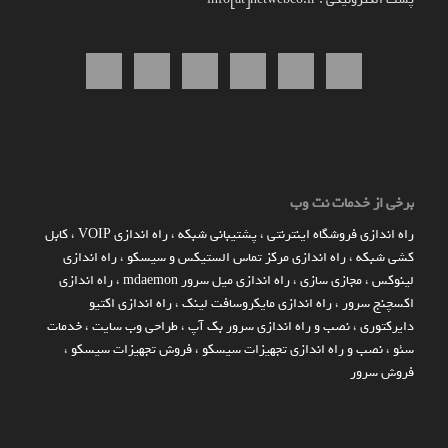
برخی از خدمات نت وب
راه اندازي فروشگاه اينترنتي
،
پشتیبانی شبکه
،
راه اندازی VOIP
،
کابل
کشی شبکه
،
راه اندازی مرکز تماس الستیکس و سیسکو
،
راه اندازی
لینوکس
،
مجازی سازی
،
راه اندازی میل سرور mdaemon
،
راه اندازی
اکسچنج سرور
،
راه اندازی مایکروسافت لینک
،
راه اندازی اکتیو
دایرکتوری
،
نصب و راه اندازی سرور بک آپ
،
طراحی وب سایت
،
خدمات
سئو
،
نصب و راه اندازی تجهیزات سیسکو
،
فروش تجهیزات سیسکو
،
فروش سرور