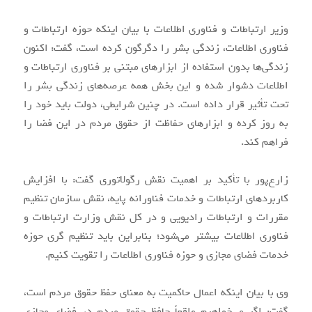
وزیر ارتباطات و فناوری اطلاعات با بیان اینکه حوزه ارتباطات و
فناوری اطلاعات، زندگی بشر را دگرگون کرده است، گفت: اکنون
زندگی‌ها بدون استفاده از ابزارهای مبتنی بر فناوری ارتباطات و
اطلاعات دشوار شده و این بخش همه عرصه‌های زندگی بشر را
تحت تأثیر قرار داده است. در چنین شرایطی، دولت باید خود را
به روز کرده و ابزارهای حفاظت از حقوق مردم در این فضا را
فراهم کند.
زارع‌پور با تأکید بر اهمیت نقش رگولاتوری گفت: با افزایش
کاربردهای ارتباطات و خدمات فناورانه پایه، نقش سازمان تنظیم
مقررات و ارتباطات رادیویی و در کل نقش وزارت ارتباطات و
فناوری اطلاعات بیشتر می‌شود؛ بنابراین باید تنظیم گری حوزه
خدمات فضای مجازی و حوزه فناوری اطلاعات را تقویت کنیم.
وی با بیان اینکه اعمال حاکمیت به معنای حفظ حقوق مردم است،
گفت: اگر می‌خواهیم واقعاً حافظ حقوق مردم در فضای مجازی