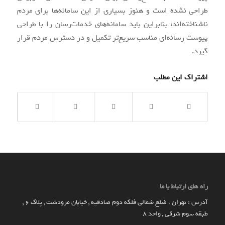
طراحی نشده است و هنوز بسیاری از این سامانه‌ها برای مردم
ناشناخته‌اند؛ بنابراین باید سامانه‌های خدمات‌رسان را با طراحی
پیوست رسانه‌ای مناسب سریع‌تر تکمیل و در دسترس مردم قرار
گیرد.
اشتراک این مطلب
راه های ارتباط با ما
آدرس : تهران ، ضلع شمالی فلکه دوم صادقیه , خیابان مرودشت , پلاک ۶ ,
طبقه سوم شرقی , واحد ۸