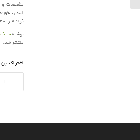
مشخصات و قی
فولد 4 را منتشر نموده است.
نوشته
مشخصات فنی
منتشر شد.
اشتراک این 