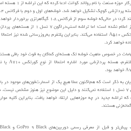
فعالیت خواهند کرد؛ در حالی‌که خوشه سوم از فرکانس 1.8 گیگاهرتزی 
هسته‌ها هنوز اعلام نشده است؛ اما تراشه اسنپ‌دراگون 7 
A710 و کورتکس A510 استفاده می‌کند. بنابراین پلتفرم به‌روزرسانی شده نیز احتم
ده خواهد کرد.
بهامات در خصوص ماهیت خوشه تک هسته‌ای کماکان به قوت خود باقی هستند.
کلاس این پلتفرم، هسته پر
ان به ذکر است که هم‌اکنون عملا هیچ یک از اسمارت‌فون‌های موجود در باز
اسنپ‌دراگون 7 نسل 1 استفاده نمی‌کنند و دلیل این موضوع نیز هنوز مشخص نیس
 تراشه جدید در چه حوزه‌هایی ارتقاء خواهد یافت. بنابراین کلیه موار
مانه‌زنی هستند.
رولاند کوانت پیش‌تر و قبل 