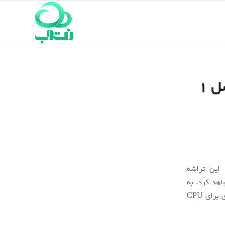
مشخصات فنی تراشه اسنپ‌دراگون ۷ پلاس نسل ۱
 این تراشه
ی 3 خوشه‌ای استفاده خواهد کرد. به
بیان دقیق‌تر این تراشه نخستین نیمه‌هادی از سری 7 اسنپ‌دراگون با طراحی 3 خوشه‌ای برای CPU