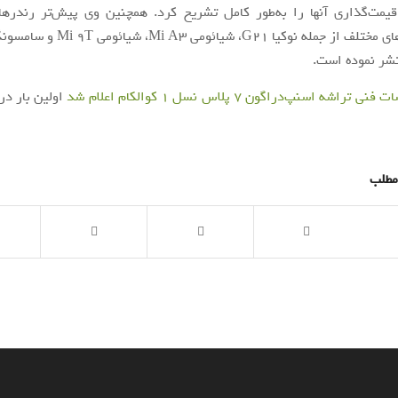
مت‌گذاری آنها را به‌طور کامل تشریح کرد. همچنین وی پیش‌تر رندرها
اسمارت‌فون‌های مختلف از جمله نوکیا G21، 
 تراشه اسنپ‌دراگون 7 پلاس نسل 1 کوالکام اعلام شد
اولین بار در
مطلب