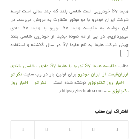
هایما S7 خودرویی است شاسی بلند که چند سالی است توسط
شرکت ایران خودرو با دو موتور متفاوت به فروش می‌رسد. در
این نوشته به مقایسه هایما S7 توربو با هایما S7 عادی
می‌پردازیم. در پی ارائه نمونه جدید از خودروی شاسی بلند
چینی شرکت هایما به نام هایما S7 در سال گذشته و استفاده
[…]
مطلب
مقایسه هایما S7 توربو با هایما S7 عادی ، شاسی بلندی
ارزان‌قیمت از ایران خودرو
برای اولین بار در وب سایت
تکراتو
- اخبار روز تکنولوژی
نوشته شده است. -
تکراتو - اخبار روز
تکنولوژی -
- https://techrato.com/
اشتراک این مطلب