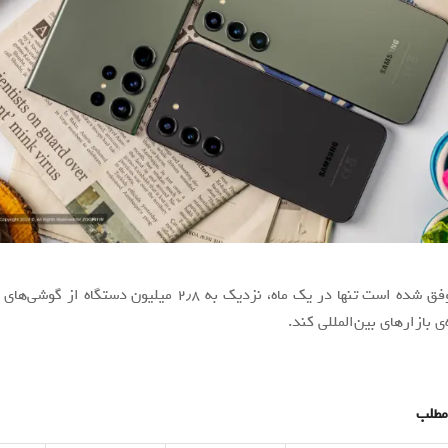
سامسونگ موفق شده است تنها در یک ماه، نزدیک‌ به ۲٫۸ میلیون دست
مطلب