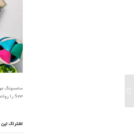
بررسی گلکسی A54 سامسونگ؛ میان‌رده
جذاب با قیمت پرچمدار...
S23 را روانه‌ی بازارهای بین‌المللی کند.
اشتراک این 