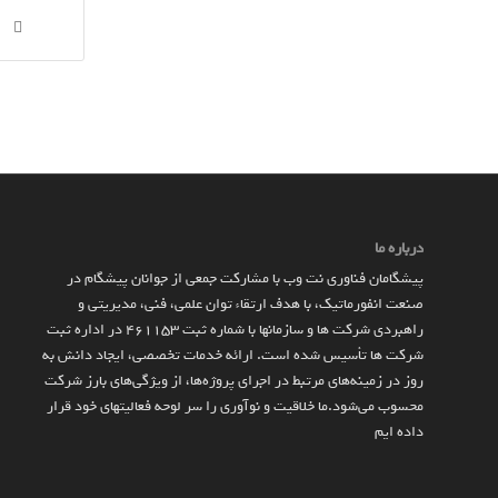
درباره ما
پیشگامان فناوری نت وب با مشارکت جمعی از جوانان پیشگام در
صنعت انفورماتیک، با هدف ارتقاء توان علمی، فنی، مدیریتی و
راهبردی شرکت ها و سازمان­ها با شماره ثبت 461153 در اداره ثبت
شرکت ها تأسیس شده است. ارائه خدمات تخصصی، ایجاد دانش به‌
روز در زمینه‌های مرتبط در اجرای پروژه‌ها، از ویژگی‌های بارز شرکت
محسوب می‌شود.ما خلاقیت و نوآوری را سر لوحه فعالیتهای خود قرار
داده ایم