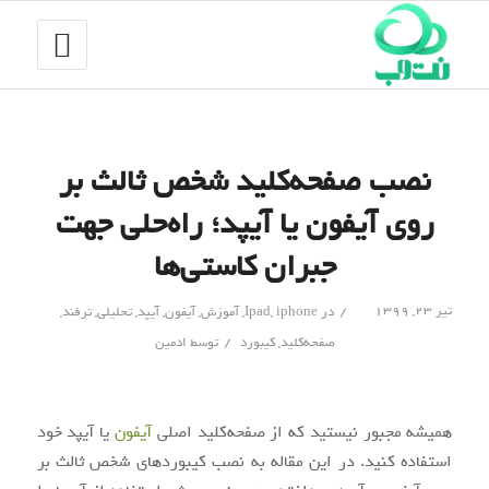
نصب صفحه‌کلید شخص ثالث بر
روی آیفون یا آیپد؛ راه‌حلی جهت
جبران کاستی‌ها
/
تیر ۲۳, ۱۳۹۹
در
iphone
,
Ipad
,
آموزش
,
آیفون
,
آیپد
,
تحلیلی
,
ترفند
,
/
صفحه‌کلید
,
کیبورد
توسط
ادمین
همیشه مجبور نیستید که از صفحه‌کلید اصلی
آیفون
یا آیپد خود
استفاده کنید. در این مقاله به نصب کیبوردهای شخص ثالث بر