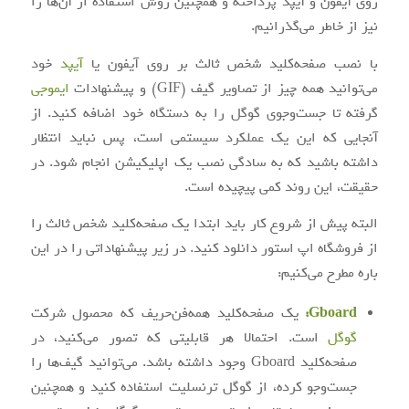
روی آیفون و آیپد پرداخته و همچنین روش استفاده از آن‌ها را
نیز از خاطر می‌گذرانیم.
با نصب صفحه‌کلید شخص ثالث بر روی آیفون یا
آیپد
خود
می‌توانید همه چیز از تصاویر گیف (GIF) و پیشنهادات
ایموجی
گرفته تا جست‌و‌جوی گوگل را به دستگاه خود اضافه کنید. از
آنجایی که این یک عملکرد سیستمی است، پس نباید انتظار
داشته باشید که به‌ سادگی نصب یک اپلیکیشن انجام شود. در
حقیقت، این روند کمی پیچیده است.
البته پیش از شروع کار باید ابتدا یک صفحه‌کلید شخص ثالث را
از فروشگاه اپ استور دانلود کنید. در زیر پیشنهاداتی را در این
باره مطرح می‌کنیم:
Gboard
:
یک صفحه‌کلید همه‌فن‌حریف که محصول شرکت
گوگل
است. احتمالا هر قابلیتی که تصور می‌کنید، در
صفحه‌کلید Gboard وجود داشته باشد. می‌توانید گیف‌ها را
جست‌و‌جو کرده، از گوگل ترنسلیت استفاده کنید و همچنین