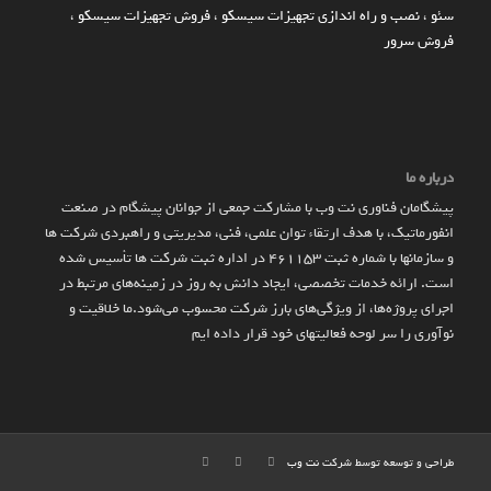
سئو
،
نصب و راه اندازی تجهیزات سیسکو
،
فروش تجهیزات سیسکو
،
فروش سرور
درباره ما
پیشگامان فناوری نت وب با مشارکت جمعی از جوانان پیشگام در صنعت
انفورماتیک، با هدف ارتقاء توان علمی، فنی، مدیریتی و راهبردی شرکت ها
و سازمان­ها با شماره ثبت 461153 در اداره ثبت شرکت ها تأسیس شده
است. ارائه خدمات تخصصی، ایجاد دانش به‌ روز در زمینه‌های مرتبط در
اجرای پروژه‌ها، از ویژگی‌های بارز شرکت محسوب می‌شود.ما خلاقیت و
نوآوری را سر لوحه فعالیتهای خود قرار داده ایم
طراحی و توسعه توسط شرکت
نت وب