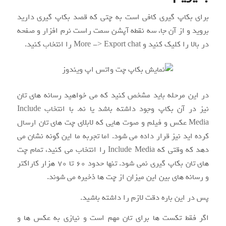
برای بکاپ گیری کافی است به چتی که قصد بکاپ گیری دارید
بروید و از آن جا، سه نقطه آپشن سمت راست نرم افزار و صفحه
در بالا را کلیک کنید و More -> Export chat را انتخاب کنید.
در این مرحله باید مشخص کنید که می خواهید رسانه های تان
نیز در آن بکاپ وجود داشته باشد یا نه. با انتخاب Include
Media عکس و فیلم و صوت هایی که لابلای چت های تان ارسال
کرده اید نیز قرار داده می شود. اما تجربه ما این گونه نشان می
دهد که وقتی که Include Media را انتخاب می کنید، تمام چت
های تان بکاپ گیری نمی شود. تنها حدود ۶۰ تا ۷۰ هزار کاراکتر
و رسانه های بین این میزان از چت ها ذخیره می شوند.
پس در این باره دقت لازم را داشته باشید.
اگر فقط تکست ها برای تان مهم است و نیازی به عکس ها و