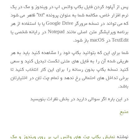
پس از آپلود کردن فایل بکاپ واتس اپ در ویندوز و مک در یک
نرم افزار خاص، مکالمه شما به عنوان پرونده “txt” ظاهر می شود
که می تواند در نسخه مرورگر Google Drive یا با استفاده از هر
برنامه ویرایشگر متن اصلی مانند Notepad در رایانه شخصی یا
TextEdit در macOS باز شود.
شما برای این که بتوانید بکاپ خود را مشاهده کنید باید به هر
طریقی شده آن را به فایل های متنی تکست تبدیل کنید و سعی
کنید نسخه بکاپ بدون رسانه را برای این کار انتخاب کنید تا
برخی تداخل های احتمالی رخ ندهد و تمام چت تان در اختیارتان
باشد.
در این باره اگر سوالی دارید در بخش نظرات بنویسید
منبع
نوشته
نمایش بکاپ چت های واتس اپ بر روی ویندوز و مک