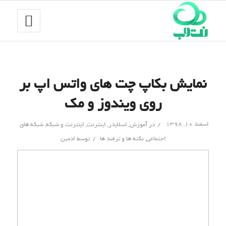
نمایش بکاپ چت های واتس اپ بر
روی ویندوز و مک
/
اسفند ۱۰, ۱۳۹۸
در
آموزش
,
اسلایدر
,
اینترنت
,
اینترنت و شبکه‌
,
شبکه های
/
اجتماعی
,
نکته ها و ترفند ها
توسط
ادمین