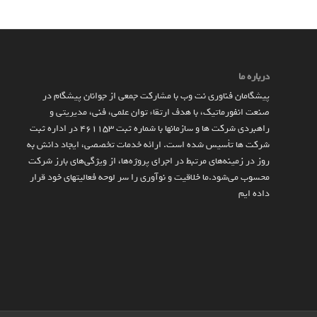
درباره ما
پیشگامان فناوری نت وب با مشارکت جمعی از جوانان پیشگام در
صنعت انفورماتیک، با هدف ارتقاء توان علمی، فنی، مدیریتی و
راهبردی شرکت ها و سازمان­ها با شماره ثبت 461153 در اداره ثبت
شرکت ها تأسیس شده است. ارائه خدمات تخصصی، ایجاد دانش به‌
روز در زمینه‌های مرتبط در اجرای پروژه‌ها، از ویژگی‌های بارز شرکت
محسوب می‌شود.ما خلاقیت و نوآوری را سر لوحه فعالیتهای خود قرار
داده ایم