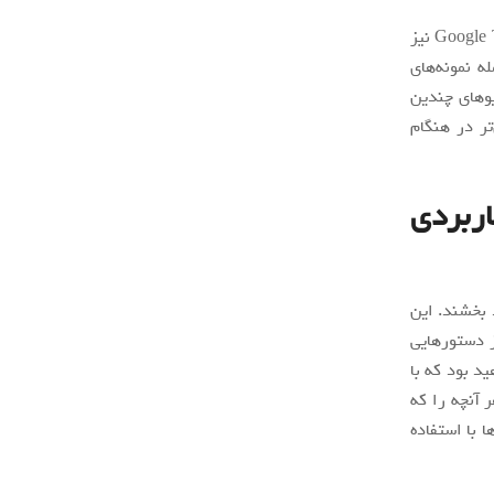
عکاسی همیشه بخشی بزرگ و مهمی از گوشی‌های پیکسل بوده و اکنون تراشه‌های Google Tensor نیز
ه نمونه‌های
یوهای چندین
تر در هنگام
ربردی
 بخشند. این
ز دستورهایی
د بود که با
 آنچه را که
 با استفاده