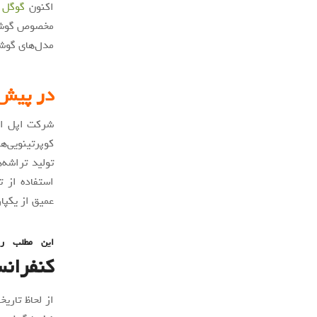
اکنون
گوگل
مخصوص گوشی‌ه
مدل‌های گوشی
در پیش 
شرکت اپل از 
کوپرتینویی‌ه
تولید تراشه
استفاده از ت
عمیق از یکپا
این مطلب را
کنفرانس
از لحاظ تاری