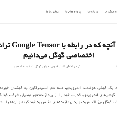
 همکاری
درباره ما
پروژه های ما
تماس با ما
هر آنچه که در رابطه با sor
اختصاصی گوگل می‌دانیم
/
/
در
اخبار
,
اخبار فناوری جهان
,
گوگل
توسط
ادمین
 یک گوشی هوشمند اندرویدی، حتما نام اسنپدراگون به گوشتان خورد
 گوشی‌های اندرویدی، قدرت خود را از پردازنده‌های موبایلی شرکت کوالکا
حال خود شرکت گوگل 