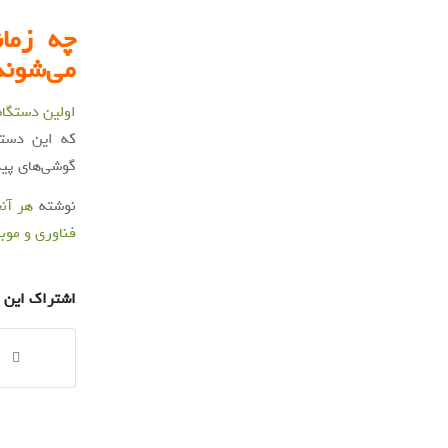
می‌شوند
اولین دستگاه‌ها
که این دستگ
گوشی‌های پیکسل 6 در سه‌ماهه چهارم سال 2021 میلادی به همراه اندر
نوشته
هر آنچه که در ر
فناوری و موب
اشتراک این 