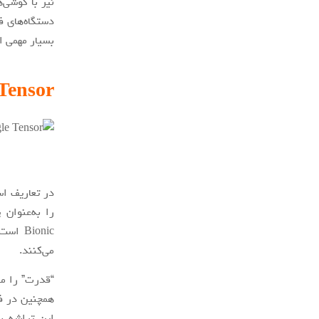
دستگاه‌های ف
بسیار مهمی ا
le Tensor
Bionic
می‌کنند.
همچنین در ف
این تراشه ب