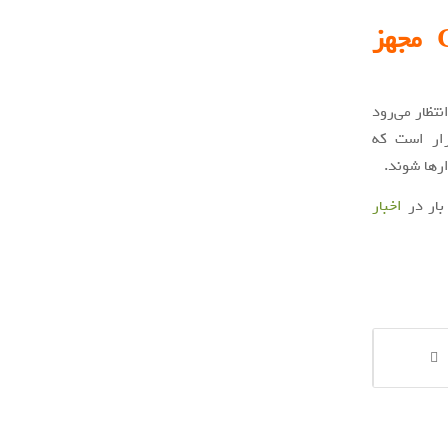
چه زمانی گوشی‌های پیکسل به Google Tensor مجهز
انتظار می‌رود
رار است که
بار در
اخبار