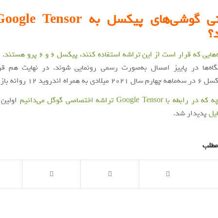
؟
یی که قرار است از این تراشه استفاده کنند، پیکسل 6 و 6 پرو هستند
. 
اه‌ها در پاییز امسال به‌صورت رسمی رونمایی شوند. در نهایت هم ق
وید 12 روانه بازارها شوند.
ابطه با Google Tensor تراشه اختصاصی گوگل می‌دانیم
اولین 
ایل
پدیدار شد.
مطلب