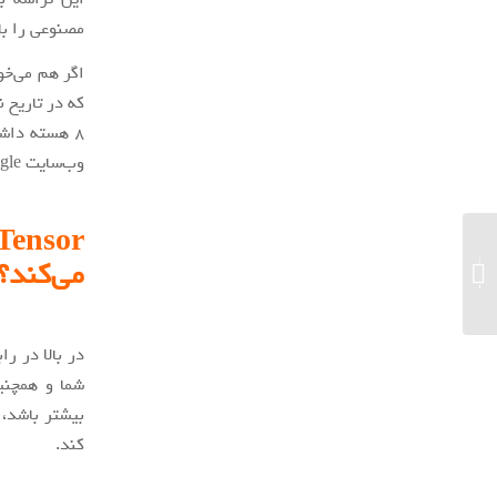
مصنوعی را با
اگر هم می‌خو
که در تاریخ 
وب‌سایت 9to5Google، توسعه این تراشه با همکاری شرکت سامسونگ صورت گرفته است.
لوح ۳۷۰۰ ساله، قدیمی ترین نمونه هندسه
می‌کند؟
کاربردی...
در بالا در را
شما و همچنین
بیشتر باشد، 
کند.