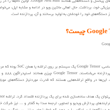
نیز با گوشی‌های پیکسل و دستگاه‌هایی همانند Google Nest Mini
یزیکی خود، برداشت. حال اهالی مانتین ویو در ادامه و مشابه اپل، می‌خو
ز دستگاه‌های خود را خودشان به تولید برسانند و آن، پردازنده است.
Goog چیست؟
در تعاریف اساسی، Google Tensor یک سیستم بر
 است. این‌ها در واقع تراشه‌هایی هستند که قدرت موردنیاز دستگاه‌های موبای
“قدرت” را می‌توان 
رایندهای پردازش ویدیو و تصاویر، ترجمه صدا به گفتار و … نیز شرکت خ
ه دستگاه‌ها این امکان را می‌دهد که فعالیت‌های مبتنی بر یادگیری ما