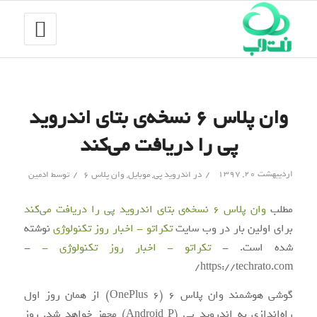
وان پلاس ۶ نسخه‌ی بتای اندروید
پی را دریافت می‌کند
/
/
اردیبهشت ۲۰, ۱۳۹۷
در
اندروید پی
,
موبایل
,
وان پلاس 6
توسط
ادمین
مطلب
وان پلاس ۶ نسخه‌ی بتای اندروید پی را دریافت می‌کند
برای اولین بار در وب سایت
تکراتو - اخبار روز تکنولوژی
نوشته
شده است. -
تکراتو - اخبار روز تکنولوژی -
-
https://techrato.com/
گوشی هوشمند وان پلاس ۶ (OnePlus 6) از همان روز اول
راه‌اندازی به اندروید پی (Android P) مجهز خواهد شد. روز