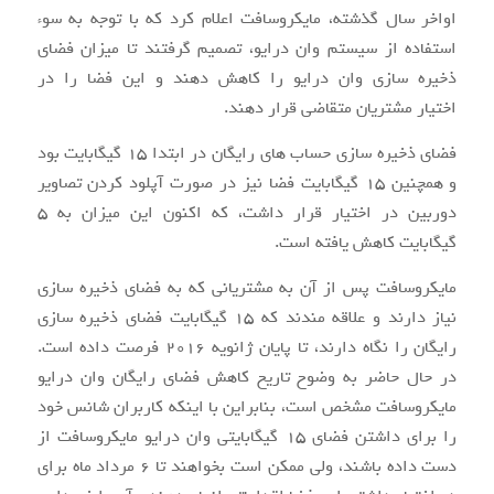
اواخر سال گذشته، مایکروسافت اعلام کرد که با توجه به سوء
استفاده از سیستم وان درایو، تصمیم گرفتند تا میزان فضای
ذخیره سازی وان درایو را کاهش دهند و این فضا را در
اختیار مشتریان متقاضی قرار دهند.
فضای ذخیره سازی حساب های رایگان در ابتدا ۱۵ گیگابایت بود
و همچنین ۱۵ گیگابایت فضا نیز در صورت آپلود کردن تصاویر
دوربین در اختیار قرار داشت، که اکنون این میزان به ۵
گیگابایت کاهش یافته است.
مایکروسافت پس از آن به مشتریانی که به فضای ذخیره سازی
نیاز دارند و علاقه مندند که ۱۵ گیگابایت فضای ذخیره سازی
رایگان را نگاه دارند، تا پایان ژانویه ۲۰۱۶ فرصت داده است.
در حال حاضر به وضوح تاریخ کاهش فضای رایگان وان درایو
مایکروسافت مشخص است، بنابراین با اینکه کاربران شانس خود
را برای داشتن فضای ۱۵ گیگابایتی وان درایو مایکروسافت از
دست داده باشند، ولی ممکن است بخواهند تا ۶ مرداد ماه برای