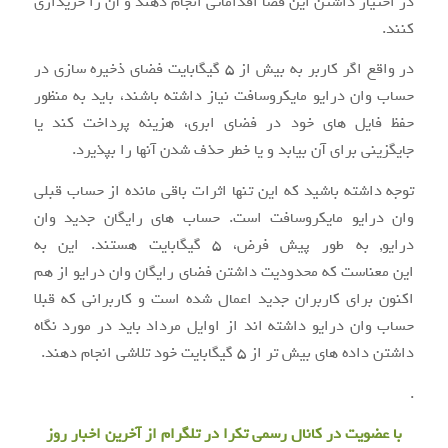
در اختیار داشتن این فضا اقداماتی انجام دهند و آن را خریداری
کنند.
در واقع اگر کاربر به بیش از ۵ گیگابایت فضای ذخیره سازی در
حساب وان درایو مایکروسافت نیاز داشته باشند، باید به منظور
حفظ فایل های خود در فضای ابری، هزینه پرداخت کند یا
جایگزینی برای آن بیابد و یا خطر حذف شدن آنها را بپذیرد.
توجه داشته باشید که این تنها اثرات باقی مانده از حساب قبلی
وان درایو مایکروسافت است. حساب های رایگان جدید وان
درایو, به طور پیش فرض، ۵ گیگابایت هستند. این به
این معناست که محدودیت داشتن فضای رایگان وان درایو از هم
اکنون برای کاربران جدید اعمال شده است و کاربرانی که قبلا
حساب وان درایو داشته اند از اوایل مرداد باید در مورد نگاه
داشتن داده های بیش تر از ۵ گیگابایت خود تلاشی انجام دهند.
.
با عضویت در
کانال رسمی تکرا
در تلگرام از آخرین اخبار روز