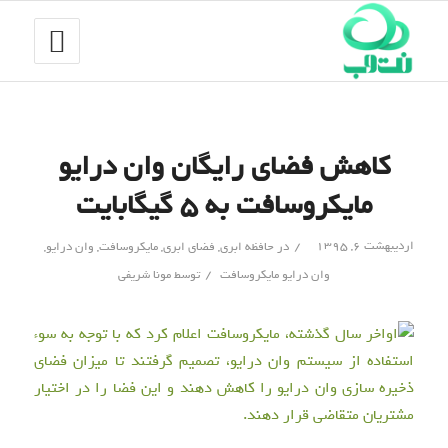
کاهش فضای رایگان وان درایو
مایکروسافت به ۵ گیگابایت
/
اردیبهشت ۶, ۱۳۹۵
در
حافظه ابری
,
فضای ابری
,
مایکروسافت
,
وان درایو
,
/
وان درایو مایکروسافت
توسط
مونا شریفی