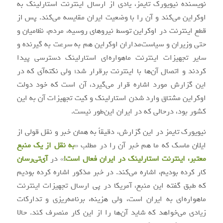
نویسنده نیویورک تایمز، یادی از ارسال اینترنت استارلینک به
اوکراین می‌کند و آن را با وضعیت ایران مقایسه می‌کند. پس از
قطع اینترنت در اوکراین توسط نیروهای روسیه، مردم، نظامیان و
حتی وزیران و سیاست‌مداران اوکراین هم به سرعت به گیرنده و
سایر تجهیزات اینترنت ماهواره‌ای استارلینک دسترسی پیدا
کردند و اتصال آن‌ها با اینترنت برقرار شد؛ ولی نکته‌آی که در
این گزارش مورد اشاره قرار می‌گیرد، آن است که خود دولت
اوکراین مشتاق وارد شدن استارلینک و کیت تجهیزات آن به این
کشور بود، درحالی که در ایران این‌طور نیست.
نیویورک تایمز در این گزارش، دقیقاً به همان خبر و نقل قولی از
ایلان ماسک که ما هم خبر آن را در مطلب «
به نقل از یک منبع
معتبر، اینترنت استارلینک در ایران فعال است!
» در
آی‌تی‌رسان
کار کرده بودیم، اشاره می‌کند. در خبر مذکور اشاره کرده بودیم
که طبق گفته این منبع، آمریکا در پی ارسال تجهیزات اینترنت
ماهواره‌ای به ایران است، ولی هزینه، برنامه‌ریزی و تدارکات
زیادی می‌خواهد که شاید آن‌ها را از این کار منصرف کند. حالا