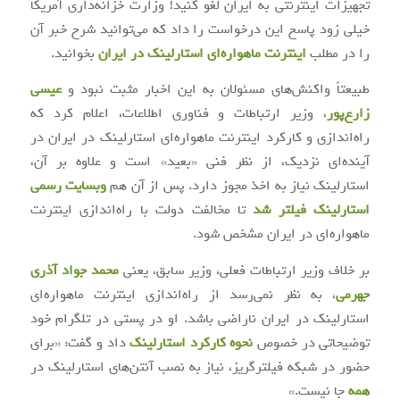
تجهیزات اینترنتی به ایران لغو کنید! وزارت خزانه‌داری آمریکا
خیلی زود پاسخ این درخواست را داد که می‌توانید شرح خبر آن
را در مطلب
اینترنت ماهواره‌ای استارلینک در ایران
بخوانید.
طبیعتاً واکنش‌های مسئولان به این اخبار مثبت نبود و
عیسی
زارع‌پور
، وزیر ارتباطات و فناوری اطلاعات، اعلام کرد که
راه‌اندازی و کارکرد اینترنت ماهواره‌ای استارلینک در ایران در
آینده‌ای نزدیک، از نظر فنی «بعید» است و علاوه بر آن،
استارلینک نیاز به اخذ مجوز دارد. پس از آن هم
وبسایت رسمی
استارلینک فیلتر شد
تا مخالفت دولت با راه‌اندازی اینترنت
ماهواره‌ای در ایران مشخص شود.
بر خلاف وزیر ارتباطات فعلی، وزیر سابق، یعنی
محمد جواد آذری
جهرمی
، به نظر نمی‌رسد از راه‌اندازی اینترنت ماهواره‌ای
استارلینک در ایران ناراضی باشد. او در پستی در تلگرام خود
توضیحاتی در خصوص
نحوه کارکرد استارلینک
داد و گفت: «برای
حضور در شبکه فیلترگریز، نیاز به نصب آنتن‌های استارلینک در
همه
جا نیست.»