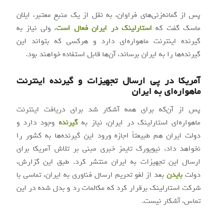
پس از گمانه‌زنی‌های فراوان، به نقل از یک منبع معتبر، ایلان
ماسک گفت که
استارلینک در ایران فعال است
، ولی نیاز به
گیرنده اینترنت ماهواره‌ای دارد و هرکسی که بتواند این
گیرنده‌ها را به ایران برساند، آن‌ها قابل استفاده خواهند بود.
آمریکا در پی ارسال تجهیزات و گیرنده اینترنت
ماهواره‌ای به ایران
پس از آن‌که برای همه آشکار شد برای دریافت اینترنت
ماهواره‌ای استارلینک در ایران، نیاز به
گیرنده
وجود دارد و
دولت ایران هم طبیعتاً اجازه ورود این گیرنده‌ها به کشور را
نخواهد داد، نیویورک تایمز خبری مبنی بر تلاش آمریکا برای
ارسال این تجهیزات به ایران منتشر کرد. طبق این گزارش،
دولت
بایدن
بعد از لغو تحریم ارسال فناوری به ایران، تماسی با
شرکت استارلینک برقرار کرد که مکالمات رد و بدل شده در این
تماس، آشکار نیست.