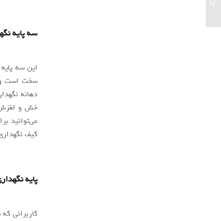
کدامند؟...
سه پایه نگهدا
این سه پایه 
خش و لغزش ا
می‌توانید بر
کیف نگهداری 
پایه نگهداری گ
کاربرانی که 