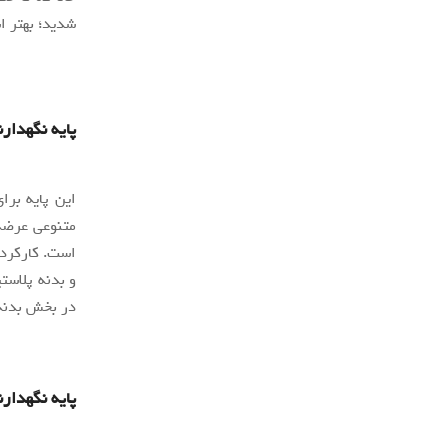
شدید؛ بهتر است نگاهی به ۱۰ هولد
پایه نگهدارنده
این پایه برا
است. کارکرد 
و بدنه پلاست
در بخش بدنه 
پایه نگهدارنده