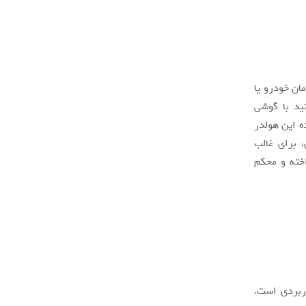
ان خودرو یا
ید با گوشی
ه این هولدر
ن، برای غالب
اخته و محکم
ربردی است.