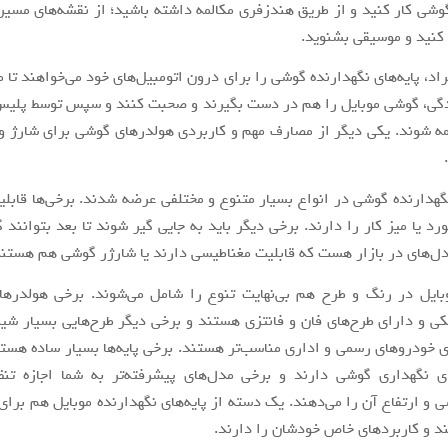
 گوشی کار کنید و از طریق هندزفری مکالمه داشته باشید؛ از نقشه‌های مسیر
ا کنید و موسیقی بشنوید.
اد، پایه‌های نگهدارنده گوشی را برای درون اتومبیل‌های خود می‌خواهند تا 
دگی، گوشی موبایل را هم در دست بگیرند و صحبت کنند و سپس توسط پلیس 
ه شوند. یکی دیگر از مصارف مهم و کاربردی هولدرهای گوشی برای شارژ و
 نگهدارنده گوشی در انواع بسیار متنوع و مختلفی عرضه شدند. برخی‌ها قاب
د یا میز کار را دارند. برخی دیگر باید به جایی گیر شوند تا بعد بتوانند 
مدل‌های در بازار هست که قابلیت مغناطیسی دارند یا شارژر گوشی هم هستند
بایل در رنگ و طرح هم بی‌نهایت تنوع را شامل می‌شوند. برخی هولدرها
ی و دارای طرح‌های فان و فانتزی هستند و برخی دیگر طرح‌هایی بسیار ش
ی خودروهای رسمی و اداری مناسب‌تر هستند. برخی پایه‌ها بسیار ساده هست
ی نگهداری گوشی دارند و برخی مدل‌های پیشرفته‌تر به شما اجازه تنظ
 و ارتفاع آن را می‌دهند. یک دسته از پایه‌های نگهدارنده موبایل هم برای 
 و کاربردهای خاص خودشان را دارند.