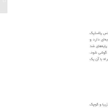
اول از 
جنس پلاستیک
 اینچ به پایین را پشتیبانی می‌کند. قابلیت چرخش ۳۶۰ درجه‌ای دارد و
 میلی‌متر است. دارای پایه‌های ضد
 گوشی شود.
اه با آن یک
زیبا و کوچک