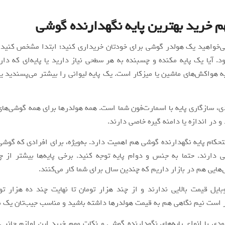
م خرید بهترین پایه نگهدارنده گوشی
‌خواهید یک هولدر گوشی برای خودتان خریداری کنید؛ ابتدا مشخص کنید 
. آیا یک پایه مکنده و چسبنده به هر سطحی نیاز دارید یا پایه‌ای که دارا
ه هواکش‌های ماشین یا میزکار است. یک پایه لیوانی را بیشتر می‌پسندید یا ب
ی، سازگاری پایه با اسمارت‌فون شما است. همه هولدرها برای همه گوشی‌های
 در اندازه یا دامنه گیره خاصی دارند.
حکام پایه نگهدارنده گوشی هم اهمیت دارد. به‌ویژه، برای افرادی که گوشی
 دارند. حتما به جنس و دوام پایه توجه کنید. برخی پایه‌ها بیشتر از چ
‌هایی هم در بازار داریم که چندین سال برای شما کار می‌کنند.
ایل قیمت بالایی ندارند و از چند هزار تومان تا نهایت چند ده هزار ت
تر است نیم نگاهی هم به قیمت هولدرها داشته باشید و مناسب جیب‌تان یک 
دودی با انواع پایه‌های نگهدارنده گوشی و نکات مهم خرید این لوازم جانبی 