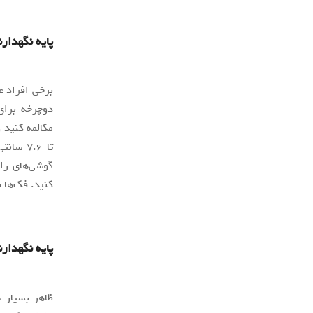
پایه نگهدار
برخی افراد ع
دوچرخه برای
مکالمه کنید 
تا ۷.۶ 
گوشی‌های رای
کنید. فک‌ها
پایه نگهدارنده گوشی
ظاهر بسیار 