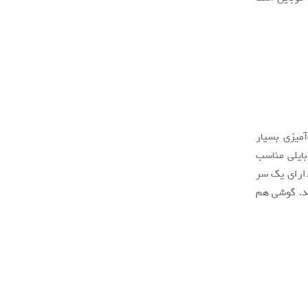
آمیزی بسیار
شی موبایلی مناسب
دارای یک سر
ید. گوشی هم