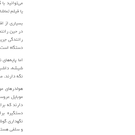
می‌توانید با
یا فیلم تماش
بسیاری از افر
در حین رانن
رانندگی جریم
دستگاه است.
اما پایه‌های
شیشه، داشبور
نگه‌ دارند. 
هولدرهای مو
موبایل عروسک
دارند که برا
دستگیره برا
نگهداری گوشی
و سلفی هستند