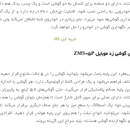
نند. دارای دو صفحه برای اتصال به دو گوشی است و یک چسب یدک هم دار
سطح و بدنه خودرویی به راحتی نصب شود. قابلیت چرخش ۳۶۰ در
داری گوشی‌ها سود می‌برد. جای زیادی در خودروی شما اشغال نمی‌کند ولی 
 نگهداری گوشی در خودرو را حل خواهد کرد.
خرید این کالا
گوشی زد موبایل ZMS-5P
طراحی منحصربه‌فرد این پایه باعث می‌شود بتوانید گوشی را در ۵ ح
تلف فراهم می‌شود و یک طراحی کاملا ارگونومیک دارد. هر گوشی با اندازه
مختلف روی این پایه محکم پلاستیکی قرار می‌گیرد. حتی گوش
اند. دارای محلی برای عبور کابل شارژ است تا همزمان بتوان گوشی را هم ش
ینی خود یک اصطکاک با سطح میز یا هر جای صاف دیگری برقرار می‌کند تا 
ود. می‌توانید انواع تبلت را هم روی این پایه هولدر قرار دهید. افرادی 
 و نگهدارنده گوشی هستند؛ باید سراغ این گزینه بروند.