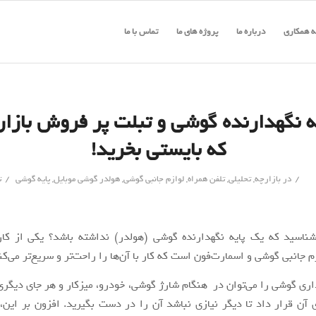
 همکاری
درباره ما
پروژه های ما
تماس با ما
ایه نگهدارنده گوشی و تبلت پر فروش بازار
که بایستی بخرید!
/
/
در
بازارچه
,
تحلیلی
,
تلفن همراه
,
لوازم جانبی گوشی
,
هولدر گوشی موبایل
,
پایه گوشی
ت
شناسید که یک پایه نگهدارنده گوشی (هولدر) نداشته باشد؟ یکی از کارب
م جانبی گوشی و اسمارت‌فون است که کار با آن‌ها را راحت‌تر و سریع‌تر می‌کن
داری گوشی را می‌توان در هنگام شارژ گوشی، خودرو، میزکار و هر جای دیگر
آن قرار داد تا دیگر نیازی نباشد آن را در دست بگیرید. افزون بر این، ح