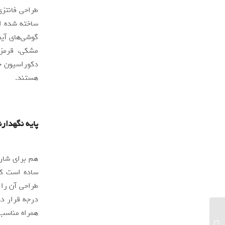
طراحی فانتزی
ساخته شده ا
مشکی، قرمز،
دکوراسیون خو
هستند.
پایه نگهدارنده 
هم برای شارژ
ساده است که 
طراحی آن را 
درجه قرار د
همراه مناسب 
بهترین بنادر تفریحی شمال و جنوب ایران