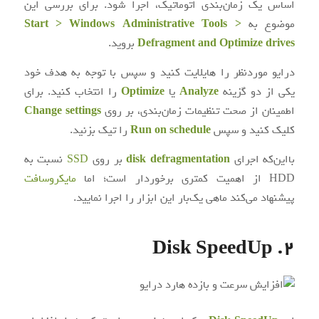
اساس یک زمان‌بندی اتوماتیک، اجرا شود. برای بررسی این
موضوع به
Administrative Tools >
Start > Windows
Defragment and Optimize drives
بروید.
درایو موردنظر را هایلایت کنید و سپس با توجه به هدف خود
یکی از دو گزینه
Analyze
یا
Optimize
را انتخاب کنید. برای
اطمینان از صحت تنظیمات زمان‌بندی، بر روی
Change settings
کلیک کنید و سپس
Run on schedule
را تیک بزنید.
بااین‌که اجرای
disk defragmentation
بر روی
SSD
نسبت به
HDD از اهمیت کمتری برخوردار است؛ اما
مایکروسافت
پیشنهاد می‌کند ماهی یک‌بار این ابزار را اجرا نمایید.
2. Disk SpeedUp