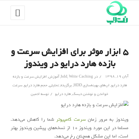
۵ ابزار موثر برای افزایش سرعت و
بازده هارد درایو در ویندوز
/
آبان ۱۹, ۱۳۹۸
در
Write Caching
,
hdd
,
آموزش
,
افزایش سرعت و بازده
هارد درایو
,
اپ‌های بهینه‌سازی HDD
,
برگزیده
,
تحلیلی
,
حجم هارد درایو
,
سرعت
/
خواندن و نوشتن دیسک
,
هارد درایو
توسط
ادمین
ویندوز
به
مرور زمان
سرعت کامپیوتر
شما را کاهش می‌دهد.
مسلما در این مورد ویندوز 10 از نسخه‌های پیشین ویندوز بهتر
است، اما این مشکل همچنان رخ می‌دهد.