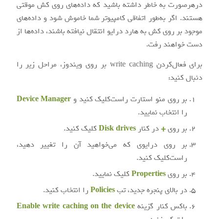
درهرصورت به خاطر داشته باشید که داده‌های روی کش موقتی
هستند. اگر به‌طور اتفاقی کامپیوتر شما خاموش شود و داده‌های
موجود بر روی کش به هارد درایو انتقال نیافته باشند، داده‌ها از
دست خواهند رفت.
برای فعال‌کردن write caching بر روی ویندوز، مراحل زیر را
دنبال کنید:
بر روی منو استارت راست‌کلیک کنید و
Device Manager
را انتخاب نمایید.
بر روی
+
در کنار
Disk drives
کلیک کنید.
بر روی درایوی که می‌خواهید آن را تغییر دهید،
راست‌کلیک کنید.
بر روی
Properties
کلیک نمایید.
در بالای پنجره جدید، تب
Policies
را انتخاب کنید.
باکس کنار گزینه
Enable write caching on the device