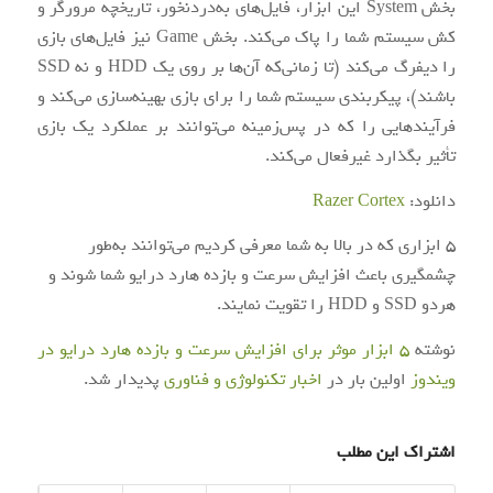
بخش System این ابزار، فایل‌های به‌دردنخور، تاریخچه مرورگر و
کش سیستم شما را پاک می‌کند. بخش Game نیز فایل‌های بازی
را دیفرگ می‌کند (تا زمانی‌که آن‌ها بر روی یک HDD و نه SSD
باشند)، پیکربندی سیستم شما را برای بازی بهینه‌سازی می‌کند و
فرآیندهایی را که در پس‌زمینه می‌توانند بر عملکرد یک بازی
تأثیر بگذارد غیرفعال می‌کند.
دانلود:
Razer Cortex
5 ابزاری که در بالا به شما معرفی کردیم می‌توانند به‌طور
چشمگیری باعث افزایش سرعت و بازده هارد درایو شما شوند و
هردو SSD و HDD را تقویت نمایند.
نوشته
5 ابزار موثر برای افزایش سرعت و بازده هارد درایو در
ویندوز
اولین بار در
اخبار تکنولوژی و فناوری
پدیدار شد.
اشتراک این مطلب