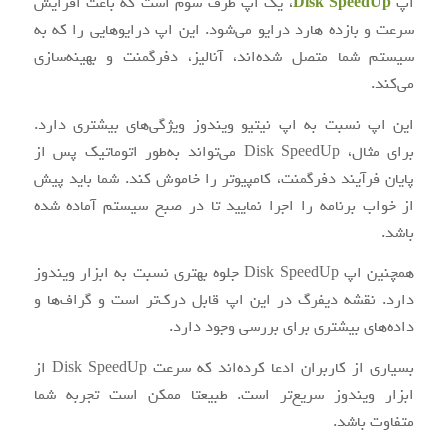
اپ
Disk SpeedUp
، یک اپ طرف سوم است که باعث افزایش
سرعت و بازده هارد درایو می‌شود. این اپ درایوهایی را که به
سیستم شما متصل شده‌اند، آنالیز، دفرگمنت و بهینه‌سازی
می‌‌کند.
این اپ نسبت به اپ نیتیو ویندوز ویژگی‌های بیشتری دارد.
برای مثال، Disk SpeedUp می‌تواند به‌طور اتوماتیک پس از
پایان فرآیند دفرگمنت، کامپیوتر را خاموش کند. شما باید پیش
از خواب برنامه را اجرا نمایید تا در صبح سیستم آماده شده
باشد.
همچنین اپ Disk SpeedUp جلوه بهتری نسبت به ابزار ویندوز
دارد. نقشه دیفرگ در این اپ قابل درک‌تر است و گراف‌ها و
داده‌های بیشتری برای بررسی وجود دارد.
بسیاری از کاربران ادعا کرده‌اند که سرعت Disk SpeedUp از
ابزار ویندوز سریع‌تر است. طبیعتا ممکن است تجربه شما
متفاوت باشد.