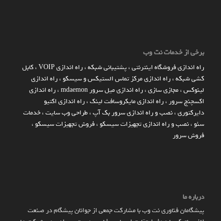
برخی از خدمات نت وب
راه اندازي فروشگاه اينترنتي
،
پشتیبانی شبکه
،
راه اندازی VOIP
،
کابل
کشی شبکه
،
راه اندازی مرکز تماس الستیکس و سیسکو
،
راه اندازی
لینوکس
،
مجازی سازی
،
راه اندازی میل سرور mdaemon
،
راه اندازی
اکسچنج سرور
،
راه اندازی مایکروسافت لینک
،
راه اندازی اکتیو
دایرکتوری
،
نصب و راه اندازی سرور بک آپ
،
طراحی وب سایت
،
خدمات
سئو
،
نصب و راه اندازی تجهیزات سیسکو
،
فروش تجهیزات سیسکو
،
فروش سرور
درباره ما
پیشگامان فناوری نت وب با مشارکت جمعی از جوانان پیشگام در صنعت