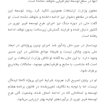
تنها در سطح توسعه جغرافیایی متوقف نمانده است.
معاون وزارت ارتباطات همچنین تاکید کرد روند توسعه این
شبکه در مقاطع دشوار نیز ادامه داشته و متوقف نشده است. او
گفت حتی در دوره جنگ نیز اجرای طرح توسعه فیبر نوری در
کشور دنبال شده و فرایند گسترش زیرساخت بدون توقف ادامه
یافته است.
چیت‌ساز در عین حال یادآور شد اجرای چنین پروژه‌ای در ابعاد
ملی بدون چالش نیست و طبیعتا موانع مختلفی در این مسیر
وجود دارد. با این حال، به گفته او تلاش وزارت ارتباطات بر این
است که متناسب با منابع و ظرفیت‌های موجود، مشکلات به‌تدریج
برطرف شود.
او در پایان تصریح کرد هرچند شرایط اجرای پروژه کاملا ایده‌آل
نیست، اما با توجه به تکالیف تعیین‌شده در قانون برنامه هفتم
توسعه و اصلاحاتی که در ادامه اعمال شده، وضعیت کلی طرح
توسعه فیبر نوری از برآوردهای اولیه بهتر ارزیابی می‌شود.