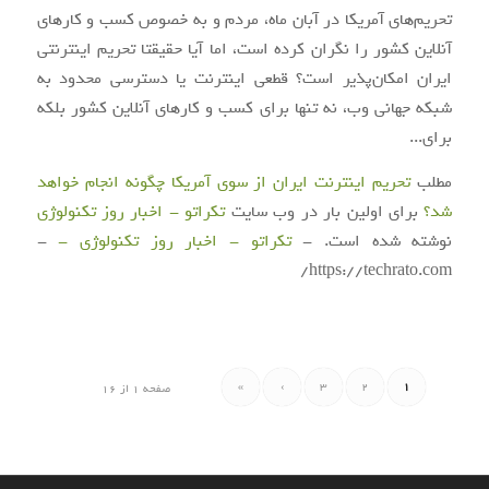
تحریم‌های آمریکا در آبان ماه، مردم و به خصوص کسب و کارهای
آنلاین کشور را نگران کرده است، اما آیا حقیقتا تحریم اینترنتی
ایران امکان‌پذیر است؟ قطعی اینترنت یا دسترسی محدود به
شبکه جهانی وب، نه تنها برای کسب و کارهای آنلاین کشور بلکه
برای...
مطلب
تحریم اینترنت ایران از سوی آمریکا چگونه انجام خواهد
شد؟
برای اولین بار در وب سایت
تکراتو - اخبار روز تکنولوژی
نوشته شده است. -
تکراتو - اخبار روز تکنولوژی -
-
https://techrato.com/
»
›
3
2
1
صفحه 1 از 16