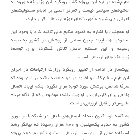
مطرح‌شده درباره این پروژه گفت رویکرد این وزارتخانه ورود به
حاشیه‌های سیاسی نیست و تمرکز اصلی بر انجام مسئولیت‌های
اجرایی و پیشبرد مأموریت‌های حوزه ارتباطات قرار دارد.
او همچنین با اشاره به کمبود منابع مالی تاکید کرد با وجود این
محدودیت‌ها، ایجاد چنین سطحی از پوشش در کشور به نتیجه
رسیده و این مسئله حاصل تلاش گسترده برای توسعه
زیرساخت‌های ارتباطی است.
چیت‌ساز در ادامه از تغییر رویکرد وزارت ارتباطات در اجرای
این طرح سخن گفت و افزود در دوره جدید تاکید بر این بوده که
صرفا شاخص پوشش مورد توجه قرار نگیرد، بلکه ایجاد اتصال
واقعی برای کاربران در اولویت باشد؛ موضوعی که از نگاه مردم
ملموس‌تر و قابل ارزیابی‌تر است.
به گفته او، اکنون تعداد اتصال‌های فعال در شبکه فیبر نوری
کشور به حدود یک‌میلیون و ۵۰۰ هزار رسیده که بیانگر رشد
استفاده عملی از این بستر ارتباطی است و نشان می‌دهد پروژه