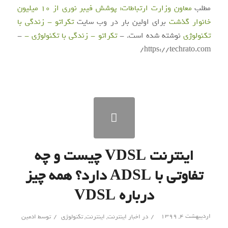
مطلب
معاون وزارت ارتباطات: پوشش فیبر نوری از 10 میلیون
خانوار گذشت
برای اولین بار در وب سایت
تکراتو - زندگی با
تکنولوژی
نوشته شده است. -
تکراتو - زندگی با تکنولوژی -
-
https://techrato.com/
اینترنت VDSL چیست و چه
تفاوتی با ADSL دارد؟ همه چیز
درباره VDSL
/
/
اردیبهشت ۴, ۱۳۹۹
در
اخبار اینترنت
,
اینترنت
,
تکنولوژی
توسط
ادمین