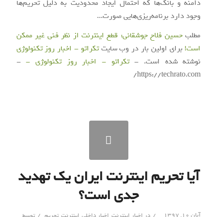
دامنه و بانک‌ها که احتمال ایجاد محدودیت به دلیل تحریم‌ها
وجود دارد برنامه‌ریزی‌هایی صورت...
مطلب
حسین فلاح جوشقانی: قطع اینترنت از نظر فنی غیر ممکن
است!
برای اولین بار در وب سایت
تکراتو - اخبار روز تکنولوژی
نوشته شده است. -
تکراتو - اخبار روز تکنولوژی -
-
https://techrato.com/
آیا تحریم اینترنت ایران یک تهدید
جدی است؟
/
/
آبان ۱۰, ۱۳۹۷
در
اخبار اینترنت
,
اخبار داخلی
,
اینترنت
,
تحریم
توسط