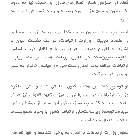
گفته او، همزمان شمار اتصال‌های فعال این شبکه نیز به حدود
یک‌میلیون و ۵۰۰ هزار مورد رسیده و روند گسترش آن ادامه
دارد.
احسان چیت‌ساز، معاون سیاست‌گذاری و برنامه‌ریزی توسعه فاوا
و اقتصاد دیجیتال وزارت ارتباطات، در یک نشست خبری با
اشاره به آخرین وضعیت اجرای این طرح اظهار کرد براساس
تکالیف تعیین‌شده در قانون برنامه هفتم توسعه، وزارت
ارتباطات موظف بوده امکان دسترسی ۱۰ میلیون خانوار به فیبر
نوری را فراهم کند.
او توضیح داد این هدف اکنون عملیاتی شده و حتی عملکرد
وزارت ارتباطات در این بخش از میزان تعهد قانونی نیز فراتر
رفته است. به گفته چیت‌ساز، تحقق این سطح از پوشش نشان
می‌دهد توسعه زیرساخت‌های ارتباطی کشور با وجود محدودیت‌ها
با جدیت دنبال شده است.
معاون وزارت ارتباطات با اشاره به برخی انتقادها و اظهارنظرهای