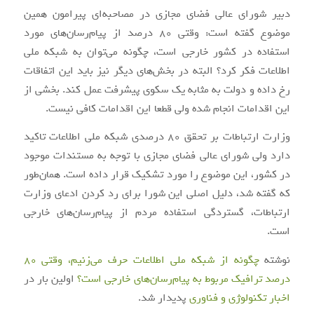
دبیر شورای عالی فضای مجازی در مصاحبه‌ای پیرامون همین
موضوع گفته است: وقتی 80 درصد از پیام‌رسان‌های مورد
استفاده در کشور خارجی است، چگونه می‌توان به شبکه ملی
اطلاعات فکر کرد؟ البته در بخش‌های دیگر نیز باید این اتفاقات
رخ داده و دولت به مثابه یک سکوی پیشرفت عمل کند. بخشی از
این اقدامات انجام شده ولی قطعا این اقدامات کافی نیست.
وزارت ارتباطات بر تحقق 80 درصدی شبکه ملی اطلاعات تاکید
دارد ولی شورای عالی فضای مجازی با توجه به مستندات موجود
در کشور، این موضوع را مورد تشکیک قرار داده است. همان‌طور
که گفته شد، دلیل اصلی این شورا برای رد کردن ادعای وزارت
ارتباطات، گستردگی استفاده مردم از پیام‌رسان‌های خارجی
است.
نوشته
چگونه از شبکه ملی اطلاعات حرف می‌زنیم، وقتی 80
درصد ترافیک مربوط به پیام‌رسان‌های خارجی است؟
اولین بار در
اخبار تکنولوژی و فناوری
پدیدار شد.