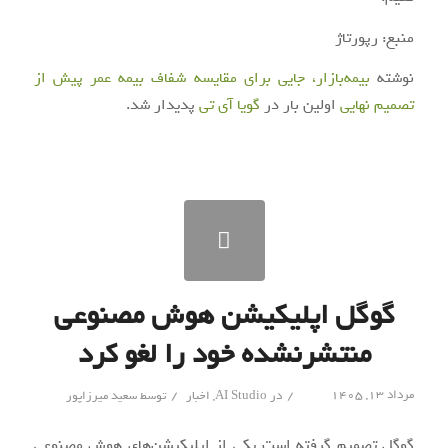
منبع: رپورتاژ
نوشته
بیمه‌بازار، جایی برای مقایسه شفاف بیمه عمر پیش از
تصمیم نهایی
اولین بار در
گويا آی‌ تی
پدیدار شد.
گوگل اپلیکیشن هوش مصنوعی
منتشرنشده خود را لغو کرد
/
/
مرداد ۱۳, ۱۴۰۵
در
AI Studio
,
اخبار
توسط
سعید میرزاپور
گوگل تصمیم گرفته است یکی از اپلیکیشن‌های هوش مصنوعی