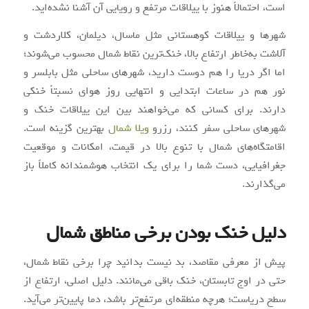
است، احتمالاً هنوز با ییلاقات مرتفع و رویایی آن آشنا نشده‌اید.
شهرها و ییلاقات کوهستانی مثل ماسال، دیلمان، کلاردشت و
آلاشت به‌خاطر ارتفاع بالا، خنک‌ترین نقاط شمال محسوب می‌شوند؛
اما اگر دریا را هم دوست دارید، شهرهای ساحلی مثل بابلسر و
نور هم در ساعات ابتدایی و انتهایی روز هوای نسبتاً خنکی
دارند. برای کسانی که می‌خواهند بین این ییلاقات خنک و
شهرهای ساحلی سفر کنند، رزرو
ویلا شمال
بهترین گزینه است.
اقامتگاه‌های شمال با تنوع بالا در قیمت، امکانات و موقعیت
جغرافیایی، دست شما را برای یک انتخاب هوشمندانه کاملاً باز
می‌گذارند.
دلیل خنک بودن برخی مناطق شمال
پیش از معرفی مقاصد، بد نیست بدانید چرا برخی نقاط شمال،
حتی در اوج تابستان، خنک باقی می‌مانند. دلیل اصلی، ارتفاع از
سطح دریاست؛ هرچه منطقه‌ای مرتفع‌تر باشد، دما پایین‌تر می‌آید.