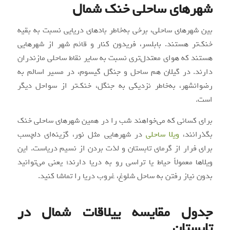
شهرهای ساحلی خنک شمال
بین شهرهای ساحلی، برخی به‌خاطر بادهای دریایی نسبت به بقیه
خنک‌تر هستند. بابلسر، فریدون‌ کنار و قائم‌ شهر از شهرهایی
هستند که هوای معتدل‌تری نسبت به سایر نقاط ساحلی مازندران
دارند. در گیلان هم ساحل و جنگل گیسوم، در مسیر اسالم به
رضوانشهر، به‌خاطر نزدیکی به جنگل، خنک‌تر از سواحل دیگر
است.
برای کسانی که می‌خواهند شب را در همین شهرهای ساحلی خنک
بگذرانند،
ویلا ساحلی
در شهرهایی مثل نور، گزینه‌ای دلچسب
برای فرار از گرمای تابستان و لذت بردن از نسیم دریاست. این
ویلاها معمولاً حیاط یا تراسی رو به دریا دارند؛ یعنی می‌توانید
بدون نیاز رفتن به ساحل شلوغ، غروب دریا را تماشا کنید.
جدول مقایسه ییلاقات شمال در
تابستان