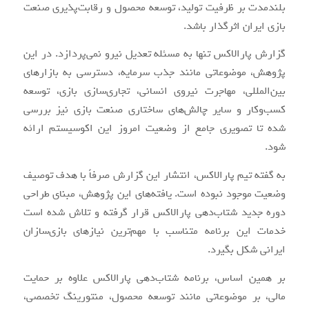
بلندمدت بر ظرفیت تولید، توسعه محصول و رقابت‌پذیری صنعت
بازی ایران اثرگذار باشد.
گزارش پارالاکس تنها به مسئله تعدیل نیرو نمی‌پردازد. در این
پژوهش، موضوعاتی مانند جذب سرمایه، دسترسی به بازارهای
بین‌المللی، مهاجرت نیروی انسانی، تجاری‌سازی بازی، توسعه
کسب‌وکار و سایر چالش‌های ساختاری صنعت بازی نیز بررسی
شده تا تصویری جامع از وضعیت امروز این اکوسیستم ارائه
شود.
به گفته تیم پارالاکس، انتشار این گزارش صرفاً با هدف توصیف
وضعیت موجود نبوده است. یافته‌های این پژوهش، مبنای طراحی
دوره جدید شتاب‌دهی پارالاکس قرار گرفته و تلاش شده است
خدمات این برنامه متناسب با مهم‌ترین نیازهای بازی‌سازان
ایرانی شکل بگیرد.
بر همین اساس، برنامه شتاب‌دهی پارالاکس علاوه بر حمایت
مالی، بر موضوعاتی مانند توسعه محصول، منتورینگ تخصصی،