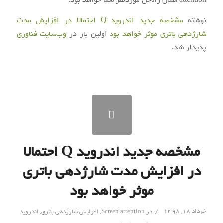
attention همان راه‌حل موردنظر شما خواهد بود.
نوشته
مشخصه جدید اندروید Q احتمالا در افزایش مدت
شارژدهی باتری موثر خواهد بود
اولین بار در
وب‌سایت فناوری
پدیدار شد.
مشخصه جدید اندروید Q احتمالا
در افزایش مدت شارژدهی باتری
موثر خواهد بود
/
خرداد ۱۸, ۱۳۹۸
در
Screen attention
,
افزایش شارژدهی باتری
,
اندروید