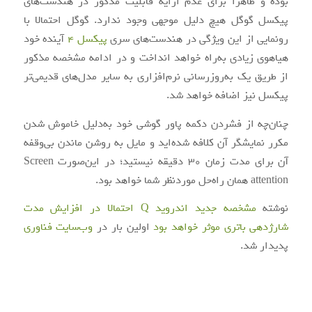
بوده و ظاهرا برای عدم ارایه قابلیت مذکور در هندست‌های
پیکسل گوگل هیچ دلیل موجهی وجود ندارد. گوگل احتمالا با
رونمایی از این ویژگی در هندست‌های سری
پیکسل 4
آینده خود
هیاهوی زیادی به‌راه خواهد انداخت و در ادامه مشخصه مذکور
از طریق یک به‌روزرسانی نرم‌افزاری به سایر مدل‌های قدیمی‌تر
پیکسل نیز اضافه خواهد شد.
چنان‌چه از فشردن دکمه پاور گوشی خود به‌دلیل خاموش شدن
مکرر نمایشگر آن کلافه شده‌اید و مایل به روشن ماندن بی‌وقفه
آن برای مدت زمان 30 دقیقه نیستید؛ در این‌صورت Screen
attention همان راه‌حل موردنظر شما خواهد بود.
نوشته
مشخصه جدید اندروید Q احتمالا در افزایش مدت
شارژدهی باتری موثر خواهد بود
اولین بار در
وب‌سایت فناوری
پدیدار شد.