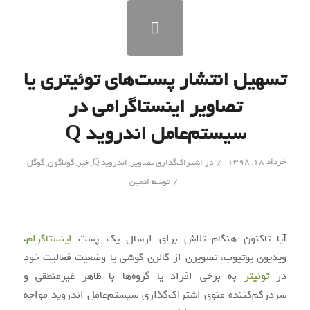
تسهیل انتشار پست‌های توئیتری یا
تصاویر اینستاگرامی در
سیستم‌عامل اندروید Q
/
خرداد ۱۸, ۱۳۹۸
در
اشتراک‌گذاری تصاویر
,
اندروید Q
,
خبر
,
گوناگون
,
گوگل
/
توسط
ادمین
آیا تاکنون هنگام تلاش برای ارسال یک پست
اینستاگرام
،
ویدیوی یوتیوب، تصویری از گالری گوشی یا وضعیت فعالیت خود
در
توئیتر
به برخی افراد یا گروه‌ها با ظاهر غیرمنطقی و
سردرگم‌کننده منوی اشتراک‌گذاری سیستم‌عامل اندروید مواجه