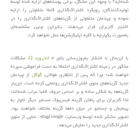
شده‌اید؟ با وجود این مشکل، برخی پوسته‌های ارایه شده توسط
تولیدکنندگان، رویکرد اشتراک‌گذاری کاملا متفاوتی را ارایه
نموده و چیدمان متفاوتی از گزینه‌های اشتراک‌گذاری را در
اختیار کاربران قرار می‌دهند. بنابراین چنین مشخصه‌ای
به‌صورت یکپارچه با کلیه اپلیکیشن‌ها عمل نخواهد کرد.
با این‌حال با انتشار به‌روزرسانی بتای 4
اندروید Q
، مشکلات
مذکور در زمینه اشتراک‌گذاری احتمالا به دست فراموشی سپرده
خواهند شد؛ چرا که پس از انتظاری طولانی،
گوگل
از چیدمان
جدید گزینه‌های منوی اشتراک‌گذاری رونمایی کرده است. این‌بار
گزینه‌ها به‌ شکلی ساده و بر اساس حروف الفبا مرتب شده‌اند؛
لذا کاربران برای یافتن گزینه فیس‌بوک مسنجر دیگر ناچار به
پیمایش و جستجو در میان د‌ه‌ها گزینه مختلف نخواهند بود.
تصویر منتشر شده توسط وب‌سایت 9to5Google، نمایی از منوی
اشتراک‌گذاری جدید را نمایش می‌دهد.