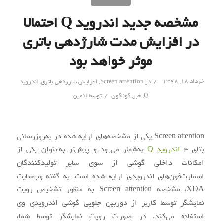
مشخصه جدید اندروید Q احتمالا
در افزایش مدت شارژدهی باتری
موثر خواهد بود
/
خرداد ۱۸, ۱۳۹۸
در
Screen attention
,
افزایش شارژدهی باتری
,
اندروید
/
Q
,
خبر
,
گوناگون
توسط
ادمین
Screen attention یکی از مشخصه‌های ارایه شده در به‌روزرسانی
بتای 4
اندروید Q
به‌شمار می‌رود و پیش‌تر به‌عنوان یکی از
امکانات داخلی گوشی از سوی سایر تولیدکنندگان
اسمارت‌فون‌های اندرویدی ارایه شده است. به گفته وب‌سایت
XDA، مشخصه Screen attention به منظور تشخیص رویت
نمایشگر توسط کاربر از دوربین جلویی گوشی اندرویدی وی
استفاده می‌کند. در صورت رویت نمایشگر توسط شما،