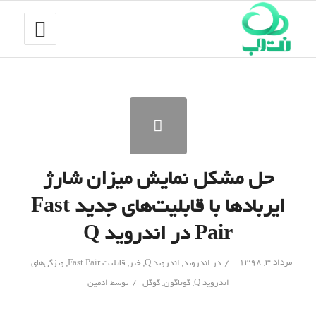
حل مشکل نمایش میزان شارژ
ایربادها با قابلیت‌های جدید Fast
Pair در اندروید Q
/
مرداد ۳, ۱۳۹۸
در
اندروید
,
اندروید Q
,
خبر
,
قابلیت Fast Pair
,
ویژگی‌های
/
اندروید Q
,
گوناگون
,
گوگل
توسط
ادمین