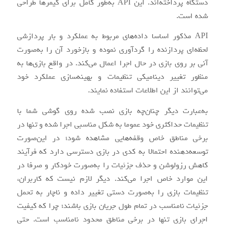
دستگاه پرداخته‌اند. این API به‌طور کامل برای گیمرها طراحی
شده است.
API مذکور اساسا داده‌های مربوط به عملکرد و بار پردازشی
لحظه‌ای پردازنده را گردآوری نموده و بازخورد آن را به‌صورت
آنی بر روی بازی در حال اجرا اعمال می‌کند. در واقع بازی‌ها به
منظور تغییر دینامیکی تنظیمات و بهینه‌سازی عملکرد خود
می‌توانند از این اطلاعات استفاده نمایند.
به‌عبارت دیگر چنان‌چه بازی نصب شده روی گوشی شما با
تنظیمات حداکثری خود عموما به شکل مناسبی اجرا شده و تنها در
برخی مناطق خاص وقفه‌هایی مشاهده شود؛ در این‌صورت
توسعه‌دهنده احتمالا به کدی در بازی دسترسی دارد که فرآیند
کاهش رزولوشن و حذف جزئیات را به‌صورت خودکار و صرفا در
این موارد خاص اجرا می‌کند. دیگر لازم نیست که کاربران،
تنظیمات بازی را به‌صورت دستی تغییر داده و ناچار به تحمل
جزئیات نامناسب در تمام طول جریان بازی باشند؛ چرا که کیفیت
اجرای بازی تنها در برخی مناطق محدود نامناسب است. حتی