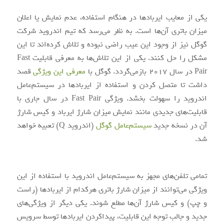
یکی از معایب ایرباد‌ها در هنگام استفاده، عدم نمایش یا اعلان
میزان باتری آن‌ها است. به نظر می‌رسد که تیم اندروید شرکت
گوگل نیز از وجود این عیب راضی نبوده و تلاش کرده‌اند تا این
مشکل را حل کنند. یکی از این تلاش‌ها به معرفی قابلیت Fast
Pair در سال 2017 بازمی‌گردد. گوگل با
معرفی این ویژگی
قصد
داشت تا متصل کردن و استفاده از ایربادها در سیستم‌عامل
اندروید را سهولت بخشد. ویژگی Fast Pair در سال جاری با
قابلیت‌های جدیدی مانند نمایش میزان شارژ ایرباد و کیس‌ شارژ
آن در نسخه جدید
سیستم‌عامل گوگل
(اندروید Q) تعبیه خواهد
شد.
تمامی تلفن‌های مجهز به سیستم‌عامل اندروید با استفاده از این
ویژگی می‌توانند از میزان شارژ باتری هرکدام از ایرباد‌ها (راست
و چپ) و کیس شارژ‌ آن‌ها مطلع شوند. یکی دیگر از ویژگی‌های
جدید و جالب ‌توجه این قابلیت، پیدا‌کردن ایرباد‌ها توسط سرویس