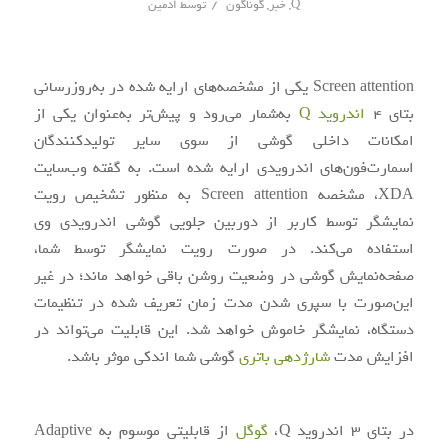
/
Q
,
خبر
,
گوناگون
توسط
ادمین
Screen attention یکی از مشخصه‌های ارایه شده در به‌روزرسانی
بتای 4
اندروید Q
به‌شمار می‌رود و پیش‌تر به‌عنوان یکی از
امکانات داخلی گوشی از سوی سایر تولیدکنندگان
اسمارت‌فون‌های اندرویدی ارایه شده است. به گفته وب‌سایت
XDA، مشخصه Screen attention به منظور تشخیص رویت
نمایشگر توسط کاربر از دوربین جلویی گوشی اندرویدی وی
استفاده می‌کند. در صورت رویت نمایشگر توسط شما،
صفحه‌نمایش گوشی در وضعیت روشن باقی خواهد ماند؛ در غیر
این‌صورت با سپری شدن مدت زمان تعریف شده در تنظیمات
دستگاه، نمایشگر خاموش خواهد شد. این قابلیت می‌تواند در
افزایش مدت
شارژدهی باتری
گوشی شما اندکی موثر باشد.
در بتای 3 اندروید Q،
گوگل
از قابلیتی موسوم به Adaptive