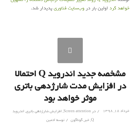
خواهد کرد
اولین بار در
وب‌سایت فناوری
پدیدار شد.
مشخصه جدید اندروید Q احتمالا
در افزایش مدت شارژدهی باتری
موثر خواهد بود
/
خرداد ۱۸, ۱۳۹۸
در
Screen attention
,
افزایش شارژدهی باتری
,
اندروید
/
Q
,
خبر
,
گوناگون
توسط
ادمین