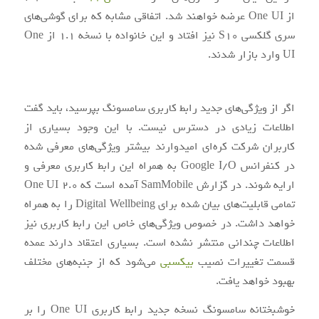
از One UI عرضه خواهند شد. اتفاقی مشابه که برای گوشی‌های
سری گلکسی S10 نیز افتاد و این خانواده با نسخه 1.1 از One
UI وارد بازار شدند.
اگر از ویژگی‌های جدید رابط کاربری سامسونگ بپرسید، باید گفت
اطلاعات زیادی در دسترس نیست. با این وجود بسیاری از
کاربران شرکت کره‌ای امیدوارند بیشتر ویژگی‌های معرفی شده
در کنفرانس Google I/O به همراه این رابط کاربری معرفی و
ارایه شوند. در گزارش SamMobile آمده است که One UI 2.0
تمامی قابلیت‌های بیان شده برای Digital Wellbeing را به همراه
خواهد داشت. در خصوص ویژگی‌های خاص این رابط کاربری نیز
اطلاعات چندانی منتشر نشده است. بسیاری اعتقاد دارند عمده
قسمت تغییرات نصیب
بیکسبی
می‌شود که از جنبه‌های مختلف
بهبود خواهد یافت.
خوشبختانه سامسونگ نسخه جدید رابط کاربری One UI را بر