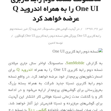
One UI را به همراه اندروید Q
عرضه خواهد کرد
/
تیر ۲۶, ۱۳۹۸
در
آپدیت گوشی های سامسونگ
,
اندروید Q
,
خبر
,
نسخه دوم
/
رابط کاربری One UI
,
ویژگی های نسخه دوم رابط کاربری One UI
,
گوناگون
توسط
ادمین
به گزارش
SamMobile
، سامسونگ اواخر سال جاری میلادی
نسخه دوم رابط کاربری One UI را به همراه
اندروید Q
برای
اسمارت‌فون‌های پرچم‌دار خود عرضه خواهد کرد. در واقع نسخه
دوم رابط کاربری نسبتا جدید شرکت به همراه بسته بزرگ
به‌روزرسانی برای گوشی‌های پرچم‌دار ارایه می‌شود و در ادامه
کار و با گذشت مدت زمانی نسبتا طولانی کار انتشار این آپدیت
برای گوشی‌های میان‌رده و نسبتا قدیمی‌تر نیز آغاز خواهد شد.
در این میان اسمارت‌فون‌های خانواده
گلکسی S11
با نسخه 2.1