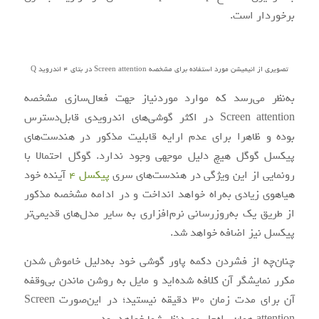
برخوردار است.
تصویری از انیمیشن مورد استفاده برای مشخصه Screen attention در بتای 4 اندروید Q
به‌نظر می‌رسد که موارد موردنیاز جهت فعال‌سازی مشخصه
Screen attention در اکثر گوشی‌های اندرویدی قابل‌دسترس
بوده و ظاهرا برای عدم ارایه قابلیت مذکور در هندست‌های
پیکسل گوگل هیچ دلیل موجهی وجود ندارد. گوگل احتمالا با
رونمایی از این ویژگی در هندست‌های سری
پیکسل 4
آینده خود
هیاهوی زیادی به‌راه خواهد انداخت و در ادامه مشخصه مذکور
از طریق یک به‌روزرسانی نرم‌افزاری به سایر مدل‌های قدیمی‌تر
پیکسل نیز اضافه خواهد شد.
چنان‌چه از فشردن دکمه پاور گوشی خود به‌دلیل خاموش شدن
مکرر نمایشگر آن کلافه شده‌اید و مایل به روشن ماندن بی‌وقفه
آن برای مدت زمان 30 دقیقه نیستید؛ در این‌صورت Screen