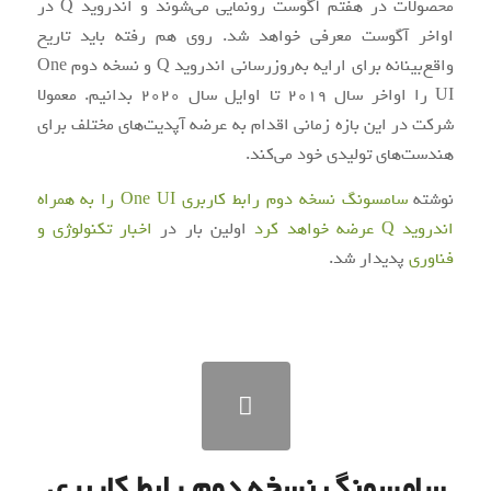
محصولات در هفتم آگوست رونمایی می‌شوند و اندروید Q در
اواخر آگوست معرفی خواهد شد. روی هم رفته باید تاریخ
واقع‌بینانه برای ارایه به‌روزرسانی اندروید Q و نسخه دوم One
UI را اواخر سال 2019 تا اوایل سال 2020 بدانیم. معمولا
شرکت در این بازه زمانی اقدام به عرضه آپدیت‌های مختلف برای
هندست‌های تولیدی خود می‌کند.
نوشته
سامسونگ نسخه دوم رابط کاربری One UI را به همراه
اندروید Q عرضه خواهد کرد
اولین بار در
اخبار تکنولوژی و
فناوری
پدیدار شد.
سامسونگ نسخه دوم رابط کاربری