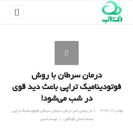
درمان سرطان با روش
فوتودینامیک تراپی باعث دید قوی
در شب می‌شود!
/
بهمن ۱۶, ۱۳۹۸
در
بینایی
,
خبر
,
درمان سرطان
,
سرطان
,
فوتودینامیک تراپی
,
/
چشم انسان
,
گوناگون
توسط
ادمین