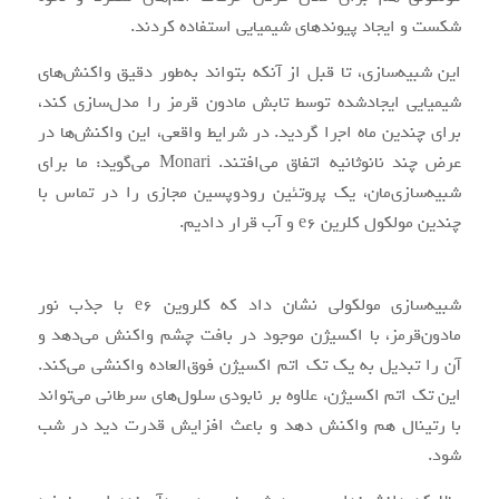
شکست و ایجاد پیوندهای شیمیایی استفاده کردند.
این شبیه‌سازی، تا قبل از آنکه بتواند به‌طور دقیق واکنش‌های
شیمیایی ایجادشده توسط تابش مادون قرمز را مدل‌سازی کند،
برای چندین ماه اجرا گردید. در شرایط واقعی، این واکنش‌ها در
عرض چند نانوثانیه اتفاق می‌افتند. Monari می‌گوید: ما برای
شبیه‌سازی‌مان، یک پروتئین رودوپسین مجازی را در تماس با
چندین مولکول کلرین e6 و آب قرار دادیم.
شبیه‌سازی مولکولی نشان داد که کلروین e6 با جذب نور
مادون‌قرمز، با اکسیژن موجود در بافت چشم واکنش می‌دهد و
آن را تبدیل به یک تک اتم اکسیژن فوق‌العاده واکنشی می‌کند.
این تک اتم اکسیژن، علاوه بر نابودی سلول‌های سرطانی می‌تواند
با رتینال هم واکنش دهد و باعث افزایش قدرت دید در شب
شود.