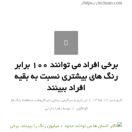
https://techrato.com/
برخی افراد می توانند ۱۰۰ برابر
رنگ های بیشتری نسبت به بقیه
افراد ببینند
/
فروردین ۱۲, ۱۳۹۵
در
بازی و سرگرمی
,
بینایی
,
تتراکرومات
,
مشاهده رنگ ها
,
/
گوناگون
توسط
زهرا دارابی