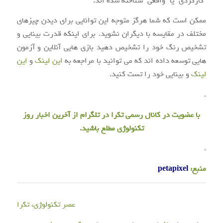
“کارکردی” یا “واقعی” شناخته شده اند.
ممکن است که شما هرگز متوجه این توانایی برای دیدن چیزهای
مختلف در مقایسه با دیگران نشوید. برای اینکه قدرت بینایی و
تشخیص رنگ خود را تشخیص دهید بازی هایی آنلاین و آزمون
هایی توسعه داده اند که می توانید با مراجعه به
این لینک
و
این
لینک
و بینایی خود را تست کنید.
.
با عضویت در
کانال رسمی تکرا
در تلگرام از آخرین اخبار روز
تکنولوژی مطلع باشید.
.
منبع:
petapixel
عصر تکنولوژی، تکرا