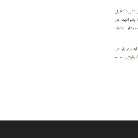
 دارید؟ قبل
بخوانید. در
د که بیماران‌شان
ولین بار در
کنولوژی -
-