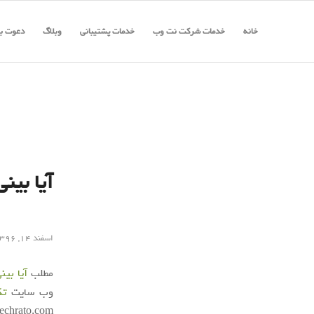
خانه
خدمات شرکت نت وب
خدمات پشتیبانی
وبلاگ
دعوت به
آیا بین
اسفند ۱۴, ۱۳۹۶
مطلب
آیا بی
وب سایت
تک
techrato.com/