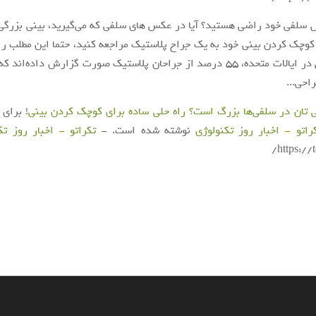
سلفی خود راضی هستید؟ آیا در عکس های سلفی که می‌گیرید، بینی بزرگی
 کوچک کردن بینی خود به یک جراح پلاستیک مراجعه کنید، حتما این مطلب را 
یک نظرسنجی در ایالات متحده، ۵۵ درصد از جراحان پلاستیک صورت گزارش داده‌ان
احی...
نی تان در سلفی‌ها بزرگ است؟ راه حلی ساده برای کوچک کردن بینی!
برای ا
راتو - اخبار روز تکنولوژی
نوشته شده است. -
تکراتو - اخبار روز ت
https://