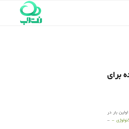
ه برای
ولین بار در
کنولوژی -
-