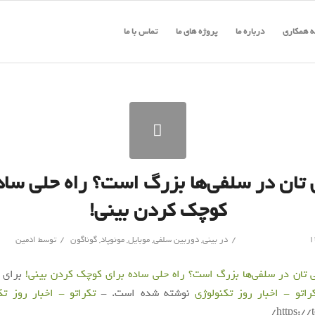
 همکاری
درباره ما
پروژه های ما
تماس با ما
ی تان در سلفی‌ها بزرگ است؟ راه حلی ساد
کوچک کردن بینی!
/
/
در
بینی
,
دوربین سلفی
,
موبایل
,
مونوپاد
,
گوناگون
توسط
ادمین
نی تان در سلفی‌ها بزرگ است؟ راه حلی ساده برای کوچک کردن بینی!
برای ا
راتو - اخبار روز تکنولوژی
نوشته شده است. -
تکراتو - اخبار روز ت
https://