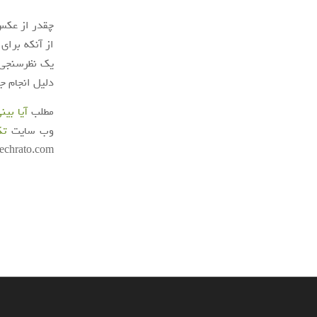
چقدر از عکس 
از آنکه برای
دلیل انجام جر
مطلب
آیا بی
وب سایت
تک
techrato.com/