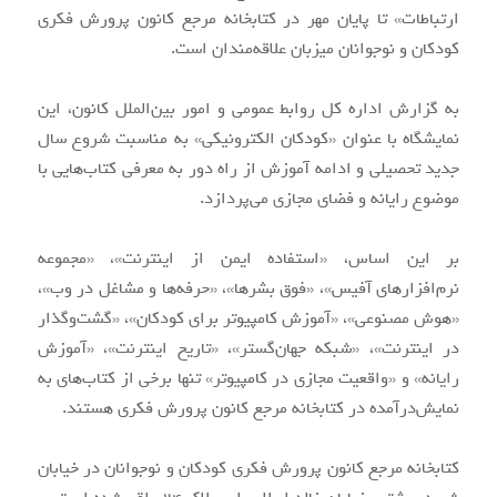
ارتباطات» تا پایان مهر در کتابخانه مرجع کانون پرورش فکری
کودکان و نوجوانان میزبان علاقه‌مندان است.
به گزارش اداره‌ کل روابط‌ عمومی و امور بین‌الملل کانون، این
نمایشگاه با عنوان «کودکان الکترونیکی» به مناسبت شروع سال
جدید تحصیلی و ادامه آموزش از راه دور به معرفی کتاب‌هایی با
موضوع رایانه و فضای مجازی می‌پردازد.
بر این ‌اساس، «استفاده ایمن از اینترنت»، «مجموعه
نرم‌افزارهای آفیس»، «فوق بشرها»، «حرفه‌ها و مشاغل در وب»،
«هوش مصنوعی»، «آموزش کامپیوتر برای کودکان»، «گشت‌وگذار
در اینترنت»، «شبکه جهان‌گستر»، «تاریخ اینترنت»، «آموزش
رایانه» و «واقعیت مجازی در کامپیوتر» تنها برخی از کتاب‌های به
نمایش‌درآمده در کتابخانه مرجع کانون پرورش فکری هستند.
کتابخانه مرجع کانون پرورش فکری کودکان و نوجوانان در خیابان