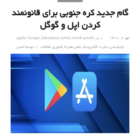
گام جدید کره جنوبی برای قانونمند
کردن اپل و گوگل
/
مهر ۷, ۱۴۰۰
در
koreh jonobi
,
hakemiyat cyberi
,
Google
,
apple
,
/
اپلیکیشن
,
تجارت الکترونیک
,
تلفن همراه
,
فناوری اطلاعات
توسط
ادمین