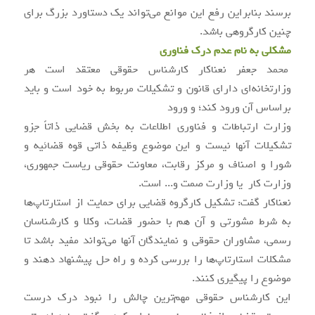
برسند بنابراین رفع این موانع می‌تواند یک دستاورد بزرگ برای
چنین کارگروهی باشد.
مشکلی به نام عدم درک فناوری
محمد جعفر نعناکار کارشناس حقوقی معتقد است هر
وزارتخانه‌ای دارای قانون و تشکیلات مربوط به خود است و باید
براساس آن ورود کند؛ و ورود
وزارت ارتباطات و فناوری اطلاعات به بخش قضایی ذاتاً جزو
تشکیلات آنها نیست و این موضوع وظیفه ذاتی قوه قضائیه و
شورا و اصناف و مرکز رقابت، معاونت حقوقی ریاست جمهوری،
وزارت کار یا وزارت صمت و... است.
نعناکار گفت: تشکیل کارگروه قضایی برای حمایت از استارتاپ‌ها
به شرط مشورتی و آن هم با حضور قضات، وکلا و کارشناسان
رسمی، مشاوران حقوقی و نمایندگان آنها می‌تواند مفید باشد تا
مشکلات استارتاپ‌ها را بررسی کرده و راه حل پیشنهاد دهند و
موضوع را پیگیری کنند.
این کارشناس حقوقی مهم‌ترین چالش را نبود درک درست