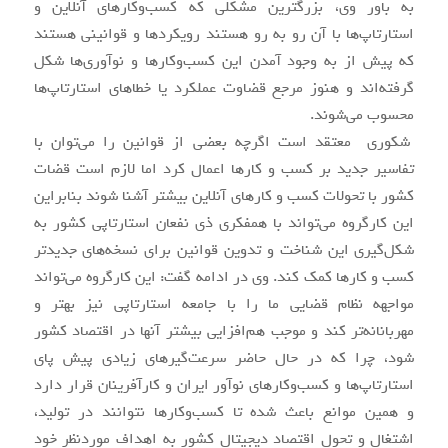
به باور وی، بزرگترین مشکلی که کسب‌وکارهای آنلاین و
استارتاپ‌ها با آن رو به رو هستند رویکردها و قوانینی هستند
که پیش از به وجود آمدن این کسب‌وکارها و نوآوری‌ها شکل
گرفته‌اند و هنوز مرجع قضاوت عملکرد یا خطاهای استارتاپ‌ها
محسوب می‌شوند.
شکوری معتقد است اگرچه بعضی از قوانین را می‌توان با
تفاسیر جدید بر کسب و کارها اعمال کرد اما لازم است قضات
کشور با تحولات کسب و کارهای آنلاین بیشتر آشنا شوند بنابراین
این کارگروه می‌تواند با همفکری ذی نفعان استارتاپی کشور به
شکل‌گیری این شناخت و تدوین قوانین برای نسخه‌های جدیدتر
کسب و کار‌ها کمک کند. وی در ادامه گفت: این کارگروه می‌تواند
مواجهه نظام قضایی ما را با جامعه استارتاپی نیز بهتر و
مهربانانه‌تر کند و موجب هم‌افزایی بیشتر آنها در اقتصاد کشور
شود، چرا که در حال حاضر سرعت‌گیرهای زیادی پیش پای
استارتاپ‌ها و کسب‌وکارهای نوآور ایران و کارآفرینان قرار دارد
و همین موانع باعث شده تا کسب‌وکارها نتوانند در تولید،
اشتغال و تحول اقتصاد دیجیتال کشور به اهداف موردنظر خود