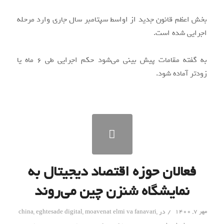
بخش اعظم قانون جدید از اواسط سپتامبر سال جاری وارد مرحله
اجرایی شده است.
به گفته مقامات پیش بینی می‌شود حکم اجرایی طی ۶ ماه یا
زودتر آماده شود.
فعالان حوزه اقتصاد دیجیتال به
نمایشگاه شنزن چین می‌روند
/
مهر ۷, ۱۴۰۰
در
,
moavenat elmi va fanavari
,
eghtesade digital
,
china