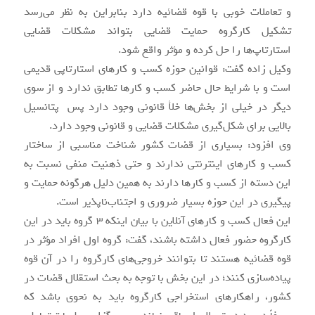
و تعاملات خوبی با قوه قضائیه دارد بنابراین به نظر می‌رسد
تشکیل کارگروه حمایت قضایی بتواند مشکلات قضایی
استارتاپ‌ها را حل کرده و مؤثر واقع شود.
وکیل زاده گفت: قوانین حوزه کسب و کارهای استارتاپی قدیمی
است و با شرایط حال حاضر کسب و کارها تطابق ندارد و از سوی
دیگر در خیلی از بخش‌ها خلأ قانونی وجود دارد پس پتانسیل
بالایی برای شکل‌گیری مشکلات قضایی و قانونی وجود دارد.
وی افزود: بسیاری از قضات کشور شناخت مناسبی از ساختار
کسب و کارهای اینترنتی ندارند و حتی ذهنیت منفی نسبت به
این دسته از کسب و کارها دارند به همین دلیل هرگونه حمایت و
پیگیری در این حوزه بسیار ضروری و اجتناب‌ناپذیر است.
این فعال کسب و کارهای آنلاین با بیان اینکه 3 گروه باید در این
کارگروه حضور فعال داشته باشند، گفت: گروه اول افراد مؤثر در
قوه قضائیه هستند تا بتوانند خروجی‌های کارگروه را در آن قوه
پیاده‌سازی کنند؛ در این بخش با توجه به بحث استقلال قضات در
کشور، راهکارهای استخراجی کارگروه باید به نحوی باشد که