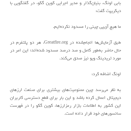
بابی اونگ، بنیان‌گذار و مدیر اجرایی کوین گکو، در گفتگویی با
دیکریپت گفت:
ما هیچ آی‌پی چینی را مسدود نکرده‌ایم.
طبق آزمایش‌ها انجام‌شده در Greatfire.org، هر دو پلتفرم در
حال حاضر به‌طور کامل و صد درصد مسدود شده‌اند؛ این امر در
مورد تریدینگ ویو نیز صدق می‌کند.
اونگ اضافه کرد:
به نظر می‌رسد چین ممنوعیت‌های بیشتری برای صنعت ارزهای
دیجیتال اعمال کرده باشد و این بار برای قطع دسترسی کاربران
این کشور به اطلاعات بازار رمزارزها، کوین گکو را در فهرست
سانسورهای خود قرار داده است.