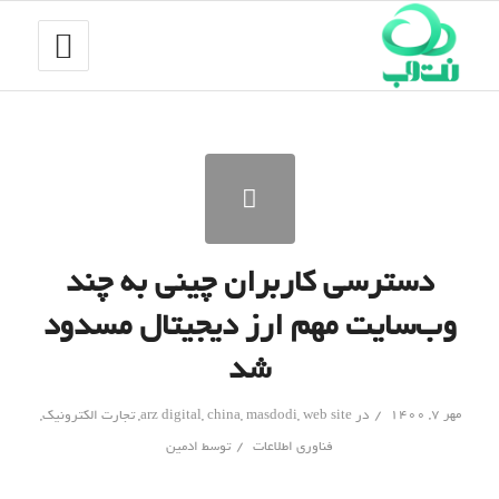
دسترسی کاربران چینی به چند
وب‌سایت مهم ارز دیجیتال مسدود
شد
/
مهر ۷, ۱۴۰۰
در
web site
,
masdodi
,
china
,
arz digital
,
تجارت الکترونیک
,
/
فناوری اطلاعات
توسط
ادمین