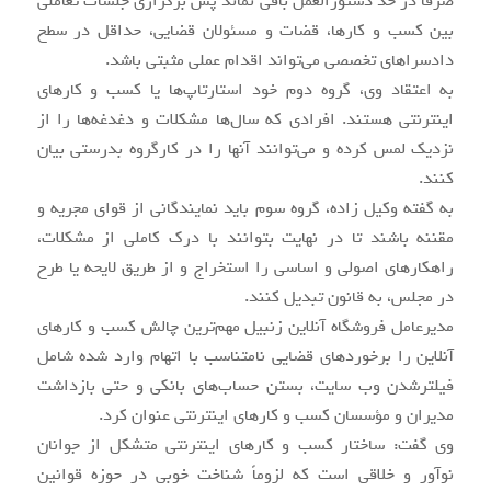
صرفاً در حد دستورالعمل باقی نماند پس برگزاری جلسات تعاملی
بین کسب و کارها، قضات و مسئولان قضایی، حداقل در سطح
دادسراهای تخصصی می‌تواند اقدام عملی مثبتی باشد.
به اعتقاد وی، گروه دوم خود استارتاپ‌ها یا کسب و کارهای
اینترنتی هستند. افرادی که سال‌ها مشکلات و دغدغه‌ها را از
نزدیک لمس کرده و می‌توانند آنها را در کارگروه بدرستی بیان
کنند.
به گفته وکیل زاده، گروه سوم باید نمایندگانی از قوای مجریه و
مقننه باشند تا در نهایت بتوانند با درک کاملی از مشکلات،
راهکارهای اصولی و اساسی را استخراج و از طریق لایحه یا طرح
در مجلس، به قانون تبدیل کنند.
مدیرعامل فروشگاه آنلاین زنبیل مهم‌ترین چالش کسب و کارهای
آنلاین را برخوردهای قضایی نامتناسب با اتهام وارد شده شامل
فیلترشدن وب سایت، بستن حساب‌های بانکی و حتی بازداشت
مدیران و مؤسسان کسب و کارهای اینترنتی عنوان کرد.
وی گفت: ساختار کسب و کارهای اینترنتی متشکل از جوانان
نوآور و خلاقی است که لزوماً شناخت خوبی در حوزه قوانین