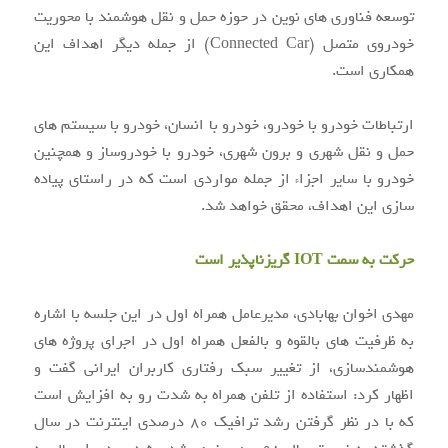
توسعه فناوری های نوین در حوزه حمل و نقل هوشمند با محوریت
خودروی متصل (Connected Car) از جمله دیگر اهداف این
همکاری است.
ارتباطات خودرو با خودرو، خودرو با انسان، خودرو با سیستم های
حمل و نقل شهری و برون شهری، خودرو با خودروساز و همچنین
خودرو با سایر اجزاء از جمله مواردی است که در راستای پیاده
سازی این اهداف، محقق خواهد شد.
حرکت به سمت IOT گریزناپذیر است
مهدی اخوان بهابادی، مدیرعامل همراه اول در این جلسه با اشاره
به ظرفیت های بالقوه و بالفعل همراه اول در اجرای پروژه های
هوشمندسازی، از تغییر سبک رفتاری کاربران ایرانی گفت و
اظهار کرد: استفاده از تلفن همراه به شدت رو به افزایش است
که با در نظر گرفتن رشد ترافیک ۸۰ درصدی اینترنت در سال