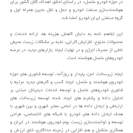
در حوزه خودرو متصل» در راستای تحقق اهداف کلان کشور برای
هوشمندسازی صنعت خودرو و حمل و نقل مابین همراه اول و
گروه صنعتی ایران خودرو امضا شد.
این تفاهم نامه به دنبال کاهش هزینه ها، ارائه خدمات و
محصولات متنوع، افزایش کارایی، غلبه بر مشکلات زیست محیطی
ناشی از مصرف انرژی و در نهایت ایجاد بازارهای جدید در عرصه
خودروهای متصل هوشمند است.
ایجاد زیرساخت امن، پایدار و روزآمد، توسعه فناوری های حوزه
خودروی هوشمند و متصل، ایجاد کسب و کارهای جدید مرتبط با
فناوری خودروهای متصل و توسعه خدمات دیجیتال مبتنی بر
تحلیل داده و پلتفرم های ایجاد شده، توسعه زیرساخت های
ارتباطی و تبادل داده ها در تمامی معابر شهری و بین شهری با
هدف تبادل داده های خودرو با شبکه های اختصاصی، طراحی
توسعه و توانمندسازی زیست بوم خودروی هوشمند در ایران و
همکاری متقابل و هم افزایی در زمینه حداکثری خلق ارزش و