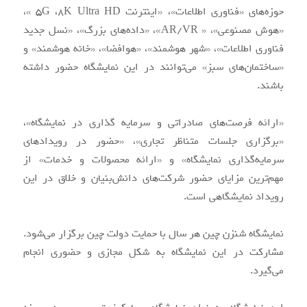
حوزه‌های «فناوری اطلاعات»، «اینترنت ۵G ،۸K Ultra HD »،
«هوش مصنوعی»، « AR/VR»، «داده‌های بزرگ»، «نسل جدید
فناوری اطلاعات»، «شهر هوشمند»، «هوافضا»، «خانه هوشمند» و
«ساختمان‌های سبز» می‌توانند در این نمایشگاه حضور داشته
باشند.
«ارائه فرصت‌های صادراتی و سرمایه گذاری در نمایشگاه»،
«برگزاری جلسات متناظر تجاری»، «حضور در رویدادهای
سرمایه‌گذاری نمایشگاه» و «ارائه محصولات و خدمات» از
مهم‌ترین مزایای حضور شرکت‌های دانش‌بنیان و خلاق در این
رویداد نمایشگاهی است.
نمایشگاه شنزن چین هر سال با حمایت دولت چین برگزار می‌شود.
مشارکت در این نمایشگاه به شکل مجازی و حضوری انجام
می‌گیرد.