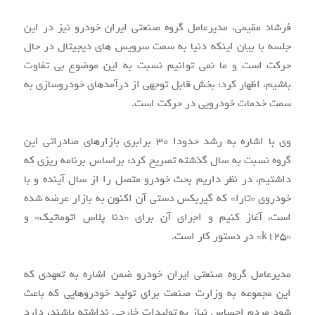
فرشاد مقیمی، مدیرعامل گروه صنعتی ایران خودرو نیز در این
جلسه با بیان اینکه دنیا به سمت سرویس های دیجیتال در حال
حرکت است و ما نمی توانیم نسبت به این موضوع بی تفاوت
باشیم، اظهار کرد: بخش قابل توجهی از درآمدهای خودروسازی به
سمت خدمات خودرویی در حرکت است.
وی با اشاره به رشد حدودا ۳۰ برابری بازارهای صادراتی این
گروه نسبت به سال گذشته تصریح کرد: براساس برنامه ریزی که
داشتیم، در نظر داریم بحث خودرو متصل را از سال آینده و با
خودروی «تارا» که گیربکس دستی آن اکنون به بازار عرضه شده
است، آغاز کنیم و اجرای آن برای «دنا پلاس اتوماتیک» و
«k۱۲۵» در دستور کار است.
مدیرعامل گروه صنعتی ایران خودرو ضمن اشاره به تعهدی که
این مجموعه به وزارت صنعت برای تولید خودروهایی که باعث
شود مردم احساس نیاز به تولیدات خارجی نداشته باشند، دارد