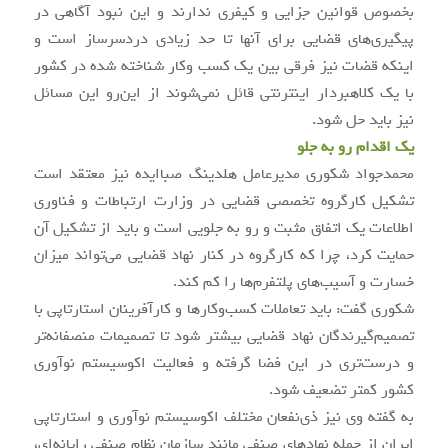
بخصوص قوانین جزایی و کیفری ندارند و این نبود آگاهی در
پیگیری‌های قضایی برای آنها تا حد زیادی دردسرساز است و
اینکه قضات نیز فرقی بین یک کسب وکار شناخته شده در کشور
با یک کلاهبردار اینترنتی قائل نمی‌شوند از این‌رو این مسائل
نیز باید حل شود.
یک اقدام رو به جلو
محمدجواد شکوری مدیرعامل هلدینگ صباایده نیز معتقد است
تشکیل کارگروه تخصصی قضایی در وزارت ارتباطات و فناوری
اطلاعات یک اتفاق مثبت و رو به جلویی است و باید از تشکیل آن
حمایت کرد، چرا که کارگروه در کنار نهاد قضایی می‌تواند میزان
خسارت و آسیب‌های پلتفرم‌ها را کم کند.
شکوری گفت: باید تعاملات کسب‌وکارها و کارآفرینان استارتاپی با
تصمیم‌گیرندگان نهاد قضایی بیشتر شود تا تصمیمات منصفانه‌تر
و درست‌تری در این فضا گرفته و فعالیت اکوسیستم نوآوری
کشور کمتر تضعیف شود.
به گفته وی نیز ذی‌نفعان مختلف اکوسیستم نوآوری و استارتاپی
ایران از جمله نهادهای صنفی مانند سازمان نظام صنفی رایانه‌ای،