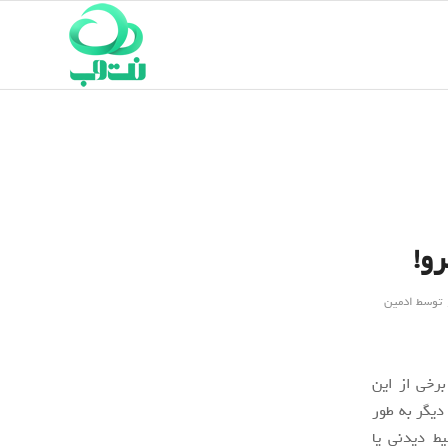
و!
توسط
ادمین
رخی از این
دیگر به طور
ط دیدنی یا