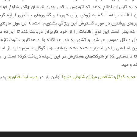
د به کاربران اطلاع بدهد که اتوبوس یا قطار مورد نظرشان چقدر شلوغ خواه
ن اطلاعات بناست که به زودی برای شهرها و کشورهای بیشتری ارایه گرد
برهای بیشتری در مورد گسترش این ویژگی بشنویم. احتمالا این غول ماونتین
که بهتر است این نوع اطلاعات را از خود کاربران دریافت کند تا این‌که مج
 و نقل عمومی هر شهر و کشور به طور جداگانه وارد همکاری بشود، تازه
 اطلاعاتی را در اختیار داشته باشد. یا شاید هم گوگل تصمیم دارد از اطلا
تا داده‌هایی که از شرکت‌های همکارش در این زمینه دریافت کرده است را ب
ند و دید.
 جدید گوگل: تشخصی میزان شلوغی مترو!
اولین بار در
وب‌سایت فناوری
پدید