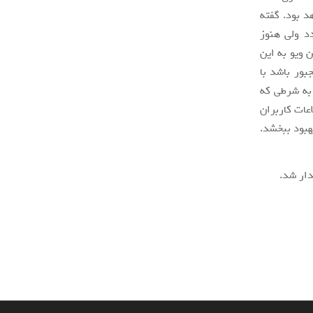
د بود. گفته
د ولی هنوز
 ویو به این
بور باشد با
 به شرطی که
عات کاربران
هبود ببخشد.
ار شد.