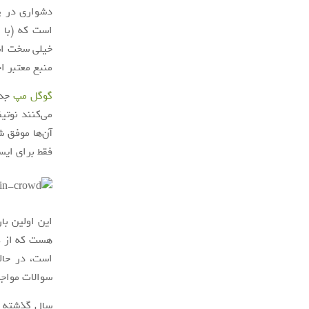
دشواری در پی
است که (
با 
خیلی سخت است
منبع معتبر ا
گوگل مپ
جدی
می‌کنند نوتی
آن‌ها موفق ش
فقط برای ایست
این اولین با
هست که از ک
سوالات مواجه