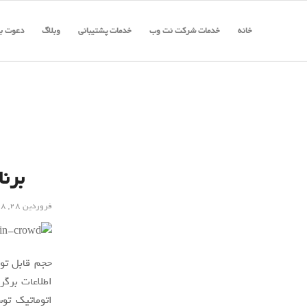
خانه
خدمات شرکت نت وب
خدمات پشتیبانی
وبلاگ
دعوت به
برن
فروردین ۲۸, ۱۳۹۸
حجم قابل تو
اطلاعات برگر
اتوماتیک تو