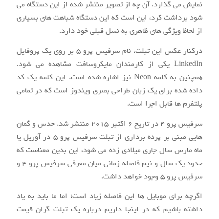
نمایش می گذارد. آن چه از تصویر منتشر شده از این دستگاه می
شود برداشت کرد، این است که این دستگاه شباهت های بسیاری
از لحاظ ویژگی های ظاهری به نسل قبلی خود دارد.
درکنار عکس این تبلت، نام سرفیس پرو ۵ بر روی یک پروفایل
LinkedIn یکی از کارمندان مایکروسافت مشاهده می شود.
همچنین به کلمه Neon نیز اشاره شده است. این کلمه یک کد
داده شده برای یک زبان طراحی بصری ویندوز است که در تمامی
پلتفرم ها قابل اجرا است.
سرفیس پرو ۴ در تاریخ ۶ اکتبر ۲۰۱۵ منتشر شد. حدس و گمان
هایی مبنی بر پرده برداری از تبلت سرفیس پرو ۵ در آوریل یا
ماه مارس سال جاری میلادی زده می شود، این بدین معناست که
حدود یک سال و نیم فاصله زمانی میان معرفی سرفیس پرو ۴ و
سرفیس پرو ۵ وجود خواهد داشت.
اگرچه برای موبایل ها این فاصله زیاد است؛ اما ما باید به یاد
داشته باشیم که در اینجا داریم درباره یک تبلت گران قیمت