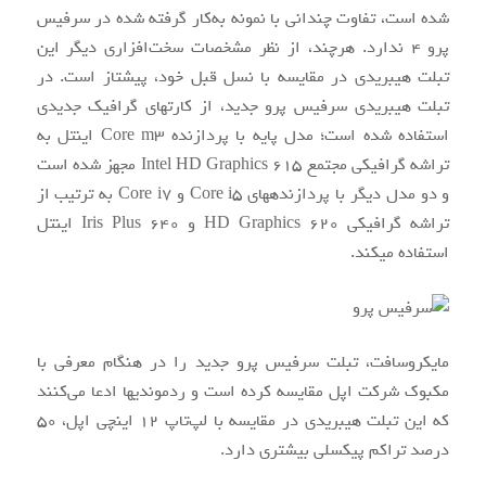
شده است، تفاوت چندانی با نمونه به‌کار گرفته شده در سرفیس
پرو ۴ ندارد. هرچند، از نظر مشخصات سخت‌افزاری دیگر این
تبلت هیبریدی در مقایسه با نسل قبل خود، پیشتاز است. در
تبلت هیبریدی سرفیس پرو جدید، از کارت‎های گرافیک جدیدی
استفاده شده است؛ مدل پایه با پردازنده Core m3 اینتل به
تراشه گرافیکی مجتمع Intel HD Graphics 615 مجهز شده است
و دو مدل دیگر با پردازنده‎های Core i5 و Core i7 به ترتیب از
تراشه گرافیکی HD Graphics 620 و Iris Plus 640 اینتل
استفاده می‎کند.
مایکروسافت، تبلت سرفیس پرو جدید را در هنگام معرفی با
مک‎بوک شرکت اپل مقایسه کرده است و ردموندی‎ها ادعا می‌کنند
که این تبلت هیبریدی در مقایسه با لپ‌تاپ ۱۲ اینچی اپل، ۵۰
درصد تراکم پیکسلی بیشتری دارد.