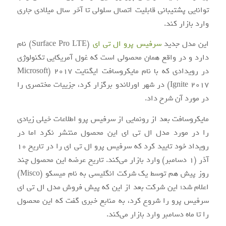
توانایی پشتیبانی قابلیت اتصال سلولی تا آخر سال میلادی جاری
وارد بازار کند.
این مدل جدید
سرفیس پرو ال تی ای
(Surface Pro LTE) نام
دارد و در واقع همان محصولی است که غول آمریکایی تکنولوژی
در رویدادی که با نام مایکروسافت ایگنایت ۲۰۱۷ (Microsoft
Ignite 2017) در شهر اورلاندو برگزار کرد، جزییات مختصری را
در مورد آن شرح داد.
مایکروسافت بعد از رونمایی از سرفیس پرو اطلاعات خیلی زیادی
را در مورد مدل ال تی ای این محصول منتشر نکرد اما در
رویداد خود تایید کرد که سرفیس پرو ال تی ای را در تاریخ ۱۰
آذر (۱ دسامبر) وارد بازار می‌کند. تاریخ عرضه این محصول چند
روز پیش هم توسط یک شرکت انگلیسی به نام میسکو (Misco)
اعلام شد؛ این شرکت بعد از این که پیش فروش مدل ال تی ای
سرفیس پرو را شروع کرد، به منابع خبری گفت که این محصول
را تا ماه دسامبر وارد بازار می‌کند.