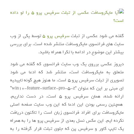
گفته می شود عکسی از تبلت
سرفیس پرو ۵
توسط یکی از وب
سایت های فرانسوی مایکروسافت منتشر شده است. برای بررسی
بیشتر این موضوع در ادامه با تکرا همراه باشید.
دیروز عکسی برروی یک وب سایت فرانسوی که گفته می شود
متعلق به مایکروسافت است، منتشر شد که ادعا می شود
تصویری از تبلت سرفیس پرو ۵ است. ما هنوز هیچ گونه تاییدیه
ای مبنی بر این که عنوان “win10-feature-surface-pro-5-z”
ارائه شده، همان سرفیس پرو ۵ است، در دست نداریم.
همچنین رسمی بودن این ادعا که این وب سایت صفحه اصلی
مایکروسافت برای افراد فرانسوی زبان است را تاکنون دریافت
نکرده ایم. این عکس نسل بعدی از سرفیس پرو ها را به همراه
یک تایپ کاور و سرفیس پن که جلوی تبلت قرار گرفته را به