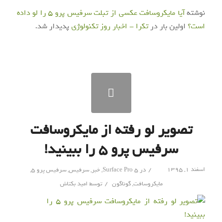
نوشته
آیا مایکروسافت عکسی از تبلت سرفیس پرو ۵ را لو داده
است؟
اولین بار در
تکرا - اخبار روز تکنولوژی
پدیدار شد.
تصویر لو رفته از مایکروسافت
سرفیس پرو ۵ را ببینید!
/
اسفند ۱, ۱۳۹۵
در
Surface Pro 5
,
خبر
,
سرفیس
,
سرفیس پرو 5
,
/
مایکروسافت
,
گوناگون
توسط
امید بکتاش