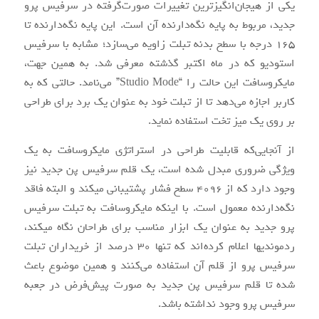
یکی از هیجان‌انگیز‌ترین تغییرات صورت‌گرفته در سرفیس پرو
جدید، مربوط به پایه نگه‌دارنده آن است. این پایه نگه‌دارنده تا
۱۶۵ درجه با سطح بدنه تبلت زاویه می‌سازد؛ مشابه با سرفیس
استودیو که در ماه اکتبر گذشته معرفی شد. به همین جهت،
مایکروسافت این حالت را “Studio Mode” می‌نامد. حالتی که به
کاربر اجازه می‌دهد تا از تبلت خود به عنوان یک برد برای طراحی
بر روی یک میز تخت استفاده نماید.
از آنجایی‌که قابلیت طراحی در استراتژی مایکروسافت به یک
ویژگی ضروری مبدل شده است، یک قلم سرفیس پن جدید نیز
وجود دارد که از ۴۰۹۶ سطح فشار پشتیبانی می‎کند و البته فاقد
نگه‌دارنده معمول است. با اینکه مایکروسافت به تبلت سرفیس
پرو جدید به عنوان یک ابزار مناسب برای طراحان نگاه می‎کند،
ردموندی‎ها اعلام کرده‌اند که تنها ۳۰ درصد از خریداران تبلت
سرفیس پرو از قلم آن استفاده می‌کنند و همین موضوع باعث
شده تا قلم سرفیس پن جدید به صورت پیش‌فرض در جعبه
سرفیس پرو وجود نداشته باشد.