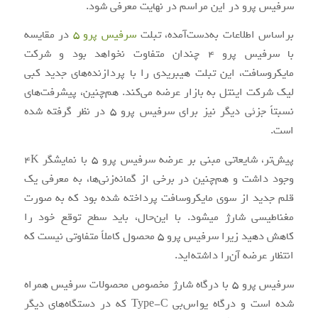
سرفیس پرو در این مراسم در نهایت معرفی شود.
براساس اطلاعات به‌دست‌آمده، تبلت
سرفیس پرو ۵
در مقایسه
با سرفیس پرو ۴ چندان متفاوت نخواهد بود و شرکت
مایکروسافت، این تبلت هیبریدی را با پردازنده‌های جدید کبی‌
لیک شرکت اینتل به بازار عرضه می‌کند. هم‌چنین، پیشرفت‌های
نسبتاً جزئی دیگر نیز برای سرفیس پرو ۵ در نظر گرفته شده
است.
پیش‌تر، شایعاتی مبنی بر عرضه سرفیس پرو ۵ با نمایشگر ۴K
وجود داشت و هم‌چنین در برخی از گمانه‌زنی‌ها، به معرفی یک
قلم جدید از سوی مایکروسافت پرداخته‌ شده بود که به صورت
مغناطیسی شارژ می‎شود. با این‌حال، باید سطح توقع خود را
کاهش دهید زیرا سرفیس پرو ۵ محصول کاملاً متفاوتی نیست که
انتظار عرضه آن‌را داشته‌اید.
سرفیس پرو ۵ با درگاه شارژ مخصوص محصولات سرفیس همراه
شده است و درگاه یواس‌بی Type-C که در دستگاه‌های دیگر