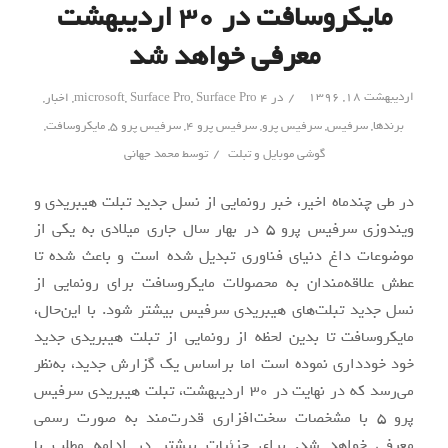
مایکروسافت در ۳۰ اردیبهشت
معرفی خواهد شد
/
اردیبهشت ۱۸, ۱۳۹۶
در
Surface Pro 4
,
Surface Pro
,
microsoft
,
اخبار
,
برندها
,
سرفیس
,
سرفیس پرو
,
سرفیس پرو 4
,
سرفیس پرو 5
,
مایکروسافت
,
/
گوشی موبایل و تبلت
توسط
محمد جهانی
در طی چندماه اخیر، خبر رونمایی از نسل جدید تبلت هیبریدی و
ویندوزی سرفیس پرو ۵ در بهار سال جاری میلادی به یکی از
موضوعات داغ دنیای فناوری تبدیل شده است و باعث شده تا
عطش علاقه‌مندان به محصولات مایکروسافت برای رونمایی از
نسل جدید تبلت‌های هیبریدی سرفیس بیشتر شود. با این‌حال،
مایکروسافت تا بدین‌ لحظه از رونمایی از تبلت هیبریدی جدید
خود خودداری نموده است اما براساس یک گزارش جدید، به‌نظر
می‌رسد که در نهایت در ۳۰ اردیبهشت، تبلت هیبریدی سرفیس
پرو ۵ با مشخصات سخت‌افزاری قدرت‌مند به صورت رسمی
معرفی خواهد شد. برای جزئیات بیشتر در ادامه مطلب با