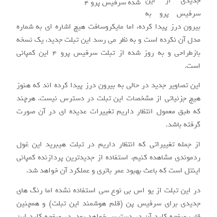
جدیدی از این
سرفیس پرو به
بیرون درز پیدا کرده، اما مایکروسافت هیچ اشاره ای به شماره
مدل آن نکرده است و به نظر می رسد این تبلت جدید، یک نسخه
بازطراحی و به روز شده از تبلت سرفیس پرو ۴ این کمپانی
است.
این تصاویر جدید در حالی به بیرون درز پیدا کرده اند که هنوز
هیچ جزئیاتی از مشخصات این تبلت در دسترس نیست. هرچند
که طبق معمول انتظار داریم تغییرات عدیده ای در آن صورت
گرفته باشد.
از جمله تغییراتی که انتظار داریم در تبلت هیبرید این غول
ردموندی مشاهده کنیم، استفاده از جدیدترین پردازنده کمپانی
اینتل است که باعث بهبود عمر باتری و عملکرد آن خواهد شد.
در این تبلت از یو اس بی نوع سی استفاده نشده اما رنگ های
جدیدی برای سرفیس پن (قلم هوشمند این تبلت) و همچنین
قاب صفحه کلید آن در دسترس خواهد بود. در صفحه کلید این