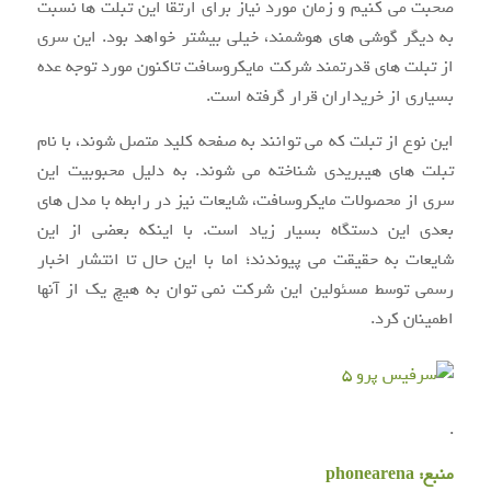
صحبت می کنیم و زمان مورد نیاز برای ارتقا این تبلت ها نسبت
به دیگر گوشی های هوشمند، خیلی بیشتر خواهد بود. این سری
از تبلت های قدرتمند شرکت مایکروسافت تاکنون مورد توجه عده
بسیاری از خریداران قرار گرفته است.
این نوع از تبلت که می توانند به صفحه کلید متصل شوند، با نام
تبلت های هیبریدی شناخته می شوند. به دلیل محبوبیت این
سری از محصولات مایکروسافت، شایعات نیز در رابطه با مدل های
بعدی این دستگاه بسیار زیاد است. با اینکه بعضی از این
شایعات به حقیقت می پیوندند؛ اما با این حال تا انتشار اخبار
رسمی توسط مسئولین این شرکت نمی توان به هیچ یک از آنها
اطمینان کرد.
.
منبع:
phonearena