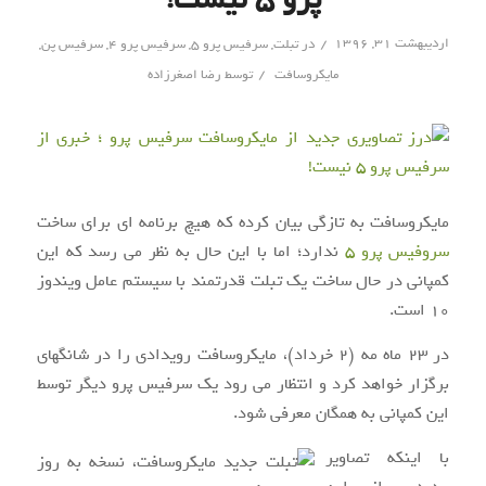
/
اردیبهشت ۳۱, ۱۳۹۶
در
تبلت
,
سرفیس پرو 5
,
سرفیس پرو ۴
,
سرفیس پن
,
/
مایکروسافت
توسط
رضا اصغرزاده
مایکروسافت به تازگی بیان کرده که هیچ برنامه ای برای ساخت
سروفیس پرو ۵
ندارد؛ اما با این حال به نظر می رسد که این
کمپانی در حال ساخت یک تبلت قدرتمند با سیستم عامل ویندوز
۱۰ است.
در ۲۳ ماه مه (۲ خرداد)، مایکروسافت رویدادی را در شانگهای
برگزار خواهد کرد و انتظار می رود یک سرفیس پرو دیگر توسط
این کمپانی به همگان معرفی شود.
با اینکه تصاویر