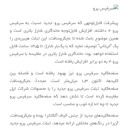
پیشرفت قابل‌توجهی که سرفیس پرو جدید نسبت به سرفیس
پرو ۴ داشته، افزایش قابل‌توجه ماندگاری شارژ باتری است و
همین موضوع باعث شده تا مایکروسافت، این تبلت هیبریدی را
یک “لپ‌تاپ” توصیف نماید که با یک‌بار شارژ، تا ۱۳٫۵ ساعت قابل
استفاده خواهد بود؛ ماندگاری شارژ باتری در مقایسه با سرفیس
پرو ۴ به دو برابر افزایش یافته است.
صفحه‌کلید سرفیس پرو نیز بهبود یافته است و فاصله بین
کلیدها، اکنون ۱٫۳ میلی‌متر است. مجدداً، مایکروسافت
صفحه‌کلید تبلت سرفیس پرو جدید را با محصولات شرکت اپل
مقایسه کرده است تا نشان دهد که صفحه‌کلید سرفیس پرو
جدید تا چه اندازه خوب و مناسب است.
صفحه‌کلیدهای جدید از جنس الیاف آلکانترا بوده و مایکروسافت،
آن‌را در رنگ‌های مختلفی ارائه می‎دهد. تبلت سرفیس پرو جدید