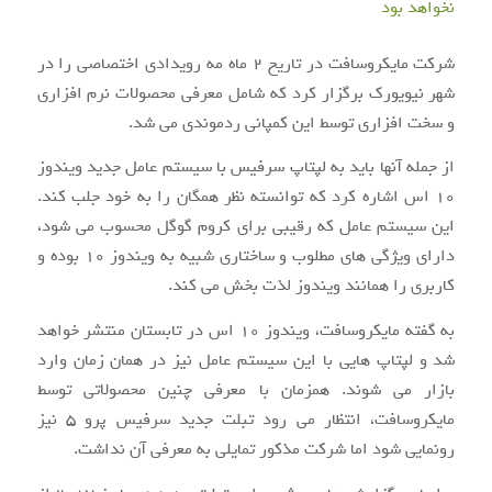
شرکت مایکروسافت در تاریخ ۲ ماه مه رویدادی اختصاصی را در
شهر نیویورک برگزار کرد که شامل معرفی محصولات نرم افزاری
و سخت افزاری توسط این کمپانی ردموندی می شد.
از جمله آنها باید به لپتاپ سرفیس با سیستم عامل جدید ویندوز
۱۰ اس اشاره کرد که توانسته نظر همگان را به خود جلب کند.
این سیستم عامل که رقیبی برای کروم گوگل محسوب می شود،
دارای ویژگی های مطلوب و ساختاری شبیه به ویندوز ۱۰ بوده و
کاربری را همانند ویندوز لذت بخش می کند.
به گفته مایکروسافت، ویندوز ۱۰ اس در تابستان منتشر خواهد
شد و لپتاپ هایی با این سیستم عامل نیز در همان زمان وارد
بازار می شوند. همزمان با معرفی چنین محصولاتی توسط
مایکروسافت، انتظار می رود تبلت جدید سرفیس پرو ۵ نیز
رونمایی شود اما شرکت مذکور تمایلی به معرفی آن نداشت.