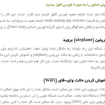
پلی استور را به صورت فورس کلوز ببندید
ه نیاز است انجام دهید فورس کلوز کردن نرم افزار است. این کار را م
airpla) بروید
 اینکه این راه بتواند به مشکل شما پایان دهد، اطمینانی نداریم، ولی 
بوده‌اند که اذعان داشته‌اند با رفتن به حالت ایرپلین (airplane) 
تور به حالت قبلی خود بازگشته است. این کار هم امن و هم راحت است، 
ن نکنیم؟
وش کردن حالت وای-فای (WiFi)
حالت ایرپلین این حالت نیز ممکن است مشکل شما را حل کند چون امکان د
وای-فای (WiFi) دستگاه شما باشد. ممکن است شبکه خوبی را در دسترس داشته باشی
مشکلات اتصال‌های وای-فای (WiFi) وجود دارد که ممکن است کار شما را کمی م