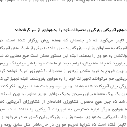
‌های آمریکایی بارگیری محصولات خود را به هواوی از سر گرفته‌اند
تایمز می‌گوید که در جلسه‌ای که هفته پیش برگزار شده است، دون
مریکا، به مسئولان وزارت بازرگانی دستور داده تا برخی از شرکت‌های آمریکا
لاتشان به هواوی را بدهند. البته این دستور ممکن است هیچ معنایی نداشت
 بیاورید که چند ماه پیش، ترامپ بعد از ملاقات خود با شی جینپینگ، رییس
چین شروع به خرید مقادیر زیادی از محصولات کشاورزی آمریکا خواهد کرد 
یکایی هم می‌توانند تجهیزات خود را به هواوی بفروشند. البته تجهیزاتی 
رگی برای آمریکا نداشته باشند. همین موضوع باعث شد تا خیلی‌ها فکر کنند ک
ان یک برگ معامله برای رسیدن به یک توافق تجاری مطلوب با چین استفاد
د که چین هیچ محصول کشاورزی اضافه‌ای از کشاورزان آمریکایی نخر
 هواوی هرگز اجازه دسترسی به تجهیزات آمریکایی را نداده است. مجوز
لات آمریکایی به هواوی، توسط وزارت بازرگانی این کشور صادر می‌شود و
 تایمز گفته است که شرایط تحریم هواوی در حال‌حاضر مثل سابق بوده و