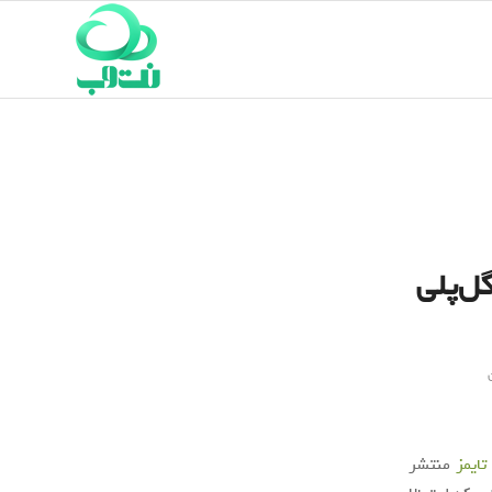
ل‌پلی
تایمز
منتشر