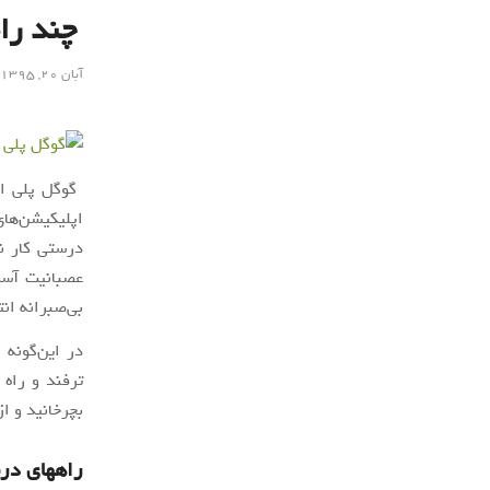
چند را
آبان ۲۰, ۱۳۹۵
اپلیکیشن‌های
درستی کار ن
عصبانیت آسما
بی‌صبرانه ان
در این‌گونه
ترفند و راه 
بچرخانید و از
راههای در