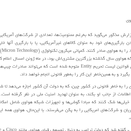
گزارش مذکور می‌گوید که به‌رغم ممنوعیت‌ها، تعدادی از شرکت‌های آمریکایی 
 بارگیری‌های خود به عنوان کالاهای غیرآمریکایی، یا با بارگیری آنها خارج
محصولات
ه هواوی سال گذشته بزرگترین مشتری‌اش بود، در ماه ژوئن امسال اعلام 
آنها با بررسی قوانین لیست تحریم Entity متوجه شده است که می‌تواند صادرا
گیرد و به همین‌خاطر این کار را به‌طور قانونی انجام خواهد داد.
ی را به خاطر قانونی در کشور چین، که به دولت آن کشور اجازه می‌دهد تا ش
اطلاعات از جانب او بکند، به عنوان تهدید امنیت ملی در نظر گرفته است.
خیلی‌ها شک کنند که مبادا گوشی‌ها و تجهیزات شبکه هواوی شامل امکان
یان و شرکت‌های امریکایی را به پکن می‌فرستد. با این‌حال، هواوی همه این
.