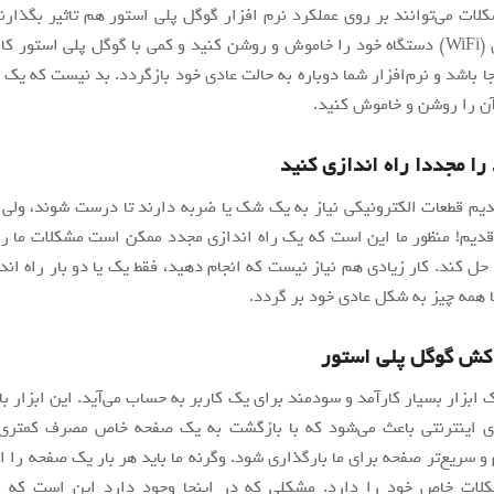
لات می‌توانند بر روی عملکرد نرم افزار گوگل پلی استور هم تاثیر بگذارن
شما وای-فای (WiFi) دستگاه خود را خاموش و روشن کنید و کمی با گوگل پلی استور 
ا باشد و نرم‌افزار شما دوباره به حالت عادی خود بازگردد. بد نیست که یک 
آن را روشن و خاموش‌ کنید.
ا مجددا راه اندازی کنید
دیم قطعات الکترونیکی نیاز به یک شک یا ضربه دارند تا درست شوند، ولی
قدیم! منظور ما این است که یک راه اندازی مجدد ممکن است مشکلات ما ر
ل کند. کار زیادی هم نیاز نیست که انجام دهید، فقط یک یا دو بار راه اند
ا همه چیز به شکل عادی خود بر گردد.
کش گوگل پلی استور
ابزار بسیار کارآمد و سودمند برای یک کاربر به حساب می‌آید. این ابزار با
ای اینترنتی باعث می‌شود که با بازگشت به یک صفحه خاص مصرف کمتری 
و سریع‌تر صفحه برای ما بارگذاری شود. وگرنه ما باید هر بار یک صفحه را از
لات خاص خود را دارد. مشکلی که در اینجا وجود دارد این است که 