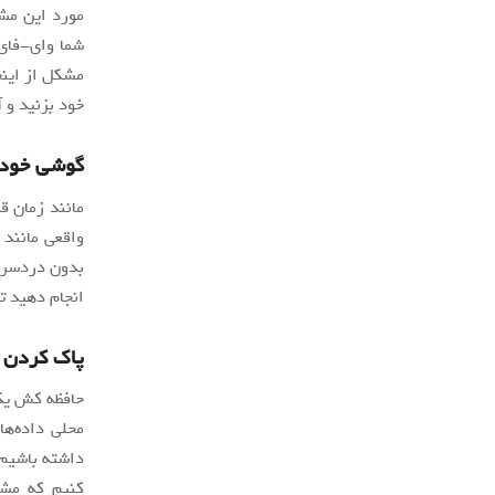
مورد این مشک
مشکل از اینج
خود بزنید و 
گوشی خود ر
مانند زمان ق
واقعی مانند 
بدون دردسر ح
انجام دهید ت
پاک کردن 
حافظه کش یک 
محلی داده‌ه
داشته باشیم 
کنیم که مشک