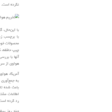
نکرده است.
با این‌حال، 
با برچسب زدن
چیپ حافظه، ک
هواوی از سر ب
آمریکا، هواو
به جمع‌آوری 
باعث شده تا 
اطلاعات مشتر
رد کرده است