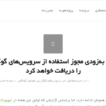
 همکاری
درباره ما
پروژه های ما
تماس با ما
به‌زودی مجوز استفاده از سرویس‌های گوگ
را دریافت خواهد کرد
/
/
در
تحریم هواوی
,
خبر
,
سرویس‌های گوگل پلی
,
هواوی
,
گوناگون
توسط
ادمین
همچنان ادامه دارد، اما براساس گزارشی که اوایل این هفته در
نیویورک 