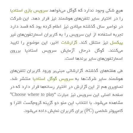
هیچ شکی وجود ندارد که گوگل می‌خواهد
سرویس بازی استادیا
را در اختیار سایر تلفن‌های هوشمند نیز قرار دهد. این شرکت
در نوامبر سال گذشته میلادی نیز اعلام کرده بود که قصد دارد
تجربه استفاده از این سرویس را به کاربران اسمارتفون‌های غیر
پیکسل
نیز منتقل کند.
گزارشات
اخیر، این موضوع را تایید
می‌کنند. گوگل درحال آزمایش سرویس استادیا برروی
اسمارتفون‌های سایر برندها است.
طی هفته‌های گذشته، گزارشاتی مبنی‌بر ورود کاربران تلفن‌های
هوشمند سایر شرکت‌ها به
سرویس گوگل استادیا
منتشر شد.
تصاویری هم از این گزارش در اختیار رسانه‌ها قرار دارد که در
صفحه اصلی این سرویس نیز عبارت “Choose where to play”
مشاهده می‌شود. با انتخاب این منو دو گزینه کروم‌کست الترا و
کامپیوتر شخصی (PC) برای کاربران نمایش داده می‌شود.