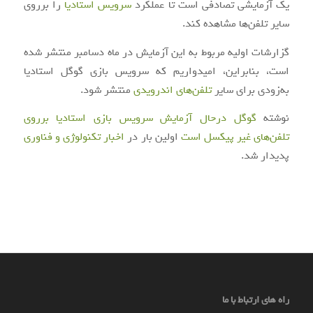
یک آزمایشی تصادفی است تا عملکرد
سرویس استادیا
را برروی
سایر تلفن‌ها مشاهده کند.
گزارشات اولیه مربوط به این آزمایش در ماه دسامبر منتشر شده
است، بنابراین، امیدواریم که سرویس بازی گوگل استادیا
به‌زودی برای سایر
تلفن‌های اندرویدی
منتشر شود.
نوشته
گوگل درحال آزمایش سرویس بازی استادیا برروی
تلفن‌های غیر پیکسل است
اولین بار در
اخبار تکنولوژی و فناوری
پدیدار شد.
راه های ارتباط با ما