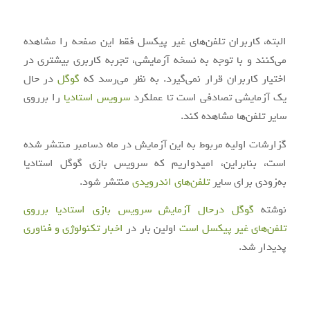
البته، کاربران تلفن‌های غیر پیکسل فقط این صفحه را مشاهده
می‌کنند و با توجه به نسخه آزمایشی، تجربه کاربری بیشتری در
اختیار کاربران قرار نمی‌گیرد. به نظر می‌رسد که
گوگل
در حال
یک آزمایشی تصادفی است تا عملکرد
سرویس استادیا
را برروی
سایر تلفن‌ها مشاهده کند.
گزارشات اولیه مربوط به این آزمایش در ماه دسامبر منتشر شده
است، بنابراین، امیدواریم که سرویس بازی گوگل استادیا
به‌زودی برای سایر
تلفن‌های اندرویدی
منتشر شود.
نوشته
گوگل درحال آزمایش سرویس بازی استادیا برروی
تلفن‌های غیر پیکسل است
اولین بار در
اخبار تکنولوژی و فناوری
پدیدار شد.