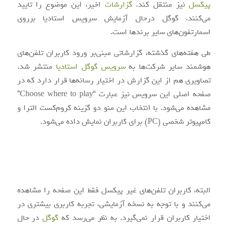
پیکسل
نیز منتقل کند.
گزارشات
اخیر، این موضوع را تایید
می‌کنند. گوگل درحال آزمایش سرویس استادیا برروی
اسمارتفون‌های سایر برندها است.
طی هفته‌های گذشته، گزارشاتی مبنی‌بر ورود کاربران تلفن‌های
هوشمند سایر شرکت‌ها به
سرویس گوگل استادیا
منتشر شد.
تصاویری هم از این گزارش در اختیار رسانه‌ها قرار دارد که در
صفحه اصلی این سرویس نیز عبارت “Choose where to play”
مشاهده می‌شود. با انتخاب این منو دو گزینه کروم‌کست الترا و
کامپیوتر شخصی (PC) برای کاربران نمایش داده می‌شود.
البته، کاربران تلفن‌های غیر پیکسل فقط این صفحه را مشاهده
می‌کنند و با توجه به نسخه آزمایشی، تجربه کاربری بیشتری در
اختیار کاربران قرار نمی‌گیرد. به نظر می‌رسد که
گوگل
در حال