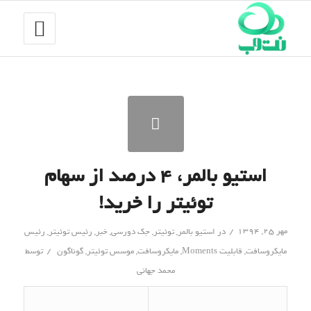
استیو بالمر، ۴ درصد از سهام
توئیتر را خرید!
/
مهر ۲۵, ۱۳۹۴
در
استیو بالمر
,
توئیتر
,
جک دورسی
,
خبر
,
رئیس توئیتر
,
رئیس
/
مایکروسافت
,
قابلیت Moments
,
مایکروسافت
,
موسس توئیتر
,
گوناگون
توسط
محمد جهانی