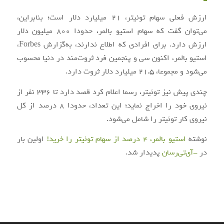
ارزش فعلی سهام توئیتر، 21 میلیارد دلار است؛ بنابراین،
می‌توان گفت که سهام استیو‌ بالمر، حدودا 800 میلیون دلار
ارزش دارد. برای افرادی که اطلاع ندارند، به‌گزارش Forbes،
استیو بالمر، اکنون سی و پنجمین فرد ثروت‌مند در دنیا محسوب
می‌‌شود و مجموعا، 21.5 میلیارد دلار ثروت دارد.
چندی پیش نیز توئیتر، رسما اعلام کرد قصد دارد تا 336 نفر از
نیروی خود را اخراج نماید؛ این تعداد، حدودا 8 درصد از کل
نیروی کار توئیتر را شامل می‌شود.
نوشته
استیو بالمر، 4 درصد از سهام توئیتر را خرید!
اولین بار
در
-آی‌تی‌رسان
پدیدار شد.