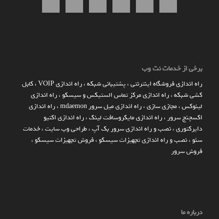
برخی از خدمات نت وب
راه اندازي فروشگاه اينترنتي
،
پشتیبانی شبکه
،
راه اندازی VOIP
،
کابل
کشی شبکه
،
راه اندازی مرکز تماس الستیکس و سیسکو
،
راه اندازی
لینوکس
،
مجازی سازی
،
راه اندازی میل سرور mdaemon
،
راه اندازی
اکسچنج سرور
،
راه اندازی مایکروسافت لینک
،
راه اندازی اکتیو
دایرکتوری
،
نصب و راه اندازی سرور بک آپ
،
طراحی وب سایت
،
خدمات
سئو
،
نصب و راه اندازی تجهیزات سیسکو
،
فروش تجهیزات سیسکو
،
فروش سرور
درباره ما