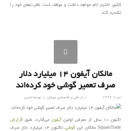
کشور اختیار تام خواهد داشت و موظف است نظارت‌های خود را
تشدید کند.
مالکان آیفون ۱۴ میلیارد دلار
صرف تعمیر گوشی خود کرده‌اند
/
/
تیر ۸, ۱۳۹۶
در
مالی و اقتصادی
,
موبایل
توسط
ادمین
اکنون ۱۰ سال از معرفی اولین
آیفون
می‌گذرد. طبق
گزارش
SquareTrade مالکان این
گوشی
تا‌کنون ۱۴ میلیارد دلار صرف